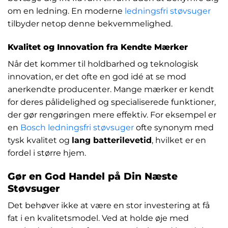
om en ledning. En moderne
ledningsfri støvsuger
tilbyder netop denne bekvemmelighed.
Kvalitet og Innovation fra Kendte Mærker
Når det kommer til holdbarhed og teknologisk
innovation, er det ofte en god idé at se mod
anerkendte producenter. Mange mærker er kendt
for deres pålidelighed og specialiserede funktioner,
der gør rengøringen mere effektiv. For eksempel er
en
Bosch ledningsfri støvsuger
ofte synonym med
tysk kvalitet og
lang batterilevetid
, hvilket er en
fordel i større hjem.
Gør en God Handel på Din Næste
Støvsuger
Det behøver ikke at være en stor investering at få
fat i en kvalitetsmodel. Ved at holde øje med