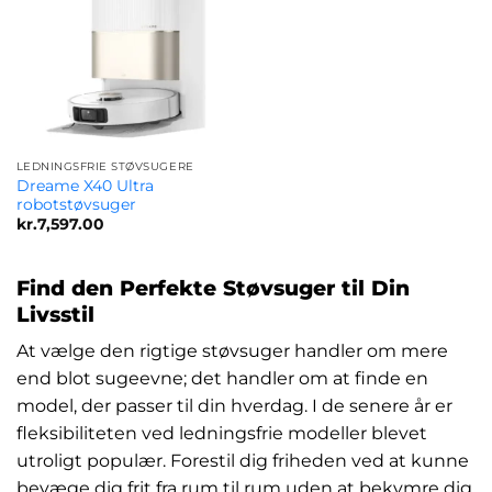
LEDNINGSFRIE STØVSUGERE
Dreame X40 Ultra
robotstøvsuger
kr.
7,597.00
Find den Perfekte Støvsuger til Din
Livsstil
At vælge den rigtige støvsuger handler om mere
end blot sugeevne; det handler om at finde en
model, der passer til din hverdag. I de senere år er
fleksibiliteten ved ledningsfrie modeller blevet
utroligt populær. Forestil dig friheden ved at kunne
bevæge dig frit fra rum til rum uden at bekymre dig