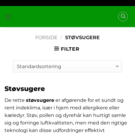
Fortsæt
til
indhold
FORSIDE
/
STØVSUGERE
FILTER
Støvsugere
De rette
støvsugere
er afgørende for et sundt og
rent indeklima, især i hjem med allergikere eller
kæledyr. Støv, pollen og dyrehår kan hurtigt samle
sig og forringe luftkvaliteten, men med den rigtige
teknologi kan disse udfordringer effektivt