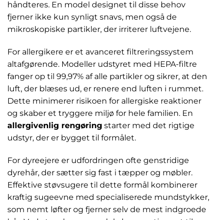
håndteres. En model designet til disse behov
fjerner ikke kun synligt snavs, men også de
mikroskopiske partikler, der irriterer luftvejene.
For allergikere er et avanceret filtreringssystem
altafgørende. Modeller udstyret med HEPA-filtre
fanger op til 99,97% af alle partikler og sikrer, at den
luft, der blæses ud, er renere end luften i rummet.
Dette minimerer risikoen for allergiske reaktioner
og skaber et tryggere miljø for hele familien. En
allergivenlig rengøring
starter med det rigtige
udstyr, der er bygget til formålet.
For dyreejere er udfordringen ofte genstridige
dyrehår, der sætter sig fast i tæpper og møbler.
Effektive støvsugere til dette formål kombinerer
kraftig sugeevne med specialiserede mundstykker,
som nemt løfter og fjerner selv de mest indgroede