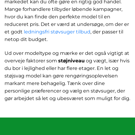
markedet kan du ofte gøre en rigtig god handel.
Mange forhandlere tilbyder løbende kampagner,
hvor du kan finde den perfekte model til en
reduceret pris. Det er værd at undersøge, om der er
et godt
ledningsfri støvsuger tilbud
, der passer til
netop dit budget.
Ud over modeltype og mærke er det også vigtigt at
overveje faktorer som
støjniveau
og vægt, især hvis
du bor i lejlighed eller har flere etager. En let og
støjsvag model kan gøre rengøringsoplevelsen
markant mere behagelig. Tænk over dine
personlige præferencer og vælg en støvsuger, der
gør arbejdet så let og ubesværet som muligt for dig.