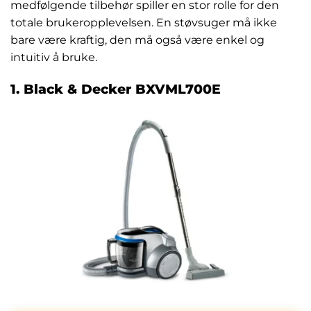
medfølgende tilbehør spiller en stor rolle for den
totale brukeropplevelsen. En støvsuger må ikke
bare være kraftig, den må også være enkel og
intuitiv å bruke.
1. Black & Decker BXVML700E