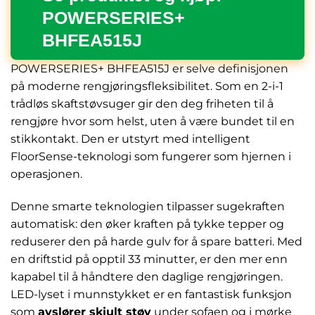
POWERSERIES+
BHFEA515J
POWERSERIES+ BHFEA515J er selve definisjonen
på moderne rengjøringsfleksibilitet. Som en 2-i-1
trådløs skaftstøvsuger gir den deg friheten til å
rengjøre hvor som helst, uten å være bundet til en
stikkontakt. Den er utstyrt med intelligent
FloorSense-teknologi som fungerer som hjernen i
operasjonen.
Denne smarte teknologien tilpasser sugekraften
automatisk: den øker kraften på tykke tepper og
reduserer den på harde gulv for å spare batteri. Med
en driftstid på opptil 33 minutter, er den mer enn
kapabel til å håndtere den daglige rengjøringen.
LED-lyset i munnstykket er en fantastisk funksjon
som
avslører skjult støv
under sofaen og i mørke