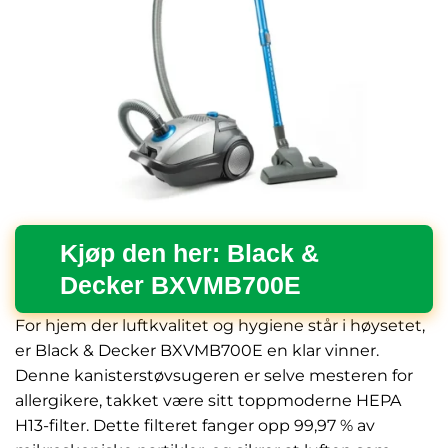
Kjøp den her: Black &
Decker BXVMB700E
For hjem der luftkvalitet og hygiene står i høysetet,
er Black & Decker BXVMB700E en klar vinner.
Denne kanisterstøvsugeren er selve mesteren for
allergikere, takket være sitt toppmoderne HEPA
H13-filter. Dette filteret fanger opp 99,97 % av