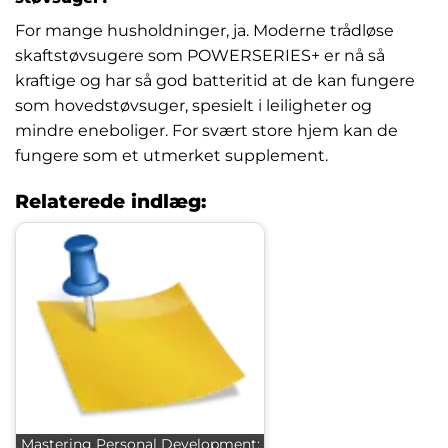
For mange husholdninger, ja. Moderne trådløse
skaftstøvsugere som POWERSERIES+ er nå så
kraftige og har så god batteritid at de kan fungere
som hovedstøvsuger, spesielt i leiligheter og
mindre eneboliger. For svært store hjem kan de
fungere som et utmerket supplement.
Relaterede indlæg:
Mastering Personal Development: