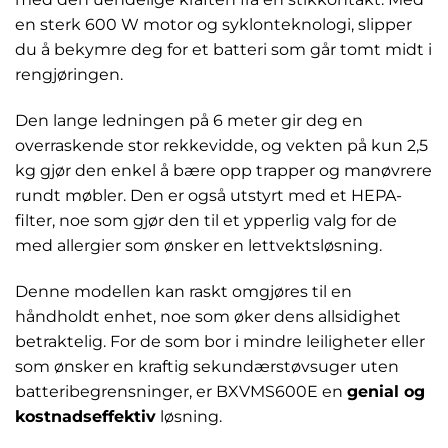
en sterk 600 W motor og syklonteknologi, slipper
du å bekymre deg for et batteri som går tomt midt i
rengjøringen.
Den lange ledningen på 6 meter gir deg en
overraskende stor rekkevidde, og vekten på kun 2,5
kg gjør den enkel å bære opp trapper og manøvrere
rundt møbler. Den er også utstyrt med et HEPA-
filter, noe som gjør den til et ypperlig valg for de
med allergier som ønsker en lettvektsløsning.
Denne modellen kan raskt omgjøres til en
håndholdt enhet, noe som øker dens allsidighet
betraktelig. For de som bor i mindre leiligheter eller
som ønsker en kraftig sekundærstøvsuger uten
batteribegrensninger, er BXVMS600E en
genial og
kostnadseffektiv
løsning.