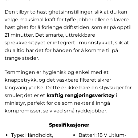
Den tilbyr to hastighetsinnstillinger, slik at du kan
velge maksimal kraft for tøffe jobber eller en lavere
hastighet for å forlenge driftstiden, som er på opptil
21 minutter. Det smarte, uttrekkbare
sprekkverktøyet er integrert i munnstykket, slik at
du alltid har det for hånden for å komme til på
trange steder.
Tømmingen er hygienisk og enkel med et
knappetrykk, og det vaskbare filteret sikrer
langvarig ytelse. Dette er ikke bare en støvsuger for
smuler; det er et
kraftig rengjøringsverktøy
i
miniatyr, perfekt for de som nekter å inngå
kompromisser, selv ved små ryddejobber.
Spesifikasjoner
Type: Håndholdt,
Batteri: 18 V Litium-