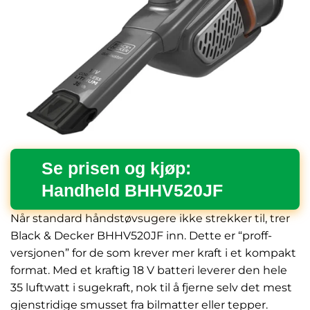
Se prisen og kjøp:
Handheld BHHV520JF
Når standard håndstøvsugere ikke strekker til, trer
Black & Decker BHHV520JF inn. Dette er “proff-
versjonen” for de som krever mer kraft i et kompakt
format. Med et kraftig 18 V batteri leverer den hele
35 luftwatt i sugekraft, nok til å fjerne selv det mest
gjenstridige smusset fra bilmatter eller tepper.