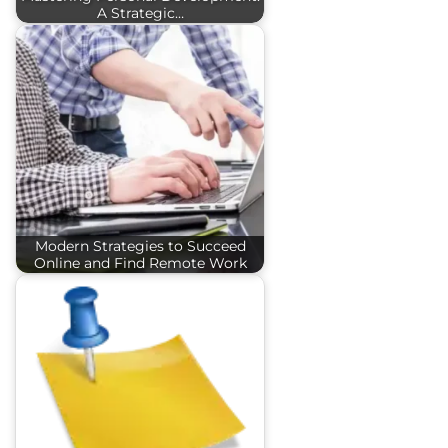
A Strategic…
Modern Strategies to Succeed
Online and Find Remote Work