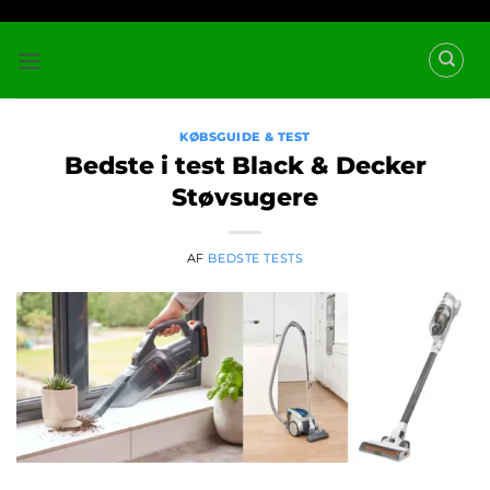
Fortsæt
til
indhold
KØBSGUIDE & TEST
Bedste i test Black & Decker
Støvsugere
AF
BEDSTE TESTS