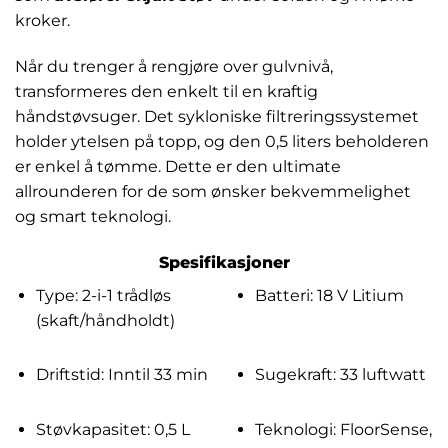
kroker.
Når du trenger å rengjøre over gulvnivå,
transformeres den enkelt til en kraftig
håndstøvsuger. Det sykloniske filtreringssystemet
holder ytelsen på topp, og den 0,5 liters beholderen
er enkel å tømme. Dette er den ultimate
allrounderen for de som ønsker bekvemmelighet
og smart teknologi.
Spesifikasjoner
Type: 2-i-1 trådløs
Batteri: 18 V Litium
(skaft/håndholdt)
Driftstid: Inntil 33 min
Sugekraft: 33 luftwatt
Støvkapasitet: 0,5 L
Teknologi: FloorSense,