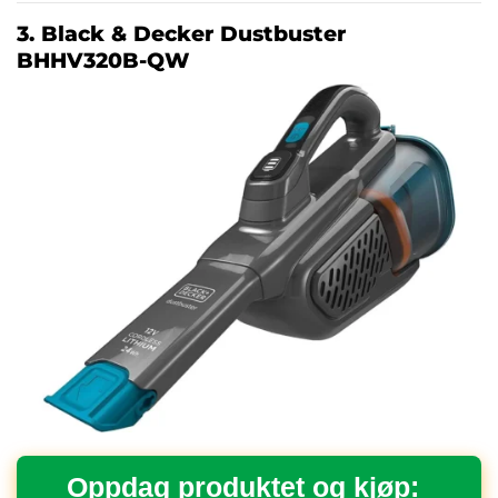
3. Black & Decker Dustbuster
BHHV320B-QW
Oppdag produktet og kjøp: