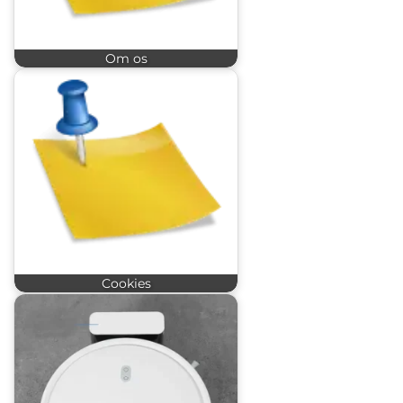
Om os
Cookies