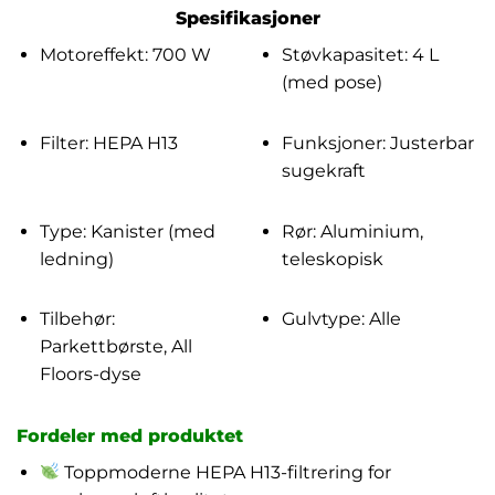
Spesifikasjoner
Motoreffekt: 700 W
Støvkapasitet: 4 L
(med pose)
Filter: HEPA H13
Funksjoner: Justerbar
sugekraft
Type: Kanister (med
Rør: Aluminium,
ledning)
teleskopisk
Tilbehør:
Gulvtype: Alle
Parkettbørste, All
Floors-dyse
Fordeler med produktet
Toppmoderne HEPA H13-filtrering for