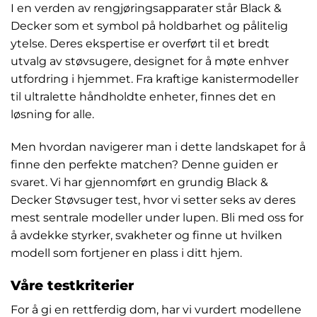
I en verden av rengjøringsapparater står Black &
Decker som et symbol på holdbarhet og pålitelig
ytelse. Deres ekspertise er overført til et bredt
utvalg av støvsugere, designet for å møte enhver
utfordring i hjemmet. Fra kraftige kanistermodeller
til ultralette håndholdte enheter, finnes det en
løsning for alle.
Men hvordan navigerer man i dette landskapet for å
finne den perfekte matchen? Denne guiden er
svaret. Vi har gjennomført en grundig Black &
Decker Støvsuger test, hvor vi setter seks av deres
mest sentrale modeller under lupen. Bli med oss for
å avdekke styrker, svakheter og finne ut hvilken
modell som fortjener en plass i ditt hjem.
Våre testkriterier
For å gi en rettferdig dom, har vi vurdert modellene