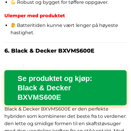
Robust og bygget for tøffere oppgaver.
Ulemper med produktet
Batteritiden kunne vært lenger på høyeste
hastighet.
6. Black & Decker BXVMS600E
Se produktet og kjøp:
Black & Decker
BXVMS600E
Black & Decker BXVMS600E er den perfekte
hybriden som kombinerer det beste fra to verdener:
den lette og smidige formen til en skaftstøvsuger
med den uendelige kraften fra en stikkontakt. Med