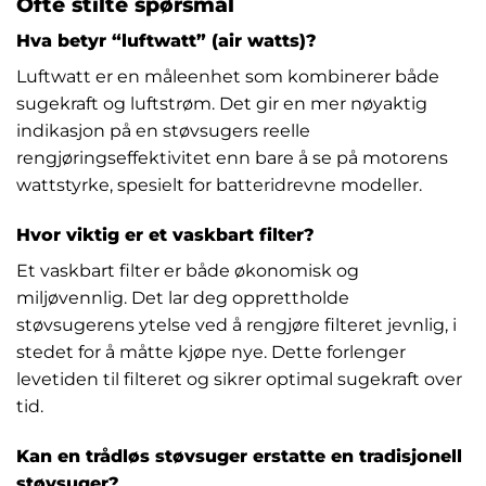
Ofte stilte spørsmål
Hva betyr “luftwatt” (air watts)?
Luftwatt er en måleenhet som kombinerer både
sugekraft og luftstrøm. Det gir en mer nøyaktig
indikasjon på en støvsugers reelle
rengjøringseffektivitet enn bare å se på motorens
wattstyrke, spesielt for batteridrevne modeller.
Hvor viktig er et vaskbart filter?
Et vaskbart filter er både økonomisk og
miljøvennlig. Det lar deg opprettholde
støvsugerens ytelse ved å rengjøre filteret jevnlig, i
stedet for å måtte kjøpe nye. Dette forlenger
levetiden til filteret og sikrer optimal sugekraft over
tid.
Kan en trådløs støvsuger erstatte en tradisjonell
støvsuger?