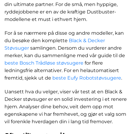
din ultimate partner. For de små, men hyppige,
ryddejobbene er en av de kraftige Dustbuster-
modellene et must i ethvert hjem.
For å se nærmere på disse og andre modeller, kan
du besøke den komplette
Black & Decker
Støvsuger
samlingen. Dersom du vurderer andre
merker, kan du sammenligne med vår guide til de
beste Bosch Trådløse støvsugere
for flere
ledningsfrie alternativer. For en helautomatisert
fremtid, sjekk ut de
beste Eufy Robotstøvsugere
.
Uansett hva du velger, viser vår test at en Black &
Decker støvsuger er en solid investering i et renere
hjem. Analyser dine behov, veit dem opp mot
egenskapene vi har fremhevet, og gjør et valg som
vil forenkle hverdagen din i lang tid fremover.