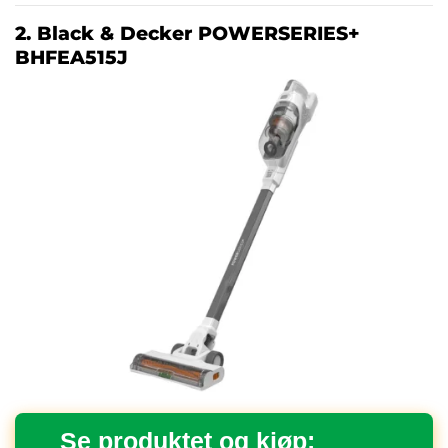
2. Black & Decker POWERSERIES+
BHFEA515J
Se produktet og kjøp: