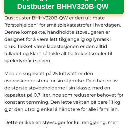
Dustbuster BHHV320B-QW
Dustbuster BHHV320B-QW er den ultimate
“førstehjelpen” for små sølekatastrofer i hverdagen.
Denne kompakte, håndholdte støvsugeren er
designet for å være lett tilgjengelig og lynrask i
bruk. Takket være ladestasjonen er den alltid
fulladet og klar til å takle alt fra frokostsmuler til
kjæledyrhår i sofaen.
Med en sugekraft på 25 luftwatt er den
overraskende sterk for sin størrelse. Den har en av
de største støvbeholderne i sin klasse, med en
kapasitet på 0,7 liter, noe som reduserer behovet for
konstant tømming. Den lette vekten på bare 1,1 kg
gjør den utrolig enkel å håndtere for alle i familien.
Dette er ikke en støvsuger for full rengjøring, men