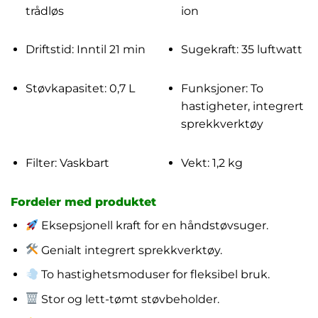
trådløs
ion
Driftstid: Inntil 21 min
Sugekraft: 35 luftwatt
Støvkapasitet: 0,7 L
Funksjoner: To
hastigheter, integrert
sprekkverktøy
Filter: Vaskbart
Vekt: 1,2 kg
Fordeler med produktet
Eksepsjonell kraft for en håndstøvsuger.
Genialt integrert sprekkverktøy.
To hastighetsmoduser for fleksibel bruk.
Stor og lett-tømt støvbeholder.