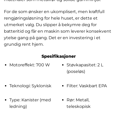
For de som ønsker en ukomplisert, men kraftfull
rengjøringsløsning for hele huset, er dette et
utmerket valg. Du slipper å bekymre deg for
batteritid og får en maskin som leverer konsekvent
ytelse gang på gang. Det er en investering i et
grundig rent hjem.
Spesifikasjoner
Motoreffekt: 700 W
Støvkapasitet: 2 L
(poseløs)
Teknologi: Syklonisk
Filter: Vaskbart EPA
Type: Kanister (med
Rør: Metall,
ledning)
teleskopisk