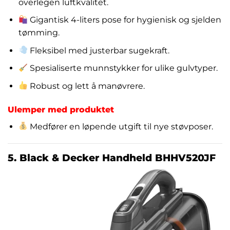
overlegen luftkvalitet.
Gigantisk 4-liters pose for hygienisk og sjelden
tømming.
Fleksibel med justerbar sugekraft.
Spesialiserte munnstykker for ulike gulvtyper.
Robust og lett å manøvrere.
Ulemper med produktet
Medfører en løpende utgift til nye støvposer.
5. Black & Decker Handheld BHHV520JF