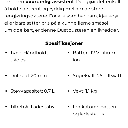
heller en
uvurderlig assistent
. Den gjør det enkelt
å holde det rent og ryddig mellom de store
rengjøringsøktene. For alle som har barn, kjæledyr
eller bare setter pris på å kunne fjerne småsøl
umiddelbart, er denne Dustbusteren en livredder.
Spesifikasjoner
Type: Håndholdt,
Batteri: 12 V Litium-
trådløs
ion
Driftstid: 20 min
Sugekraft: 25 luftwatt
Støvkapasitet: 0,7 L
Vekt: 1,1 kg
Tilbehør: Ladestativ
Indikatorer: Batteri-
og ladestatus