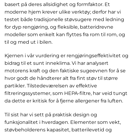
basert på deres allsidighet og formfaktor. Et
moderne hjem krever ulike verktøy; derfor har vi
testet både tradisjonelle støvsugere med ledning
for dyp rengjøring, og fleksible, batteridrevne
modeller som enkelt kan flyttes fra rom til rom, og
til og med ut i bilen.
Kjernen i vår vurdering er rengjøringseffektivitet og
bidrag til et sunt inneklima. Vi har analysert
motorens kraft og den faktiske sugeevnen for å se
hvor godt de håndterer alt fra fint støv til større
partikler. Tilstedeværelsen av effektive
filtreringssystemer, som HEPA-filtre, har veid tungt
da dette er kritisk for å fjerne allergener fra luften.
Til sist har vi sett på praktisk design og
funksjonalitet i hverdagen. Elementer som vekt,
støvbeholderens kapasitet, batterilevetid og