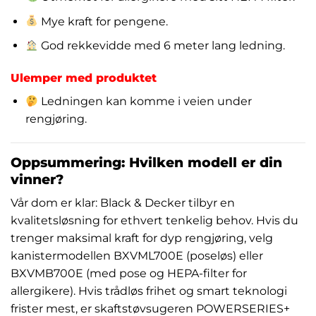
Mye kraft for pengene.
God rekkevidde med 6 meter lang ledning.
Ulemper med produktet
Ledningen kan komme i veien under
rengjøring.
Oppsummering: Hvilken modell er din
vinner?
Vår dom er klar: Black & Decker tilbyr en
kvalitetsløsning for ethvert tenkelig behov. Hvis du
trenger maksimal kraft for dyp rengjøring, velg
kanistermodellen BXVML700E (poseløs) eller
BXVMB700E (med pose og HEPA-filter for
allergikere). Hvis trådløs frihet og smart teknologi
frister mest, er skaftstøvsugeren POWERSERIES+