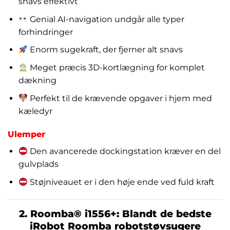
snavs effektivt
Genial AI-navigation undgår alle typer
forhindringer
Enorm sugekraft, der fjerner alt snavs
Meget præcis 3D-kortlægning for komplet
dækning
Perfekt til de krævende opgaver i hjem med
kæledyr
Ulemper
Den avancerede dockingstation kræver en del
gulvplads
Støjniveauet er i den høje ende ved fuld kraft
2. Roomba® i1556+: Blandt de bedste
iRobot Roomba robotstøvsugere