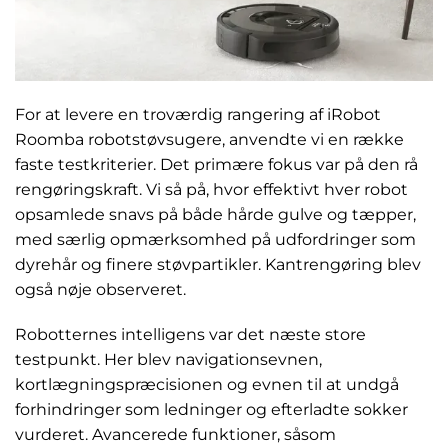
For at levere en troværdig rangering af iRobot
Roomba robotstøvsugere, anvendte vi en række
faste testkriterier. Det primære fokus var på den rå
rengøringskraft. Vi så på, hvor effektivt hver robot
opsamlede snavs på både hårde gulve og tæpper,
med særlig opmærksomhed på udfordringer som
dyrehår og finere støvpartikler. Kantrengøring blev
også nøje observeret.
Robotternes intelligens var det næste store
testpunkt. Her blev navigationsevnen,
kortlægningspræcisionen og evnen til at undgå
forhindringer som ledninger og efterladte sokker
vurderet. Avancerede funktioner, såsom