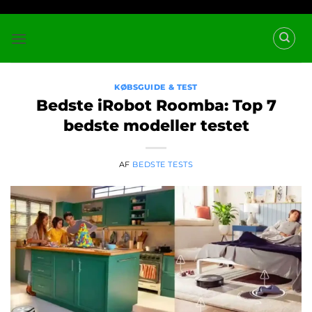
Fortsæt
til
indhold
KØBSGUIDE & TEST
Bedste iRobot Roomba: Top 7
bedste modeller testet
AF
BEDSTE TESTS