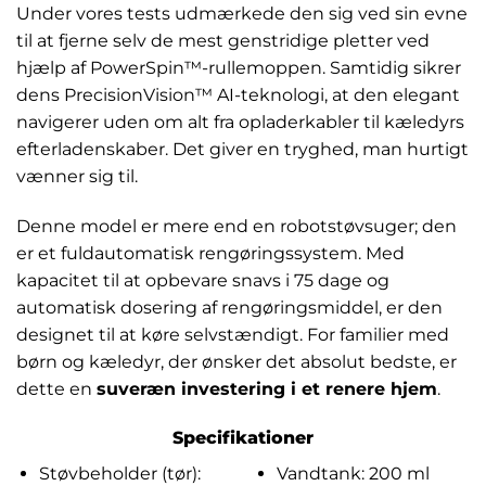
Under vores tests udmærkede den sig ved sin evne
til at fjerne selv de mest genstridige pletter ved
hjælp af PowerSpin™-rullemoppen. Samtidig sikrer
dens PrecisionVision™ AI-teknologi, at den elegant
navigerer uden om alt fra opladerkabler til kæledyrs
efterladenskaber. Det giver en tryghed, man hurtigt
vænner sig til.
Denne model er mere end en robotstøvsuger; den
er et fuldautomatisk rengøringssystem. Med
kapacitet til at opbevare snavs i 75 dage og
automatisk dosering af rengøringsmiddel, er den
designet til at køre selvstændigt. For familier med
børn og kæledyr, der ønsker det absolut bedste, er
dette en
suveræn investering i et renere hjem
.
Specifikationer
Støvbeholder (tør):
Vandtank: 200 ml