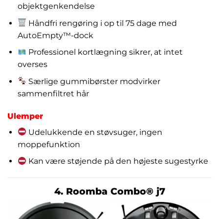
objektgenkendelse
Håndfri rengøring i op til 75 dage med
AutoEmpty™-dock
Professionel kortlægning sikrer, at intet
overses
Særlige gummibørster modvirker
sammenfiltret hår
Ulemper
Udelukkende en støvsuger, ingen
moppefunktion
Kan være støjende på den højeste sugestyrke
4. Roomba Combo® j7