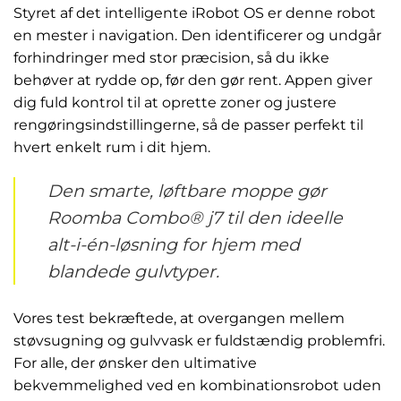
Styret af det intelligente iRobot OS er denne robot
en mester i navigation. Den identificerer og undgår
forhindringer med stor præcision, så du ikke
behøver at rydde op, før den gør rent. Appen giver
dig fuld kontrol til at oprette zoner og justere
rengøringsindstillingerne, så de passer perfekt til
hvert enkelt rum i dit hjem.
Den smarte, løftbare moppe gør
Roomba Combo® j7 til den ideelle
alt-i-én-løsning for hjem med
blandede gulvtyper.
Vores test bekræftede, at overgangen mellem
støvsugning og gulvvask er fuldstændig problemfri.
For alle, der ønsker den ultimative
bekvemmelighed ved en kombinationsrobot uden