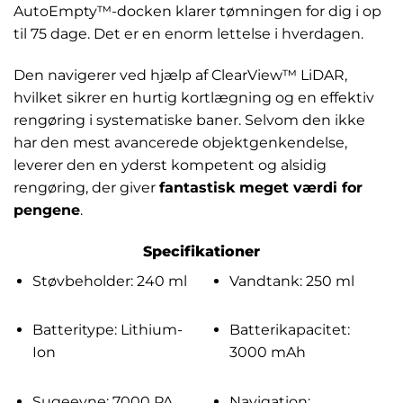
AutoEmpty™-docken klarer tømningen for dig i op
til 75 dage. Det er en enorm lettelse i hverdagen.
Den navigerer ved hjælp af ClearView™ LiDAR,
hvilket sikrer en hurtig kortlægning og en effektiv
rengøring i systematiske baner. Selvom den ikke
har den mest avancerede objektgenkendelse,
leverer den en yderst kompetent og alsidig
rengøring, der giver
fantastisk meget værdi for
pengene
.
Specifikationer
Støvbeholder: 240 ml
Vandtank: 250 ml
Batteritype: Lithium-
Batterikapacitet:
Ion
3000 mAh
Sugeevne: 7000 PA
Navigation: