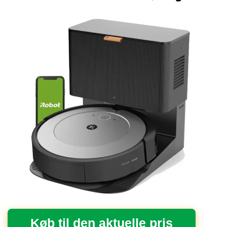
Køb til den aktuelle pris