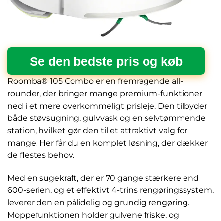
Se den bedste pris og køb
Roomba® 105 Combo er en fremragende all-
rounder, der bringer mange premium-funktioner
ned i et mere overkommeligt prisleje. Den tilbyder
både støvsugning, gulvvask og en selvtømmende
station, hvilket gør den til et attraktivt valg for
mange. Her får du en komplet løsning, der dækker
de flestes behov.
Med en sugekraft, der er 70 gange stærkere end
600-serien, og et effektivt 4-trins rengøringssystem,
leverer den en pålidelig og grundig rengøring.
Moppefunktionen holder gulvene friske, og