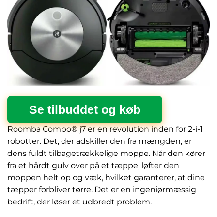
Se tilbuddet og køb
Roomba Combo® j7 er en revolution inden for 2-i-1
robotter. Det, der adskiller den fra mængden, er
dens fuldt tilbagetrækkelige moppe. Når den kører
fra et hårdt gulv over på et tæppe, løfter den
moppen helt op og væk, hvilket garanterer, at dine
tæpper forbliver tørre. Det er en ingeniørmæssig
bedrift, der løser et udbredt problem.