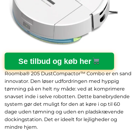
Se tilbud og køb her
Roomba® 205 DustCompactor™ Combo er en sand
innovator. Den løser udfordringen med hyppig
tømning på en helt ny måde: ved at komprimere
snavset inde i selve robotten. Dette banebrydende
system gør det muligt for den at køre i op til 60
dage uden tømning og uden en pladskrævende
dockingstation. Det er ideelt for lejligheder og
mindre hjem.