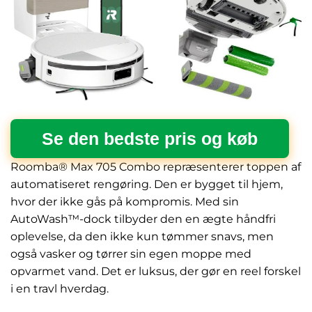
Se den bedste pris og køb
Roomba® Max 705 Combo repræsenterer toppen af
automatiseret rengøring. Den er bygget til hjem,
hvor der ikke gås på kompromis. Med sin
AutoWash™-dock tilbyder den en ægte håndfri
oplevelse, da den ikke kun tømmer snavs, men
også vasker og tørrer sin egen moppe med
opvarmet vand. Det er luksus, der gør en reel forskel
i en travl hverdag.