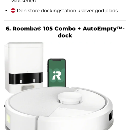
Max-serien
Den store dockingstation kræver god plads
6. Roomba® 105 Combo + AutoEmpty™-
dock