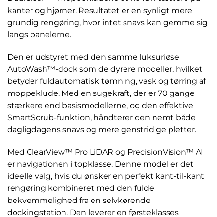
kanter og hjørner. Resultatet er en synligt mere
grundig rengøring, hvor intet snavs kan gemme sig
langs panelerne.
Den er udstyret med den samme luksuriøse
AutoWash™-dock som de dyrere modeller, hvilket
betyder fuldautomatisk tømning, vask og tørring af
moppeklude. Med en sugekraft, der er 70 gange
stærkere end basismodellerne, og den effektive
SmartScrub-funktion, håndterer den nemt både
dagligdagens snavs og mere genstridige pletter.
Med ClearView™ Pro LiDAR og PrecisionVision™ AI
er navigationen i topklasse. Denne model er det
ideelle valg, hvis du ønsker en perfekt kant-til-kant
rengøring kombineret med den fulde
bekvemmelighed fra en selvkørende
dockingstation. Den leverer en førsteklasses