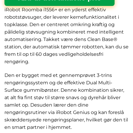
iRobot Roomba i1556+ er en yderst effektiv
robotstøvsuger, der leverer kernefunktionalitet i
topklasse. Den er centreret omkring kraftig og
pålidelig støvsugning kombineret med intelligent
automatisering. Takket være dens Clean Base®
station, der automatisk tømmer robotten, kan du se
frem til op til 60 dages vedligeholdelsesfri
rengøring.
Den er bygget med et gennemprøvet 3-trins
rengøringssystem og de effektive Dual Multi-
Surface gummibørster. Denne kombination sikrer,
at alt fra fint støv til større snavs og dyrehår bliver
samlet op. Desuden lærer den dine
rengøringsrutiner via iRobot Genius og kan foreslå
skræddersyede rengøringsplaner, hvilket gør den til
en smart partner i hjemmet.