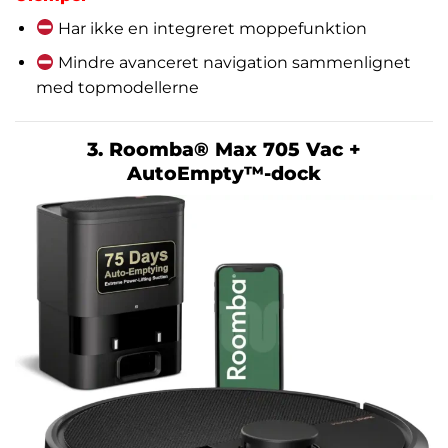
Har ikke en integreret moppefunktion
Mindre avanceret navigation sammenlignet
med topmodellerne
3. Roomba® Max 705 Vac +
AutoEmpty™-dock