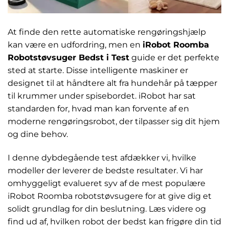
At finde den rette automatiske rengøringshjælp
kan være en udfordring, men en
iRobot Roomba
Robotstøvsuger Bedst i Test
guide er det perfekte
sted at starte. Disse intelligente maskiner er
designet til at håndtere alt fra hundehår på tæpper
til krummer under spisebordet. iRobot har sat
standarden for, hvad man kan forvente af en
moderne rengøringsrobot, der tilpasser sig dit hjem
og dine behov.
I denne dybdegående test afdækker vi, hvilke
modeller der leverer de bedste resultater. Vi har
omhyggeligt evalueret syv af de mest populære
iRobot Roomba robotstøvsugere for at give dig et
solidt grundlag for din beslutning. Læs videre og
find ud af, hvilken robot der bedst kan frigøre din tid