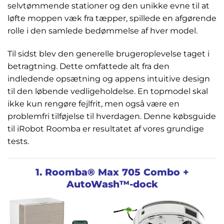
selvtømmende stationer og den unikke evne til at
løfte moppen væk fra tæpper, spillede en afgørende
rolle i den samlede bedømmelse af hver model.
Til sidst blev den generelle brugeroplevelse taget i
betragtning. Dette omfattede alt fra den
indledende opsætning og appens intuitive design
til den løbende vedligeholdelse. En topmodel skal
ikke kun rengøre fejlfrit, men også være en
problemfri tilføjelse til hverdagen. Denne købsguide
til iRobot Roomba er resultatet af vores grundige
tests.
1. Roomba® Max 705 Combo +
AutoWash™-dock