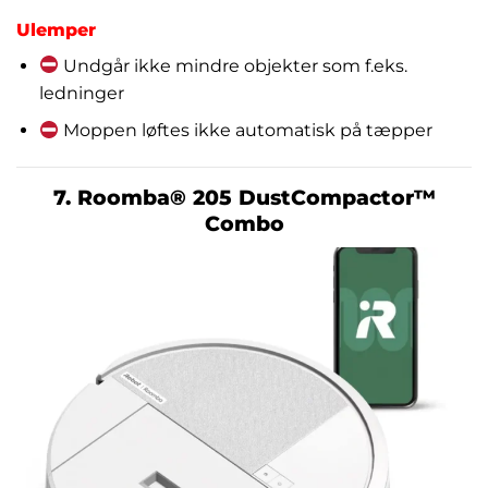
Ulemper
Undgår ikke mindre objekter som f.eks.
ledninger
Moppen løftes ikke automatisk på tæpper
7. Roomba® 205 DustCompactor™
Combo