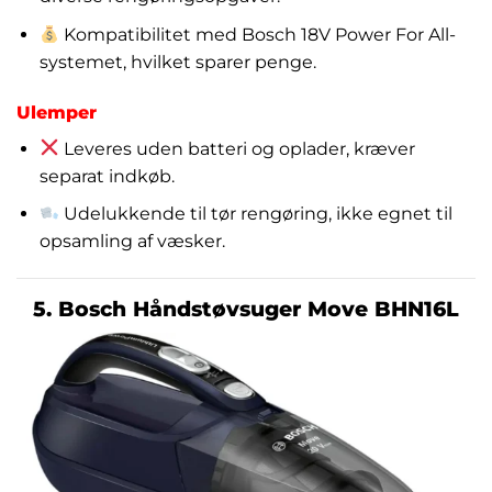
Kompatibilitet med Bosch 18V Power For All-
systemet, hvilket sparer penge.
Ulemper
Leveres uden batteri og oplader, kræver
separat indkøb.
Udelukkende til tør rengøring, ikke egnet til
opsamling af væsker.
5. Bosch Håndstøvsuger Move BHN16L