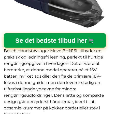
Se det bedste tilbud her
Bosch Håndstøvsuger Move BHN16L tilbyder en
praktisk og ledningsfri løsning, perfekt til hurtige
rengøringsopgaver i hverdagen. Det er værd at
bemærke, at denne model opererer på et 16V
batteri, hvilket adskiller den fra de primære 18V-
fokus i denne guide, men den leverer stadig en
tilfredsstillende ydeevne for mindre
rengøringsudfordringer. Dens lette og kompakte
design gør den yderst håndterbar, ideel til at
opsamle krummer på køkkenbordet eller støv i