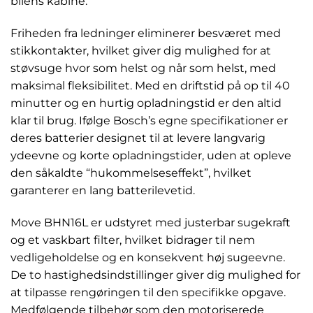
bilens kabine.
Friheden fra ledninger eliminerer besværet med
stikkontakter, hvilket giver dig mulighed for at
støvsuge hvor som helst og når som helst, med
maksimal fleksibilitet. Med en driftstid på op til 40
minutter og en hurtig opladningstid er den altid
klar til brug. Ifølge Bosch’s egne specifikationer er
deres batterier designet til at levere langvarig
ydeevne og korte opladningstider, uden at opleve
den såkaldte “hukommelseseffekt”, hvilket
garanterer en lang batterilevetid.
Move BHN16L er udstyret med justerbar sugekraft
og et vaskbart filter, hvilket bidrager til nem
vedligeholdelse og en konsekvent høj sugeevne.
De to hastighedsindstillinger giver dig mulighed for
at tilpasse rengøringen til den specifikke opgave.
Medfølgende tilbehør som den motoriserede