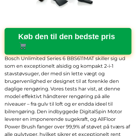
Køb den til den bedste pris
Bosch Unlimited Series 6 BBS611MAT skiller sig ud
som en exceptionelt alsidig og kompakt 2-i-1
stavstøvsuger, der med sin lette vægt og
brugervenlighed er designet til at forenkle den
daglige rengøring. Vores tests har vist, at denne
model effektivt håndterer rengøring på alle
niveauer – fra gulv til loft og er endda ideel til
bilrengøring. Den indbyggede DigitalSpin Motor
leverer en imponerende sugekraft, og AllFloor
Power Brush fanger over 99,9% af støvet på tværs af
alle gulvtyper, hvilket sikrer et exceptionelt rent