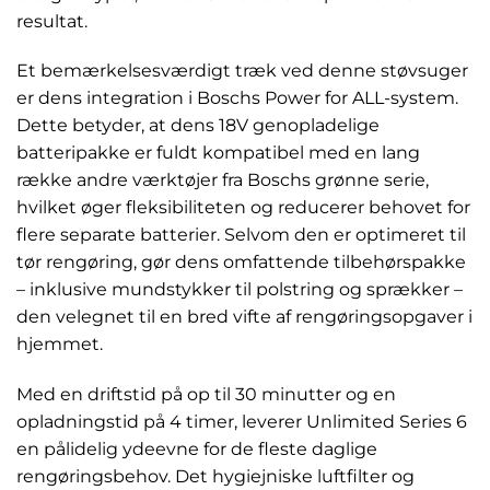
resultat.
Et bemærkelsesværdigt træk ved denne støvsuger
er dens integration i Boschs Power for ALL-system.
Dette betyder, at dens 18V genopladelige
batteripakke er fuldt kompatibel med en lang
række andre værktøjer fra Boschs grønne serie,
hvilket øger fleksibiliteten og reducerer behovet for
flere separate batterier. Selvom den er optimeret til
tør rengøring, gør dens omfattende tilbehørspakke
– inklusive mundstykker til polstring og sprækker –
den velegnet til en bred vifte af rengøringsopgaver i
hjemmet.
Med en driftstid på op til 30 minutter og en
opladningstid på 4 timer, leverer Unlimited Series 6
en pålidelig ydeevne for de fleste daglige
rengøringsbehov. Det hygiejniske luftfilter og