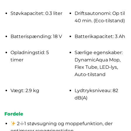
Støvkapacitet: 0.3 liter
Driftsautonomi: Op til
40 min. (Eco-tilstand)
Batterispænding: 18 V
Batterikapacitet: 3 Ah
Opladningstid: 5
Særlige egenskaber:
timer
DynamicAqua Mop,
Flex Tube, LED-lys,
Auto-tilstand
Vægt: 2.9 kg
Lydtryksniveau: 82
dB(A)
Fordele
2-i-1 støvsugning og moppefunktion, der
optimerer rengøringstiden.