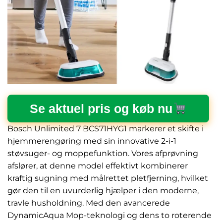
Se aktuel pris og køb nu
Bosch Unlimited 7 BCS71HYG1 markerer et skifte i
hjemmerengøring med sin innovative 2-i-1
støvsuger- og moppefunktion. Vores afprøvning
afslører, at denne model effektivt kombinerer
kraftig sugning med målrettet pletfjerning, hvilket
gør den til en uvurderlig hjælper i den moderne,
travle husholdning. Med den avancerede
DynamicAqua Mop-teknologi og dens to roterende