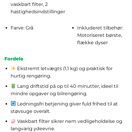
vaskbart filter, 2
hastighedsindstillinger
Farve: Grå
Inkluderet tilbehør:
Motoriseret børste,
flække dyser
Fordele
Ekstremt letvægts (1,1 kg) og praktisk for
hurtig rengøring.
Lang driftstid på op til 40 minutter, ideel til
mindre opgaver og bilrengøring.
Ledningsfri betjening giver fuld frihed til at
støvsuge overalt.
Vaskbart filter sikrer nem vedligeholdelse og
langvarig ydeevne.