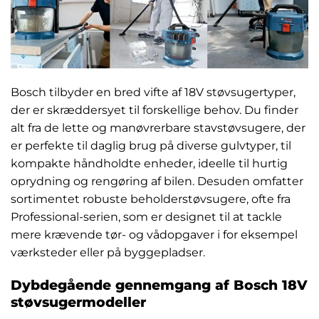
Bosch tilbyder en bred vifte af 18V støvsugertyper,
der er skræddersyet til forskellige behov. Du finder
alt fra de lette og manøvrerbare stavstøvsugere, der
er perfekte til daglig brug på diverse gulvtyper, til
kompakte håndholdte enheder, ideelle til hurtig
oprydning og rengøring af bilen. Desuden omfatter
sortimentet robuste beholderstøvsugere, ofte fra
Professional-serien, som er designet til at tackle
mere krævende tør- og vådopgaver i for eksempel
værksteder eller på byggepladser.
Dybdegående gennemgang af Bosch 18V
støvsugermodeller