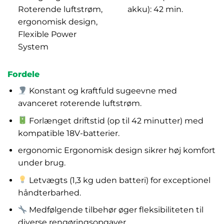
Roterende luftstrøm,
akku): 42 min.
ergonomisk design,
Flexible Power
System
Fordele
Konstant og kraftfuld sugeevne med
avanceret roterende luftstrøm.
Forlænget driftstid (op til 42 minutter) med
kompatible 18V-batterier.
ergonomic Ergonomisk design sikrer høj komfort
under brug.
Letvægts (1,3 kg uden batteri) for exceptionel
håndterbarhed.
Medfølgende tilbehør øger fleksibiliteten til
diverse rengøringsopgaver.