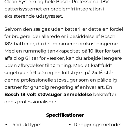
Clean System og hele Bosch Professional 18V-
batterisystemet en problemfri integration i
eksisterende udstyrssæt.
Selvom den sælges uden batteri, er dette en fordel
for brugere, der allerede er i besiddelse af Bosch
18V-batterier, da det minimerer omkostningerne.
Med en rummelig tankkapacitet på 10 liter for tørt
affald og 6 liter for væsker, kan du arbejde længere
uden afbrydelser til tømning. Med et kraftfuldt
sugetryk på 9 kPa og en luftstrøm på 24 l/s står
denne professionelle støvsuger som en pålidelig
partner for grundig rengøring af enhver art. En
Bosch 18 volt støvsuger anmeldelse
bekræfter
dens professionalisme.
Specifikationer
Produkttype:
Rengøringsmetode: