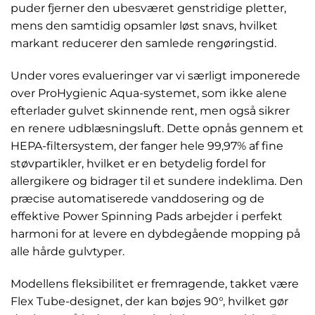
puder fjerner den ubesværet genstridige pletter,
mens den samtidig opsamler løst snavs, hvilket
markant reducerer den samlede rengøringstid.
Under vores evalueringer var vi særligt imponerede
over ProHygienic Aqua-systemet, som ikke alene
efterlader gulvet skinnende rent, men også sikrer
en renere udblæsningsluft. Dette opnås gennem et
HEPA-filtersystem, der fanger hele 99,97% af fine
støvpartikler, hvilket er en betydelig fordel for
allergikere og bidrager til et sundere indeklima. Den
præcise automatiserede vanddosering og de
effektive Power Spinning Pads arbejder i perfekt
harmoni for at levere en dybdegående mopping på
alle hårde gulvtyper.
Modellens fleksibilitet er fremragende, takket være
Flex Tube-designet, der kan bøjes 90°, hvilket gør