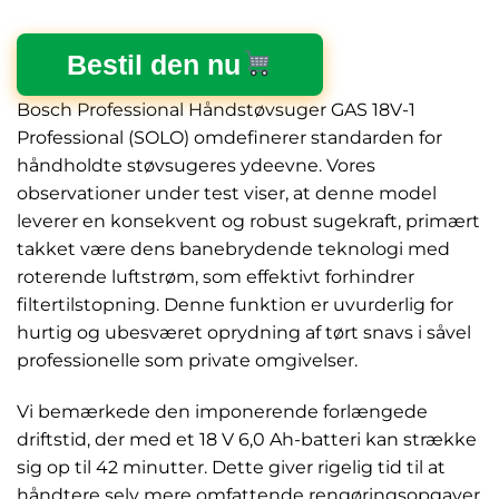
Bestil den nu
Bosch Professional Håndstøvsuger GAS 18V-1
Professional (SOLO) omdefinerer standarden for
håndholdte støvsugeres ydeevne. Vores
observationer under test viser, at denne model
leverer en konsekvent og robust sugekraft, primært
takket være dens banebrydende teknologi med
roterende luftstrøm, som effektivt forhindrer
filtertilstopning. Denne funktion er uvurderlig for
hurtig og ubesværet oprydning af tørt snavs i såvel
professionelle som private omgivelser.
Vi bemærkede den imponerende forlængede
driftstid, der med et 18 V 6,0 Ah-batteri kan strække
sig op til 42 minutter. Dette giver rigelig tid til at
håndtere selv mere omfattende rengøringsopgaver