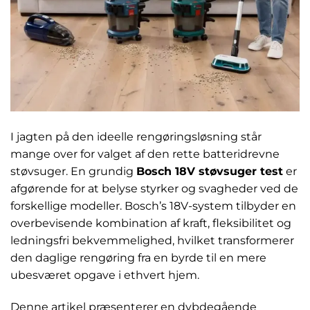
I jagten på den ideelle rengøringsløsning står
mange over for valget af den rette batteridrevne
støvsuger. En grundig
Bosch 18V støvsuger test
er
afgørende for at belyse styrker og svagheder ved de
forskellige modeller. Bosch’s 18V-system tilbyder en
overbevisende kombination af kraft, fleksibilitet og
ledningsfri bekvemmelighed, hvilket transformerer
den daglige rengøring fra en byrde til en mere
ubesværet opgave i ethvert hjem.
Denne artikel præsenterer en dybdegående