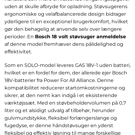
uden at skulle afbryde for opladning. Støvsugerens
ergonomiske og velafbalancerede design bidrager
yderligere til en exceptionel brugerkomfort, hvilket
gør den behagelig at anvende selv over længere
perioder. En
Bosch 18 volt støvsuger anmeldelse
af denne model fremhæver dens pålidelighed og
effektivitet.
Som en SOLO-model leveres GAS 18V-1 uden batteri,
hvilket er en fordel for dem, der allerede ejer Bosch
18V-batterier fra Power For All Alliance. Denne
kompatibilitet reducerer startomkostningerne og
sikrer, at den nemt kan indgå i et eksisterende
værktøjssæt. Med en støvbeholdervolumen på 0,7
liter og et alsidigt udvalg af tilbehør, herunder
gulvmundstykke, fleksibel forlængerslange og
fugedyse, er denne håndstøvsuger en yderst
fleksibel og effektiv løsning til mange forskellige