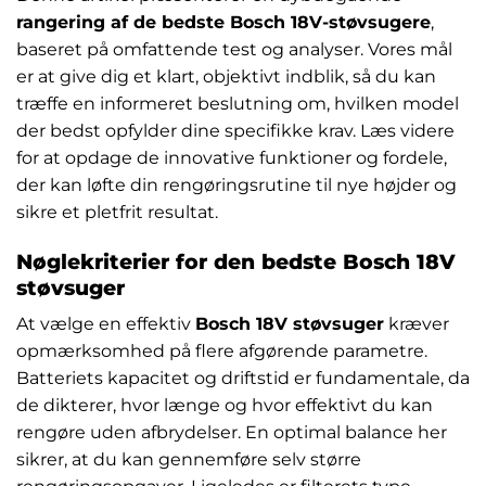
rangering af de bedste Bosch 18V-støvsugere
,
baseret på omfattende test og analyser. Vores mål
er at give dig et klart, objektivt indblik, så du kan
træffe en informeret beslutning om, hvilken model
der bedst opfylder dine specifikke krav. Læs videre
for at opdage de innovative funktioner og fordele,
der kan løfte din rengøringsrutine til nye højder og
sikre et pletfrit resultat.
Nøglekriterier for den bedste Bosch 18V
støvsuger
At vælge en effektiv
Bosch 18V støvsuger
kræver
opmærksomhed på flere afgørende parametre.
Batteriets kapacitet og driftstid er fundamentale, da
de dikterer, hvor længe og hvor effektivt du kan
rengøre uden afbrydelser. En optimal balance her
sikrer, at du kan gennemføre selv større