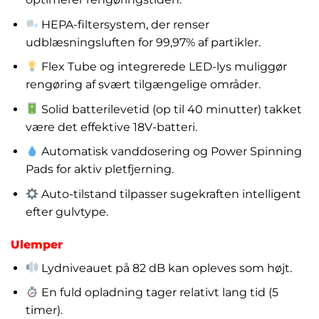
HEPA-filtersystem, der renser
udblæsningsluften for 99,97% af partikler.
Flex Tube og integrerede LED-lys muliggør
rengøring af svært tilgængelige områder.
Solid batterilevetid (op til 40 minutter) takket
være det effektive 18V-batteri.
Automatisk vanddosering og Power Spinning
Pads for aktiv pletfjerning.
Auto-tilstand tilpasser sugekraften intelligent
efter gulvtype.
Ulemper
Lydniveauet på 82 dB kan opleves som højt.
En fuld opladning tager relativt lang tid (5
timer).