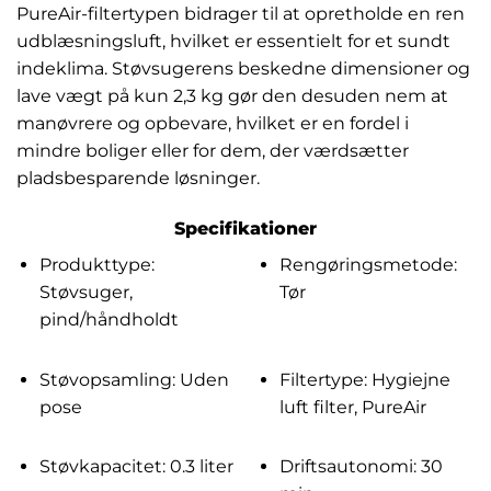
PureAir-filtertypen bidrager til at opretholde en ren
udblæsningsluft, hvilket er essentielt for et sundt
indeklima. Støvsugerens beskedne dimensioner og
lave vægt på kun 2,3 kg gør den desuden nem at
manøvrere og opbevare, hvilket er en fordel i
mindre boliger eller for dem, der værdsætter
pladsbesparende løsninger.
Specifikationer
Produkttype:
Rengøringsmetode:
Støvsuger,
Tør
pind/håndholdt
Støvopsamling: Uden
Filtertype: Hygiejne
pose
luft filter, PureAir
Støvkapacitet: 0.3 liter
Driftsautonomi: 30