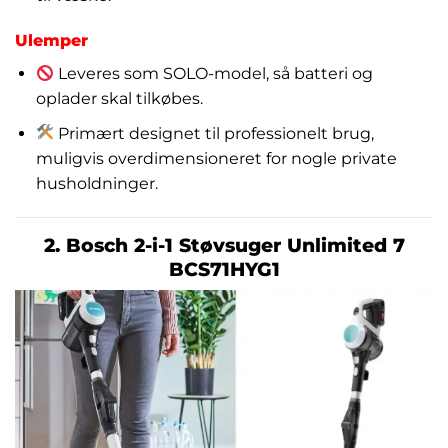
Ulemper
Leveres som SOLO-model, så batteri og
oplader skal tilkøbes.
Primært designet til professionelt brug,
muligvis overdimensioneret for nogle private
husholdninger.
2. Bosch 2-i-1 Støvsuger Unlimited 7
BCS71HYG1