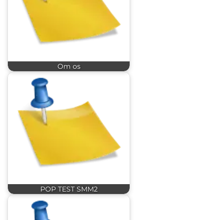
Om os
POP TEST SMM2