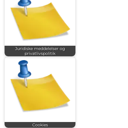
Juridiske meddelelser og
privatlivspolitik
Cookies