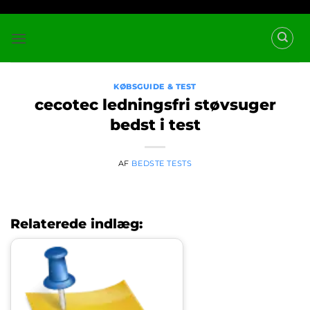
Fortsæt
til
indhold
KØBSGUIDE & TEST
cecotec ledningsfri støvsuger
bedst i test
AF
BEDSTE TESTS
Relaterede indlæg: