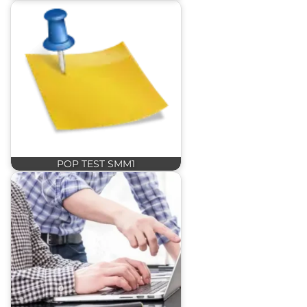
POP TEST SMM1