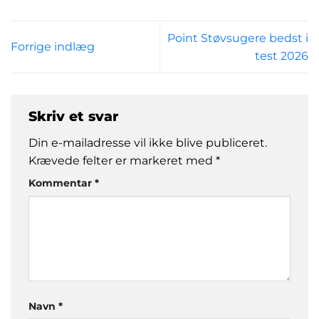
Point Støvsugere bedst i
Forrige indlæg
test 2026
Skriv et svar
Din e-mailadresse vil ikke blive publiceret.
Krævede felter er markeret med
*
Kommentar
*
Navn
*