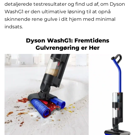
detaljerede testresultater og find ud af, om Dyson
WashG1 er den ultimative løsning til at opnå
skinnende rene gulve i dit hjem med minimal
indsats.
Dyson WashG1: Fremtidens
Gulvrengøring er Her