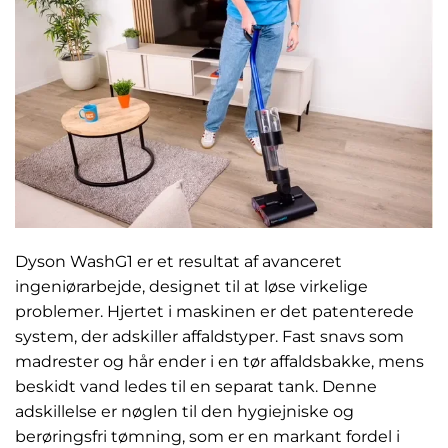
Dyson WashG1 er et resultat af avanceret
ingeniørarbejde, designet til at løse virkelige
problemer. Hjertet i maskinen er det patenterede
system, der adskiller affaldstyper. Fast snavs som
madrester og hår ender i en tør affaldsbakke, mens
beskidt vand ledes til en separat tank. Denne
adskillelse er nøglen til den hygiejniske og
berøringsfri tømning, som er en markant fordel i