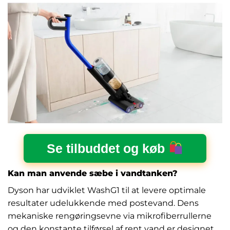
Se tilbuddet og køb
Kan man anvende sæbe i vandtanken?
Dyson har udviklet WashG1 til at levere optimale
resultater udelukkende med postevand. Dens
mekaniske rengøringsevne via mikrofiberrullerne
og den konstante tilførsel af rent vand er designet