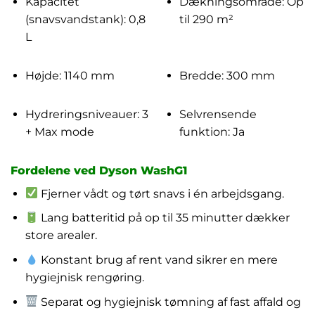
Kapacitet
Dækningsområde: Op
(snavsvandstank): 0,8
til 290 m²
L
Højde: 1140 mm
Bredde: 300 mm
Hydreringsniveauer: 3
Selvrensende
+ Max mode
funktion: Ja
Fordelene ved Dyson WashG1
Fjerner vådt og tørt snavs i én arbejdsgang.
Lang batteritid på op til 35 minutter dækker
store arealer.
Konstant brug af rent vand sikrer en mere
hygiejnisk rengøring.
Separat og hygiejnisk tømning af fast affald og