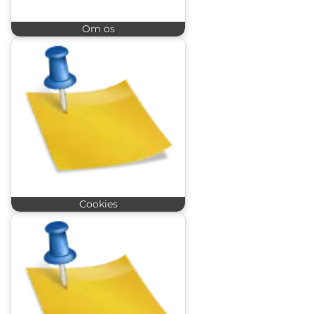
Om os
Cookies