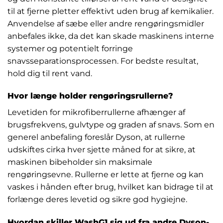
til at fjerne pletter effektivt uden brug af kemikalier.
Anvendelse af sæbe eller andre rengøringsmidler
anbefales ikke, da det kan skade maskinens interne
systemer og potentielt forringe
snavsseparationsprocessen. For bedste resultat,
hold dig til rent vand.
Hvor længe holder rengøringsrullerne?
Levetiden for mikrofiberrullerne afhænger af
brugsfrekvens, gulvtype og graden af snavs. Som en
generel anbefaling foreslår Dyson, at rullerne
udskiftes cirka hver sjette måned for at sikre, at
maskinen bibeholder sin maksimale
rengøringsevne. Rullerne er lette at fjerne og kan
vaskes i hånden efter brug, hvilket kan bidrage til at
forlænge deres levetid og sikre god hygiejne.
Hvordan skiller WashG1 sig ud fra andre Dyson-