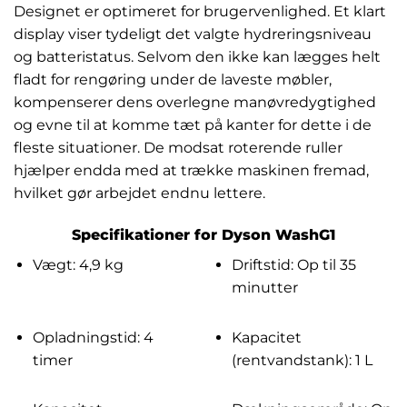
Designet er optimeret for brugervenlighed. Et klart
display viser tydeligt det valgte hydreringsniveau
og batteristatus. Selvom den ikke kan lægges helt
fladt for rengøring under de laveste møbler,
kompenserer dens overlegne manøvredygtighed
og evne til at komme tæt på kanter for dette i de
fleste situationer. De modsat roterende ruller
hjælper endda med at trække maskinen fremad,
hvilket gør arbejdet endnu lettere.
Specifikationer for Dyson WashG1
Vægt: 4,9 kg
Driftstid: Op til 35
minutter
Opladningstid: 4
Kapacitet
timer
(rentvandstank): 1 L