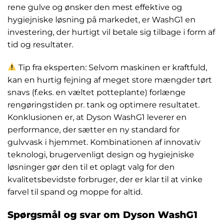
rene gulve og ønsker den mest effektive og
hygiejniske løsning på markedet, er WashG1 en
investering, der hurtigt vil betale sig tilbage i form af
tid og resultater.
Tip fra eksperten: Selvom maskinen er kraftfuld,
kan en hurtig fejning af meget store mængder tørt
snavs (f.eks. en væltet potteplante) forlænge
rengøringstiden pr. tank og optimere resultatet.
Konklusionen er, at Dyson WashG1 leverer en
performance, der sætter en ny standard for
gulvvask i hjemmet. Kombinationen af innovativ
teknologi, brugervenligt design og hygiejniske
løsninger gør den til et oplagt valg for den
kvalitetsbevidste forbruger, der er klar til at vinke
farvel til spand og moppe for altid.
Spørgsmål og svar om Dyson WashG1