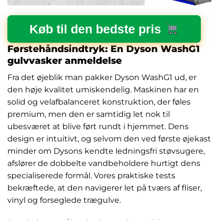
Køb til den bedste pris
Førstehåndsindtryk: En Dyson WashG1
gulvvasker anmeldelse
Fra det øjeblik man pakker Dyson WashG1 ud, er
den høje kvalitet umiskendelig. Maskinen har en
solid og velafbalanceret konstruktion, der føles
premium, men den er samtidig let nok til
ubesværet at blive ført rundt i hjemmet. Dens
design er intuitivt, og selvom den ved første øjekast
minder om Dysons kendte ledningsfri støvsugere,
afslører de dobbelte vandbeholdere hurtigt dens
specialiserede formål. Vores praktiske tests
bekræftede, at den navigerer let på tværs af fliser,
vinyl og forseglede trægulve.