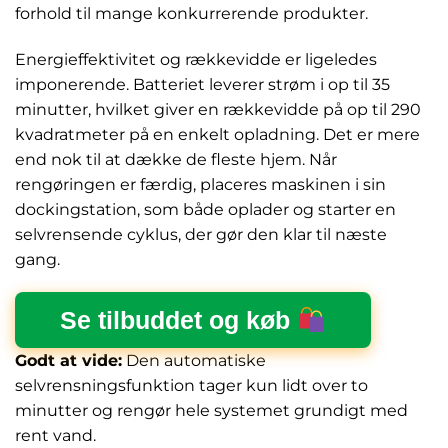
forhold til mange konkurrerende produkter.
Energieffektivitet og rækkevidde er ligeledes
imponerende. Batteriet leverer strøm i op til 35
minutter, hvilket giver en rækkevidde på op til 290
kvadratmeter på en enkelt opladning. Det er mere
end nok til at dække de fleste hjem. Når
rengøringen er færdig, placeres maskinen i sin
dockingstation, som både oplader og starter en
selvrensende cyklus, der gør den klar til næste
gang.
Se tilbuddet og køb
Godt at vide:
Den automatiske
selvrensningsfunktion tager kun lidt over to
minutter og rengør hele systemet grundigt med
rent vand.