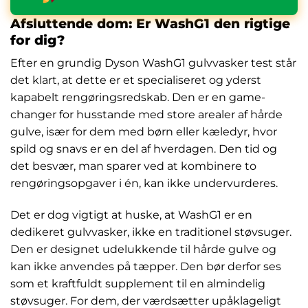
Afsluttende dom: Er WashG1 den rigtige
for dig?
Efter en grundig Dyson WashG1 gulvvasker test står
det klart, at dette er et specialiseret og yderst
kapabelt rengøringsredskab. Den er en game-
changer for husstande med store arealer af hårde
gulve, især for dem med børn eller kæledyr, hvor
spild og snavs er en del af hverdagen. Den tid og
det besvær, man sparer ved at kombinere to
rengøringsopgaver i én, kan ikke undervurderes.
Det er dog vigtigt at huske, at WashG1 er en
dedikeret gulvvasker, ikke en traditionel støvsuger.
Den er designet udelukkende til hårde gulve og
kan ikke anvendes på tæpper. Den bør derfor ses
som et kraftfuldt supplement til en almindelig
støvsuger. For dem, der værdsætter upåklageligt