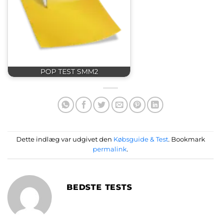
POP TEST SMM2
Dette indlæg var udgivet den
Købsguide & Test
. Bookmark
permalink
.
BEDSTE TESTS