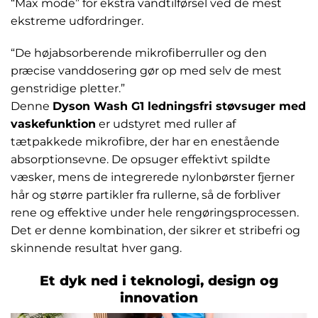
“Max mode” for ekstra vandtilførsel ved de mest
ekstreme udfordringer.
“De højabsorberende mikrofiberruller og den
præcise vanddosering gør op med selv de mest
genstridige pletter.”
Denne
Dyson Wash G1 ledningsfri støvsuger med
vaskefunktion
er udstyret med ruller af
tætpakkede mikrofibre, der har en enestående
absorptionsevne. De opsuger effektivt spildte
væsker, mens de integrerede nylonbørster fjerner
hår og større partikler fra rullerne, så de forbliver
rene og effektive under hele rengøringsprocessen.
Det er denne kombination, der sikrer et stribefri og
skinnende resultat hver gang.
Et dyk ned i teknologi, design og
innovation