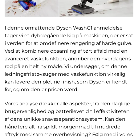
I denne omfattende Dyson WashG1 anmeldelse
tager vi et dybdegående kig på maskinen, der er sat
i verden for at omdefinere rengøring af hårde gulve.
Ved at kombinere opsamling af tørt affald med en
avanceret vaskefunktion, angriber den hverdagens
rod på en helt ny måde. Vi undersøger, om denne
ledningsfri støvsuger med vaskefunktion virkelig
kan levere den pletfrie finish, som Dyson er kendt
for, og om den er prisen værd.
Vores analyse dækker alle aspekter, fra den daglige
brugervenlighed og batterilevetid til effektiviteten
af dens unikke snavsseparationssystem. Kan den
håndtere alt fra spildt morgenmad til mudrede
aftryk med samme overbevisning? Følg med i vores