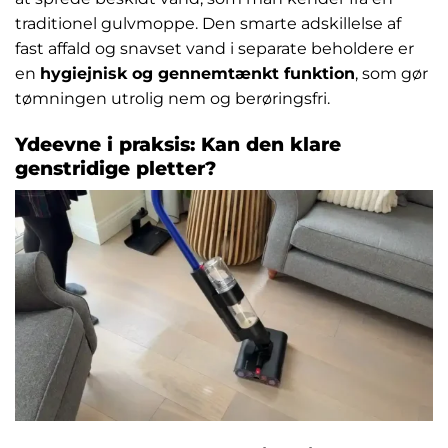
traditionel gulvmoppe. Den smarte adskillelse af
fast affald og snavset vand i separate beholdere er
en
hygiejnisk og gennemtænkt funktion
, som gør
tømningen utrolig nem og berøringsfri.
Ydeevne i praksis: Kan den klare
genstridige pletter?