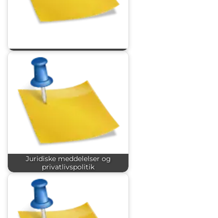
Juridiske meddelelser og
privatlivspolitik