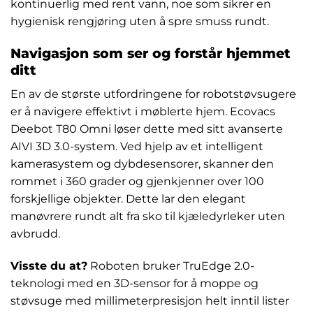
kontinuerlig med rent vann, noe som sikrer en
hygienisk rengjøring uten å spre smuss rundt.
Navigasjon som ser og forstår hjemmet
ditt
En av de største utfordringene for robotstøvsugere
er å navigere effektivt i møblerte hjem. Ecovacs
Deebot T80 Omni løser dette med sitt avanserte
AIVI 3D 3.0-system. Ved hjelp av et intelligent
kamerasystem og dybdesensorer, skanner den
rommet i 360 grader og gjenkjenner over 100
forskjellige objekter. Dette lar den elegant
manøvrere rundt alt fra sko til kjæledyrleker uten
avbrudd.
Visste du at?
Roboten bruker TruEdge 2.0-
teknologi med en 3D-sensor for å moppe og
støvsuge med millimeterpresisjon helt inntil lister