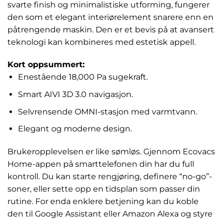
svarte finish og minimalistiske utforming, fungerer
den som et elegant interiørelement snarere enn en
påtrengende maskin. Den er et bevis på at avansert
teknologi kan kombineres med estetisk appell.
Kort oppsummert:
Enestående 18,000 Pa sugekraft.
Smart AIVI 3D 3.0 navigasjon.
Selvrensende OMNI-stasjon med varmtvann.
Elegant og moderne design.
Brukeropplevelsen er like sømløs. Gjennom Ecovacs
Home-appen på smarttelefonen din har du full
kontroll. Du kan starte rengjøring, definere “no-go”-
soner, eller sette opp en tidsplan som passer din
rutine. For enda enklere betjening kan du koble
den til Google Assistant eller Amazon Alexa og styre