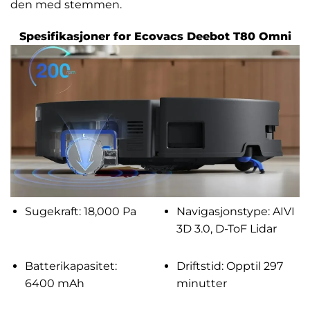
den med stemmen.
Spesifikasjoner for Ecovacs Deebot T80 Omni
Sugekraft: 18,000 Pa
Navigasjonstype: AIVI
3D 3.0, D-ToF Lidar
Batterikapasitet:
Driftstid: Opptil 297
6400 mAh
minutter