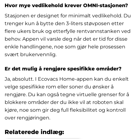
Hvor mye vedlikehold krever OMNI-stasjonen?
Stasjonen er designet for minimalt vedlikehold. Du
trenger kun å bytte den 3-liters støvposen etter
flere ukers bruk og etterfylle rentvannstanken ved
behov. Appen vil varsle deg når det er tid for disse
enkle handlingene, noe som gjør hele prosessen
svært brukervennlig.
Er det mulig å rengjøre spesifikke områder?
Ja, absolutt. I Ecovacs Home-appen kan du enkelt
velge spesifikke rom eller soner du ønsker å
rengjøre. Du kan også tegne virtuelle grenser for å
blokkere områder der du ikke vil at roboten skal
kjøre, noe som gir deg full fleksibilitet og kontroll
over rengjøringen.
Relaterede indlæg: