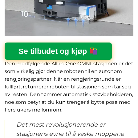
Se tilbudet og kjøp
Den medfølgende All-in-One OMNI-stasjonen er det
som virkelig gjør denne roboten til en autonom
rengjøringspartner. Når en rengjøringsrunde er
fullført, returnerer roboten til stasjonen som tar seg
av resten. Den tømmer automatisk støvbeholderen,
noe som betyr at du kun trenger å bytte pose med
flere ukers mellomrom.
Det mest revolusjonerende er
stasjonens evne til å vaske moppene