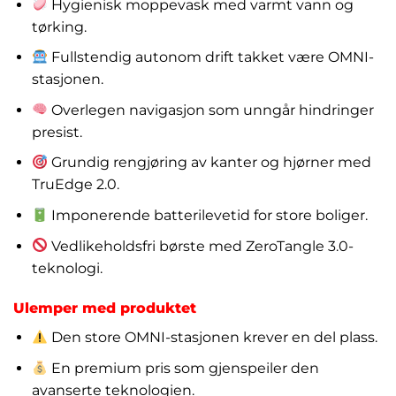
Hygienisk moppevask med varmt vann og
tørking.
Fullstendig autonom drift takket være OMNI-
stasjonen.
Overlegen navigasjon som unngår hindringer
presist.
Grundig rengjøring av kanter og hjørner med
TruEdge 2.0.
Imponerende batterilevetid for store boliger.
Vedlikeholdsfri børste med ZeroTangle 3.0-
teknologi.
Ulemper med produktet
Den store OMNI-stasjonen krever en del plass.
En premium pris som gjenspeiler den
avanserte teknologien.