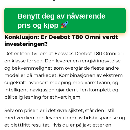
Benytt deg av nåværende
pris og kjøp
Konklusjon: Er Deebot T80 Omni verdt
investeringen?
Det er liten tvil om at Ecovacs Deebot T80 Omni er i
en klasse for seg. Den leverer en rengjøringsytelse
og bekvemmelighet som overgår de fleste andre
modeller på markedet. Kombinasjonen av ekstrem
sugekraft, avansert mopping med varmtvann, og
intelligent navigasjon gjør den til en komplett og
pålitelig løsning for ethvert hjem.
Selv om prisen er i det øvre sjiktet, står den i stil
med verdien den leverer i form av tidsbesparelse og
et plettfritt resultat. Hvis du er på jakt etter en