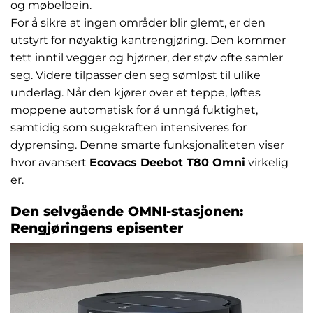
og møbelbein.
For å sikre at ingen områder blir glemt, er den
utstyrt for nøyaktig kantrengjøring. Den kommer
tett inntil vegger og hjørner, der støv ofte samler
seg. Videre tilpasser den seg sømløst til ulike
underlag. Når den kjører over et teppe, løftes
moppene automatisk for å unngå fuktighet,
samtidig som sugekraften intensiveres for
dyprensing. Denne smarte funksjonaliteten viser
hvor avansert
Ecovacs Deebot T80 Omni
virkelig
er.
Den selvgående OMNI-stasjonen:
Rengjøringens episenter