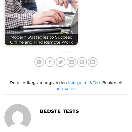
Modern Strategies to Succeed
Online and Find Remote Work
Dette indlæg var udgivet den
Købsguide & Test
. Bookmark
permalink
.
BEDSTE TESTS