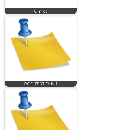
Om os
POP TEST SMM1