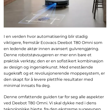
I en verden hvor automatisering blir stadig
viktigere, fremstår Ecovacs Deebot T80 Omni som
en ledende aktør innen avansert gulvrengjøring.
Denne robotstøvsugeren er mer enn bare et
praktisk verktøy; den er en sofistikert kombinasjon
av design og ingeniørkunst. Med enestående
sugekraft og et revolusjonerende moppesystem, er
den skapt for å levere plettfrie resultater med
minimal innsats fra deg.
Denne omfattende guiden tar for seg alle aspekter
ved Deebot T80 Omni. Vi skal dykke ned i dens
teknologiske hjerte, fra den ekstreme sugeevnen