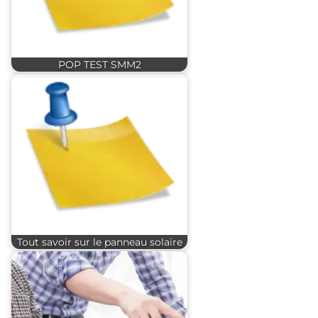
POP TEST SMM2
Tout savoir sur le panneau solaire