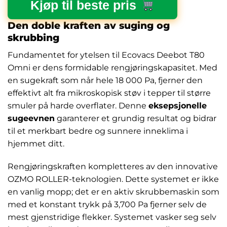
Kjøp til beste pris
Den doble kraften av suging og
skrubbing
Fundamentet for ytelsen til Ecovacs Deebot T80
Omni er dens formidable rengjøringskapasitet. Med
en sugekraft som når hele 18 000 Pa, fjerner den
effektivt alt fra mikroskopisk støv i tepper til større
smuler på harde overflater. Denne
eksepsjonelle
sugeevnen
garanterer et grundig resultat og bidrar
til et merkbart bedre og sunnere inneklima i
hjemmet ditt.
Rengjøringskraften kompletteres av den innovative
OZMO ROLLER-teknologien. Dette systemet er ikke
en vanlig mopp; det er en aktiv skrubbemaskin som
med et konstant trykk på 3,700 Pa fjerner selv de
mest gjenstridige flekker. Systemet vasker seg selv