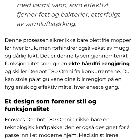
med varmt vann, som effektivt
fjerner fett og bakterier, etterfulgt
av varmluftstørking.
Denne prosessen sikrer ikke bare plettfrie mopper
før hver bruk, men forhindrer også vekst av mugg
og dårlig lukt. Det er denne typen gjennomtenkt
funksjonalitet som gir en
ekte håndfri rengjøring
og skiller Deebot T80 Omni fra konkurrentene. Du
kan stole på at gulvene dine blir rengjort på en
hygienisk og effektiv måte, hver eneste gang.
Et design som forener stil og
funksjonalitet
Ecovacs Deebot T80 Omni er ikke bare en
teknologisk kraftpakke; den er også designet for å
passe inn i et moderne hjem. Med sin stilrene,