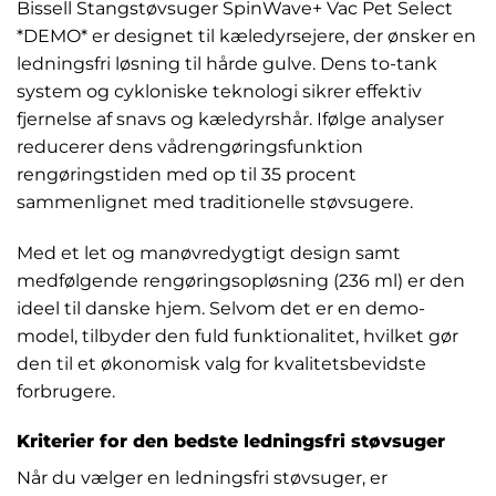
Bissell Stangstøvsuger SpinWave+ Vac Pet Select
*DEMO* er designet til kæledyrsejere, der ønsker en
ledningsfri løsning til hårde gulve. Dens to-tank
system og cykloniske teknologi sikrer effektiv
fjernelse af snavs og kæledyrshår. Ifølge analyser
reducerer dens vådrengøringsfunktion
rengøringstiden med op til 35 procent
sammenlignet med traditionelle støvsugere.
Med et let og manøvredygtigt design samt
medfølgende rengøringsopløsning (236 ml) er den
ideel til danske hjem. Selvom det er en demo-
model, tilbyder den fuld funktionalitet, hvilket gør
den til et økonomisk valg for kvalitetsbevidste
forbrugere.
Kriterier for den bedste ledningsfri støvsuger
Når du vælger en ledningsfri støvsuger, er