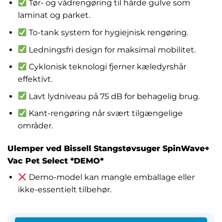
Tør- og vådrengøring til hårde gulve som
laminat og parket.
To-tank system for hygiejnisk rengøring.
Ledningsfri design for maksimal mobilitet.
Cyklonisk teknologi fjerner kæledyrshår
effektivt.
Lavt lydniveau på 75 dB for behagelig brug.
Kant-rengøring når svært tilgængelige
områder.
Ulemper ved Bissell Stangstøvsuger SpinWave+
Vac Pet Select *DEMO*
Demo-model kan mangle emballage eller
ikke-essentielt tilbehør.