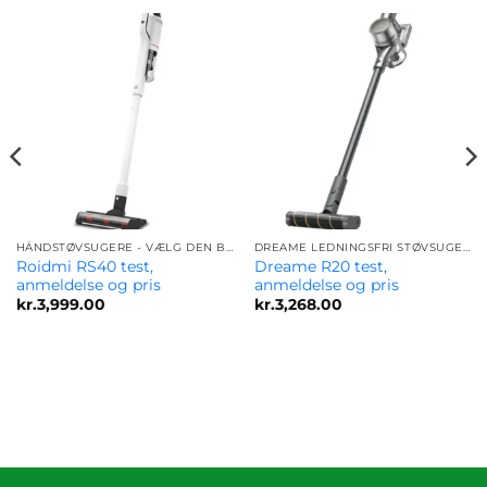
HÅNDSTØVSUGERE - VÆLG DEN BEDSTE MODEL FOR DIG
DREAME LEDNINGSFRI STØVSUGERE – SAMMENLIGN MODELLER OG FIND DEN BEDSTE
Roidmi RS40 test,
Dreame R20 test,
anmeldelse og pris
anmeldelse og pris
kr.
3,999.00
kr.
3,268.00