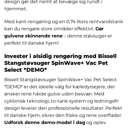
design gør det nemt at bevæge sig rundt i
hjemmet.
Med kant-rengøring og en 0,74 liters rentvandstank
kan du rengøre store områder effektivt.
Gør
gulvene skinnende rene
– denne støvsuger er
perfekt til danske hjem!
Invester i alsidig rengøring med Bissell
Stangstøvsuger SpinWave+ Vac Pet
Select *DEMO*
Bissell Stangstøvsuger SpinWave+ Vac Pet Select
*DEMO* er det ideelle valg for kæledyrsejere, der
ønsker rene hårde gulve uden besvær. Med
cyklonisk teknologi, to-tank system og ledningsfri
design leverer den professionelle resultater. Perfekt
til danske hjem, sikrer den friske og rene overflader.
Udforsk denne demo-model i dag
og oplev