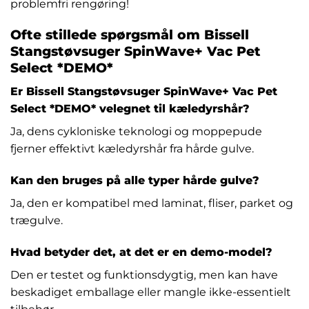
problemfri rengøring!
Ofte stillede spørgsmål om Bissell
Stangstøvsuger SpinWave+ Vac Pet
Select *DEMO*
Er Bissell Stangstøvsuger SpinWave+ Vac Pet
Select *DEMO* velegnet til kæledyrshår?
Ja, dens cykloniske teknologi og moppepude
fjerner effektivt kæledyrshår fra hårde gulve.
Kan den bruges på alle typer hårde gulve?
Ja, den er kompatibel med laminat, fliser, parket og
trægulve.
Hvad betyder det, at det er en demo-model?
Den er testet og funktionsdygtig, men kan have
beskadiget emballage eller mangle ikke-essentielt