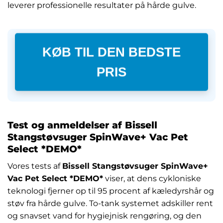
leverer professionelle resultater på hårde gulve.
KØB TIL DEN BEDSTE
PRIS
Test og anmeldelser af Bissell
Stangstøvsuger SpinWave+ Vac Pet
Select *DEMO*
Vores tests af
Bissell Stangstøvsuger SpinWave+
Vac Pet Select *DEMO*
viser, at dens cykloniske
teknologi fjerner op til 95 procent af kæledyrshår og
støv fra hårde gulve. To-tank systemet adskiller rent
og snavset vand for hygiejnisk rengøring, og den