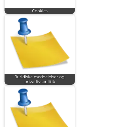
Cookies
Juridiske meddelelser og
privatlivspolitik