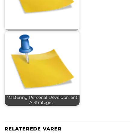
Mastering Personal Development:
A Strategic…
RELATEREDE VARER