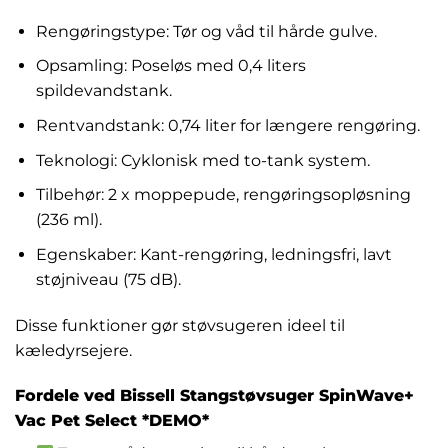
Rengøringstype: Tør og våd til hårde gulve.
Opsamling: Poseløs med 0,4 liters
spildevandstank.
Rentvandstank: 0,74 liter for længere rengøring.
Teknologi: Cyklonisk med to-tank system.
Tilbehør: 2 x moppepude, rengøringsopløsning
(236 ml).
Egenskaber: Kant-rengøring, ledningsfri, lavt
støjniveau (75 dB).
Disse funktioner gør støvsugeren ideel til
kæledyrsejere.
Fordele ved Bissell Stangstøvsuger SpinWave+
Vac Pet Select *DEMO*