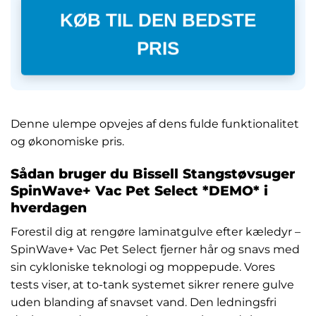
KØB TIL DEN BEDSTE
PRIS
Denne ulempe opvejes af dens fulde funktionalitet
og økonomiske pris.
Sådan bruger du Bissell Stangstøvsuger
SpinWave+ Vac Pet Select *DEMO* i
hverdagen
Forestil dig at rengøre laminatgulve efter kæledyr –
SpinWave+ Vac Pet Select fjerner hår og snavs med
sin cykloniske teknologi og moppepude. Vores
tests viser, at to-tank systemet sikrer renere gulve
uden blanding af snavset vand. Den ledningsfri