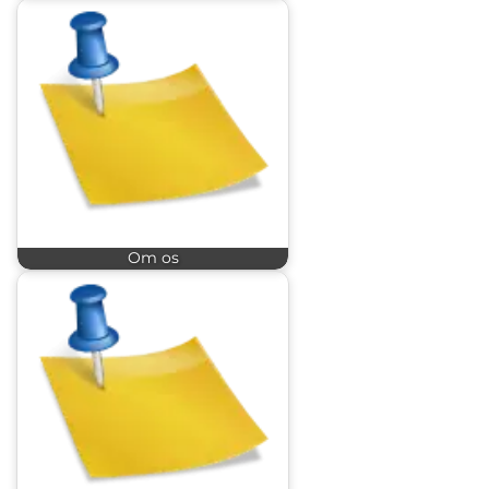
Om os