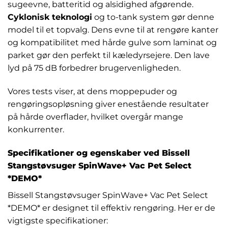
sugeevne, batteritid og alsidighed afgørende.
Cyklonisk teknologi
og to-tank system gør denne
model til et topvalg. Dens evne til at rengøre kanter
og kompatibilitet med hårde gulve som laminat og
parket gør den perfekt til kæledyrsejere. Den lave
lyd på 75 dB forbedrer brugervenligheden.
Vores tests viser, at dens moppepuder og
rengøringsopløsning giver enestående resultater
på hårde overflader, hvilket overgår mange
konkurrenter.
Specifikationer og egenskaber ved Bissell
Stangstøvsuger SpinWave+ Vac Pet Select
*DEMO*
Bissell Stangstøvsuger SpinWave+ Vac Pet Select
*DEMO* er designet til effektiv rengøring. Her er de
vigtigste specifikationer: