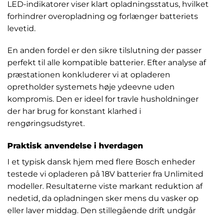
LED-indikatorer viser klart opladningsstatus, hvilket
forhindrer overopladning og forlænger batteriets
levetid.
En anden fordel er den sikre tilslutning der passer
perfekt til alle kompatible batterier. Efter analyse af
præstationen konkluderer vi at opladeren
opretholder systemets høje ydeevne uden
kompromis. Den er ideel for travle husholdninger
der har brug for konstant klarhed i
rengøringsudstyret.
Praktisk anvendelse i hverdagen
I et typisk dansk hjem med flere Bosch enheder
testede vi opladeren på 18V batterier fra Unlimited
modeller. Resultaterne viste markant reduktion af
nedetid, da opladningen sker mens du vasker op
eller laver middag. Den stillegående drift undgår