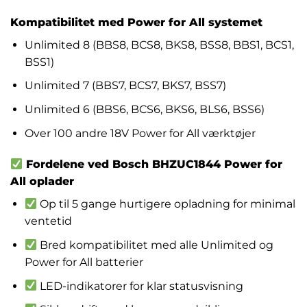
Kompatibilitet med Power for All systemet
Unlimited 8 (BBS8, BCS8, BKS8, BSS8, BBS1, BCS1,
BSS1)
Unlimited 7 (BBS7, BCS7, BKS7, BSS7)
Unlimited 6 (BBS6, BCS6, BKS6, BLS6, BSS6)
Over 100 andre 18V Power for All værktøjer
Fordelene ved Bosch BHZUC1844 Power for
All oplader
Op til 5 gange hurtigere opladning for minimal
ventetid
Bred kompatibilitet med alle Unlimited og
Power for All batterier
LED-indikatorer for klar statusvisning