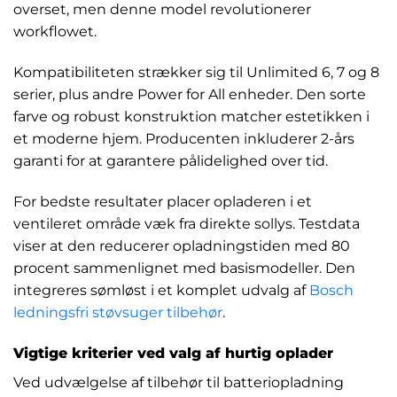
overset, men denne model revolutionerer
workflowet.
Kompatibiliteten strækker sig til Unlimited 6, 7 og 8
serier, plus andre Power for All enheder. Den sorte
farve og robust konstruktion matcher estetikken i
et moderne hjem. Producenten inkluderer 2-års
garanti for at garantere pålidelighed over tid.
For bedste resultater placer opladeren i et
ventileret område væk fra direkte sollys. Testdata
viser at den reducerer opladningstiden med 80
procent sammenlignet med basismodeller. Den
integreres sømløst i et komplet udvalg af
Bosch
ledningsfri støvsuger tilbehør
.
Vigtige kriterier ved valg af hurtig oplader
Ved udvælgelse af tilbehør til batteriopladning