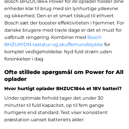
Bosch BHZUC1844 Power for All oplader holder dine
enheder klar til brug med sin lynhurtige ydeevne
og sikkerhed. Den er et smart tilskud til ethvert
Bosch sæt der booster effektiviteten i hjemmet. For
danske brugere med travle dage er det et must for
uafbrudt rengøring. Kombiner med
Bosch
BHZUKYDN tastatur og skuffemundstykke
for
komplet vedligeholdelse. Nyd fuld strøm uden
forsinkelser i dag.
Ofte stillede spørgsmål om Power for All
oplader
Hvor hurtigt oplader BHZUC1844 et 18V batteri?
Under optimale forhold tager det under 30
minutter til fuld kapacitet, op til fem gange
hurtigere end standard. Test viser konsistent
præstation uanset batteriets alder.