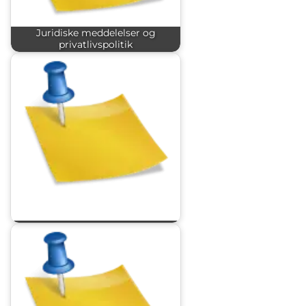
Juridiske meddelelser og
privatlivspolitik