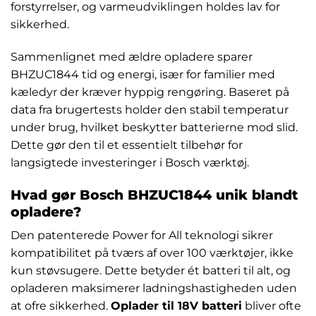
forstyrrelser, og varmeudviklingen holdes lav for
sikkerhed.
Sammenlignet med ældre opladere sparer
BHZUC1844 tid og energi, især for familier med
kæledyr der kræver hyppig rengøring. Baseret på
data fra brugertests holder den stabil temperatur
under brug, hvilket beskytter batterierne mod slid.
Dette gør den til et essentielt tilbehør for
langsigtede investeringer i Bosch værktøj.
Hvad gør Bosch BHZUC1844 unik blandt
opladere?
Den patenterede Power for All teknologi sikrer
kompatibilitet på tværs af over 100 værktøjer, ikke
kun støvsugere. Dette betyder ét batteri til alt, og
opladeren maksimerer ladningshastigheden uden
at ofre sikkerhed.
Oplader til 18V batteri
bliver ofte