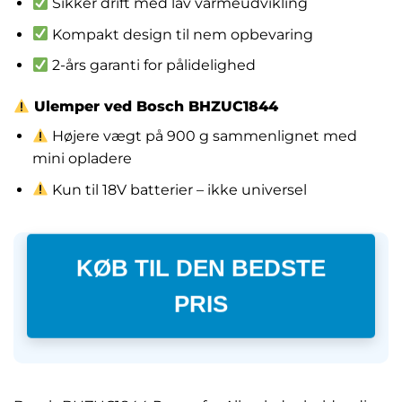
Sikker drift med lav varmeudvikling
Kompakt design til nem opbevaring
2-års garanti for pålidelighed
Ulemper ved Bosch BHZUC1844
Højere vægt på 900 g sammenlignet med
mini opladere
Kun til 18V batterier – ikke universel
KØB TIL DEN BEDSTE
PRIS