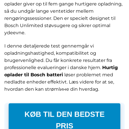
oplader giver op til fem gange hurtigere opladning,
så du undgår lange ventetider mellem
rengøringssessioner. Den er specielt designet til
Bosch Unlimited støvsugere og sikrer optimal
ydeevne.
I denne detaljerede test gennemgår vi
opladningshastighed, kompatibilitet og
brugervenlighed. Du får konkrete resultater fra
professionelle evalueringer i danske hjem.
Hurtig
oplader til Bosch batteri
løser problemet med
nedladte enheder effektivt. Læs videre for at se,
hvordan den kan strømlине din hverdag.
KØB TIL DEN BEDSTE
PRIS