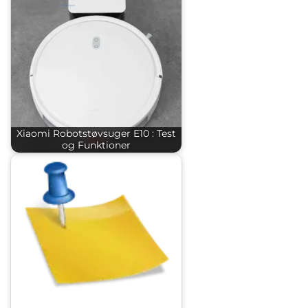
Xiaomi Robotstøvsuger E10 : Test
og Funktioner