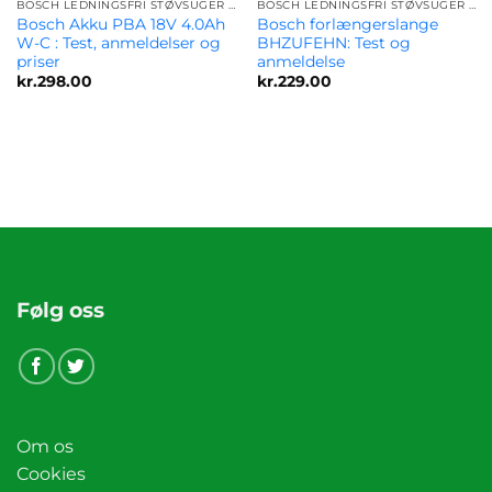
BOSCH LEDNINGSFRI STØVSUGER TILBEHØR TIL ALLE MODELLER
BOSCH LEDNINGSFRI STØVSUGER TILBEHØR TIL ALLE MODELLER
Bosch Akku PBA 18V 4.0Ah
Bosch forlængerslange
W-C : Test, anmeldelser og
BHZUFEHN: Test og
priser
anmeldelse
kr.
298.00
kr.
229.00
Følg oss
Om os
Cookies