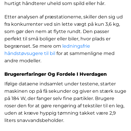
hurtigt håndterer uheld som spild eller hår.
Etter analysen af præstationerne, skiller den sig ud
fra konkurrenter ved sin lette vægt på kun 3,6 kg,
som gør den nem at flytte rundt. Den passer
perfekt til små boliger eller biler, hvor plads er
begrænset. Se mere om
ledningsfrie
håndstøvsugere til bil
for at sammenligne med
andre modeller.
Brugererfaringer Og Fordele I Hverdagen
Ifølge dataene indsamlet under testene, starter
maskinen op på få sekunder og giver en stærk suge
på 184 W, der fanger selv fine partikler. Brugere
roser den for at gøre rengøring af tekstiler til en leg,
uden at kræve hyppig tømning takket være 2,9
liters snavvandsbeholder.