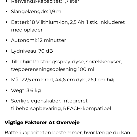
Renvands-kapacitet: 1,7 liter
Slangelængde: 1,9 m
Batteri: 18 V lithium-ion, 2,5 Ah, 1 stk. inkluderet
med oplader
Autonomi: 12 minutter
Lydniveau: 70 dB
Tilbehør: Polstringsspray-dyse, sprækkedyser,
tæpperensningsopløsning 100 ml
Mål: 22,5 cm bred, 44,6 cm dyb, 26,1 cm høj
Vægt: 3,6 kg
Særlige egenskaber: Integreret
tilbehørsopbevaring, REACH-kompatibel
Vigtige Faktorer At Overveje
Batterikapaciteten bestemmer, hvor længe du kan