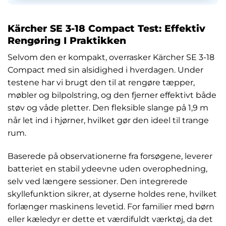
Kärcher SE 3-18 Compact Test: Effektiv
Rengøring I Praktikken
Selvom den er kompakt, overrasker Kärcher SE 3-18
Compact med sin alsidighed i hverdagen. Under
testene har vi brugt den til at rengøre tæpper,
møbler og bilpolstring, og den fjerner effektivt både
støv og våde pletter. Den fleksible slange på 1,9 m
når let ind i hjørner, hvilket gør den ideel til trange
rum.
Baserede på observationerne fra forsøgene, leverer
batteriet en stabil ydeevne uden overophedning,
selv ved længere sessioner. Den integrerede
skyllefunktion sikrer, at dyserne holdes rene, hvilket
forlænger maskinens levetid. For familier med børn
eller kæledyr er dette et værdifuldt værktøj, da det