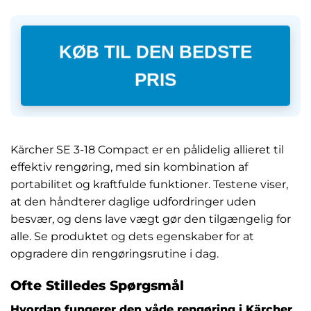
KØB TIL DEN BEDSTE
PRIS
Kärcher SE 3-18 Compact er en pålidelig allieret til
effektiv rengøring, med sin kombination af
portabilitet og kraftfulde funktioner. Testene viser,
at den håndterer daglige udfordringer uden
besvær, og dens lave vægt gør den tilgængelig for
alle. Se produktet og dets egenskaber for at
opgradere din rengøringsrutine i dag.
Ofte Stilledes Spørgsmål
Hvordan fungerer den våde rengøring i Kärcher