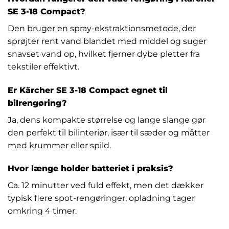
SE 3-18 Compact?
Den bruger en spray-ekstraktionsmetode, der
sprøjter rent vand blandet med middel og suger
snavset vand op, hvilket fjerner dybe pletter fra
tekstiler effektivt.
Er Kärcher SE 3-18 Compact egnet til
bilrengøring?
Ja, dens kompakte størrelse og lange slange gør
den perfekt til bilinteriør, især til sæder og måtter
med krummer eller spild.
Hvor længe holder batteriet i praksis?
Ca. 12 minutter ved fuld effekt, men det dækker
typisk flere spot-rengøringer; opladning tager
omkring 4 timer.