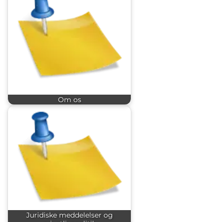
Om os
Juridiske meddelelser og