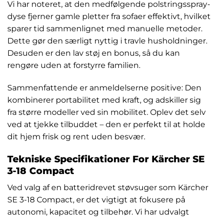
Vi har noteret, at den medfølgende polstringsspray-
dyse fjerner gamle pletter fra sofaer effektivt, hvilket
sparer tid sammenlignet med manuelle metoder.
Dette gør den særligt nyttig i travle husholdninger.
Desuden er den lav støj en bonus, så du kan
rengøre uden at forstyrre familien.
Sammenfattende er anmeldelserne positive: Den
kombinerer portabilitet med kraft, og adskiller sig
fra større modeller ved sin mobilitet. Oplev det selv
ved at tjekke tilbuddet – den er perfekt til at holde
dit hjem frisk og rent uden besvær.
Tekniske Specifikationer For Kärcher SE
3-18 Compact
Ved valg af en batteridrevet støvsuger som Kärcher
SE 3-18 Compact, er det vigtigt at fokusere på
autonomi, kapacitet og tilbehør. Vi har udvalgt