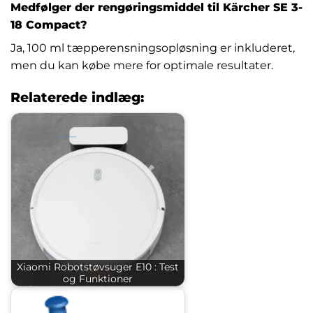
Medfølger der rengøringsmiddel til Kärcher SE 3-
18 Compact?
Ja, 100 ml tæpperensningsopløsning er inkluderet,
men du kan købe mere for optimale resultater.
Relaterede indlæg:
Xiaomi Robotstøvsuger E10 : Test
og Funktioner