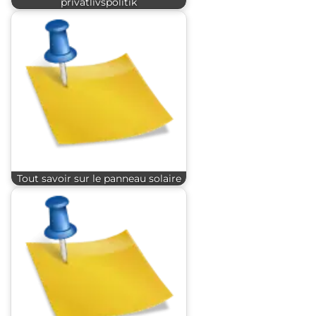
privatlivspolitik
Tout savoir sur le panneau solaire