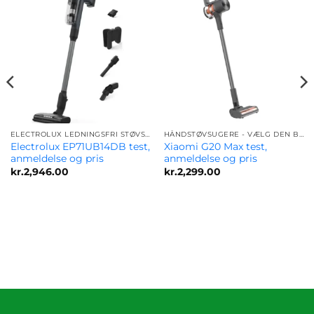
ELECTROLUX LEDNINGSFRI STØVSUGER
HÅNDSTØVSUGERE - VÆLG DEN BEDSTE MODEL FOR DIG
Electrolux EP71UB14DB test,
Xiaomi G20 Max test,
anmeldelse og pris
anmeldelse og pris
kr.
2,946.00
kr.
2,299.00