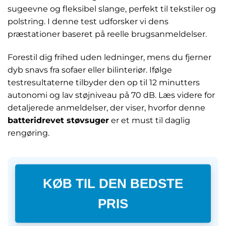
sugeevne og fleksibel slange, perfekt til tekstiler og
polstring. I denne test udforsker vi dens
præstationer baseret på reelle brugsanmeldelser.
Forestil dig frihed uden ledninger, mens du fjerner
dyb snavs fra sofaer eller bilinteriør. Ifølge
testresultaterne tilbyder den op til 12 minutters
autonomi og lav støjniveau på 70 dB. Læs videre for
detaljerede anmeldelser, der viser, hvorfor denne
batteridrevet støvsuger
er et must til daglig
rengøring.
KØB TIL DEN BEDSTE
PRIS