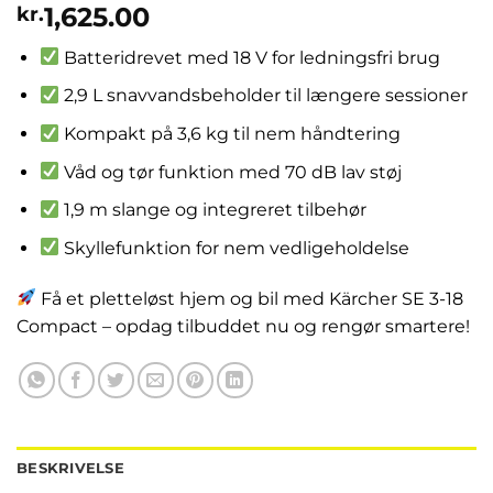
1,625.00
kr.
Batteridrevet med 18 V for ledningsfri brug
2,9 L snavvandsbeholder til længere sessioner
Kompakt på 3,6 kg til nem håndtering
Våd og tør funktion med 70 dB lav støj
1,9 m slange og integreret tilbehør
Skyllefunktion for nem vedligeholdelse
Få et pletteløst hjem og bil med Kärcher SE 3-18
Compact – opdag tilbuddet nu og rengør smartere!
BESKRIVELSE