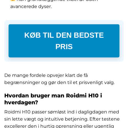
avancerede dyser.
KØB TIL DEN BEDSTE
PRIS
De mange fordele opvejer klart de få
begrænsninger og gør den til et prisvenligt valg.
Hvordan bruger man Roidmi H10 i
hverdagen?
Roidmi H10 passer sømløst ind i dagligdagen med
sin lette vægt og intuitive betjening. Efter testene
excellerer den i hurtig oprensning eller ugentlig