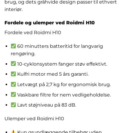
brug, og dets gråhvide design passer til ethvert
interiør.
Fordele og ulemper ved Roidmi H10
Fordele ved Roidmi H10
60 minutters batteritid for langvarig
rengøring.
10-cyklonsystem fanger støv effektivt.
Kulfri motor med 5 års garanti.
Letvægt på 2,7 kg for ergonomisk brug.
Vaskbare filtre for nem vedligeholdelse.
Lavt støjniveau på 83 dB.
Ulemper ved Roidmi H10
Kun grundlæggende tilbehør uden