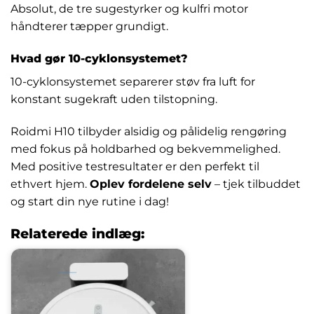
Absolut, de tre sugestyrker og kulfri motor
håndterer tæpper grundigt.
Hvad gør 10-cyklonsystemet?
10-cyklonsystemet separerer støv fra luft for
konstant sugekraft uden tilstopning.
Roidmi H10 tilbyder alsidig og pålidelig rengøring
med fokus på holdbarhed og bekvemmelighed.
Med positive testresultater er den perfekt til
ethvert hjem.
Oplev fordelene selv
– tjek tilbuddet
og start din nye rutine i dag!
Relaterede indlæg: