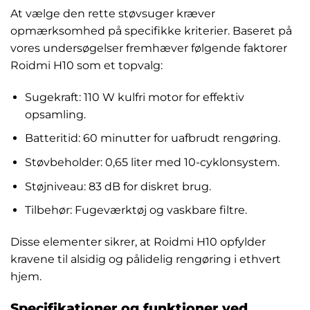
At vælge den rette støvsuger kræver
opmærksomhed på specifikke kriterier. Baseret på
vores undersøgelser fremhæver følgende faktorer
Roidmi H10 som et topvalg:
Sugekraft: 110 W kulfri motor for effektiv
opsamling.
Batteritid: 60 minutter for uafbrudt rengøring.
Støvbeholder: 0,65 liter med 10-cyklonsystem.
Støjniveau: 83 dB for diskret brug.
Tilbehør: Fugeværktøj og vaskbare filtre.
Disse elementer sikrer, at Roidmi H10 opfylder
kravene til alsidig og pålidelig rengøring i ethvert
hjem.
Specifikationer og funktioner ved