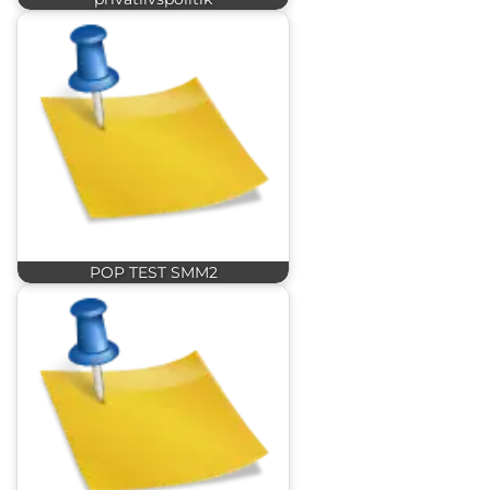
POP TEST SMM2