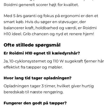
Roidmi generelt scorer højt for kvalitet.
Med 5 års garanti og fokus på ergonomi er den et
smart køb. Hvis du søger en støvsuger, der
balancerer kraft, holdbarhed og værdi, er Roidmi
H10 ideel. Grib chancen og nyd et renere hjem!
Ofte stillede spørgsmål
Er Roidmi H10 egnet til kæledyrshår?
Ja, 10-cyklonsystemet og 110 W sugekraft fjerner hår
effektivt fra tæpper og møbler.
Hvor lang tid tager opladningen?
Opladningen tager 3 timer, hvilket giver hurtig
beredskab til næste rengøring.
Fungerer den godt på tæpper?