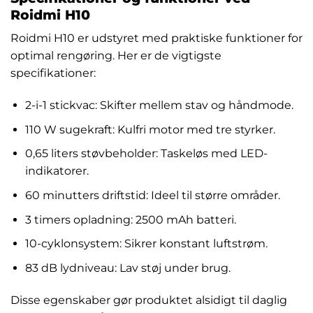
Roidmi H10
Roidmi H10 er udstyret med praktiske funktioner for
optimal rengøring. Her er de vigtigste
specifikationer:
2-i-1 stickvac: Skifter mellem stav og håndmode.
110 W sugekraft: Kulfri motor med tre styrker.
0,65 liters støvbeholder: Taskeløs med LED-
indikatorer.
60 minutters driftstid: Ideel til større områder.
3 timers opladning: 2500 mAh batteri.
10-cyklonsystem: Sikrer konstant luftstrøm.
83 dB lydniveau: Lav støj under brug.
Disse egenskaber gør produktet alsidigt til daglig