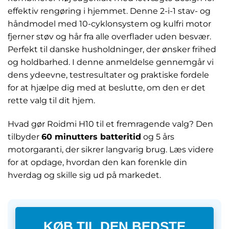
effektiv rengøring i hjemmet. Denne 2-i-1 stav- og
håndmodel med 10-cyklonsystem og kulfri motor
fjerner støv og hår fra alle overflader uden besvær.
Perfekt til danske husholdninger, der ønsker frihed
og holdbarhed. I denne anmeldelse gennemgår vi
dens ydeevne, testresultater og praktiske fordele
for at hjælpe dig med at beslutte, om den er det
rette valg til dit hjem.
Hvad gør Roidmi H10 til et fremragende valg? Den
tilbyder
60 minutters batteritid
og 5 års
motorgaranti, der sikrer langvarig brug. Læs videre
for at opdage, hvordan den kan forenkle din
hverdag og skille sig ud på markedet.
KØB TIL DEN BEDSTE