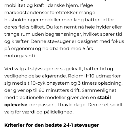
mobilitet og kraft i danske hjem. Ifølge
markedstendenser foretrækker mange
husholdninger modeller med lang batteritid for
deres fleksibilitet. Du kan nemt nå høje hylder eller
trange rum uden begrænsninger, hvilket sparer tid
og kræfter. Denne støvsuger er designet med fokus
på ergonomi og holdbarhed med 5 års
motorgaranti.
Ved valg af støvsuger er sugekraft, batteritid og
vedligeholdelse afgørende. Roidmi H10 udmærker
sig med sit 10-cyklonsystem og 3 timers opladning,
der giver op til 60 minutters drift. Sammenlignet
med traditionelle modeller giver den en
stabil
oplevelse
, der passer til travle dage. Den er et solidt
valg for værdi og pålidelighed.
Kriterier for den bedste 2-i-1 støvsuger