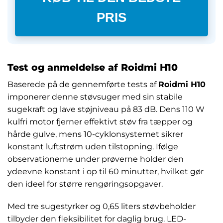
PRIS
Test og anmeldelse af Roidmi H10
Baserede på de gennemførte tests af
Roidmi H10
imponerer denne støvsuger med sin stabile
sugekraft og lave støjniveau på 83 dB. Dens 110 W
kulfri motor fjerner effektivt støv fra tæpper og
hårde gulve, mens 10-cyklonsystemet sikrer
konstant luftstrøm uden tilstopning. Ifølge
observationerne under prøverne holder den
ydeevne konstant i op til 60 minutter, hvilket gør
den ideel for større rengøringsopgaver.
Med tre sugestyrker og 0,65 liters støvbeholder
tilbyder den fleksibilitet for daglig brug. LED-