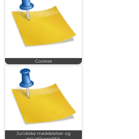
Cookies
Juridiske meddelelser og
privatlivspolitik