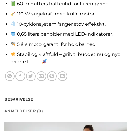
60 minutters batteritid for fri rengøring.
110 W sugekraft med kulfri motor.
10-cyklonsystem fanger støv effektivt.
0,65 liters beholder med LED-indikatorer.
5 års motorgaranti for holdbarhed.
Stabil og kraftfuld – grib tilbuddet nu og nyd
renere hjem!
BESKRIVELSE
ANMELDELSER (0)