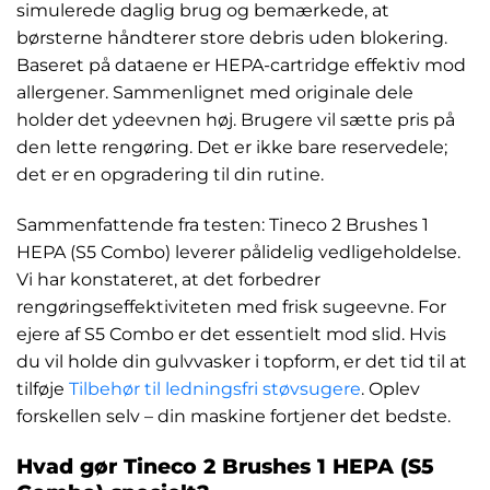
simulerede daglig brug og bemærkede, at
børsterne håndterer store debris uden blokering.
Baseret på dataene er HEPA-cartridge effektiv mod
allergener. Sammenlignet med originale dele
holder det ydeevnen høj. Brugere vil sætte pris på
den lette rengøring. Det er ikke bare reservedele;
det er en opgradering til din rutine.
Sammenfattende fra testen: Tineco 2 Brushes 1
HEPA (S5 Combo) leverer pålidelig vedligeholdelse.
Vi har konstateret, at det forbedrer
rengøringseffektiviteten med frisk sugeevne. For
ejere af S5 Combo er det essentielt mod slid. Hvis
du vil holde din gulvvasker i topform, er det tid til at
tilføje
Tilbehør til ledningsfri støvsugere
. Oplev
forskellen selv – din maskine fortjener det bedste.
Hvad gør Tineco 2 Brushes 1 HEPA (S5