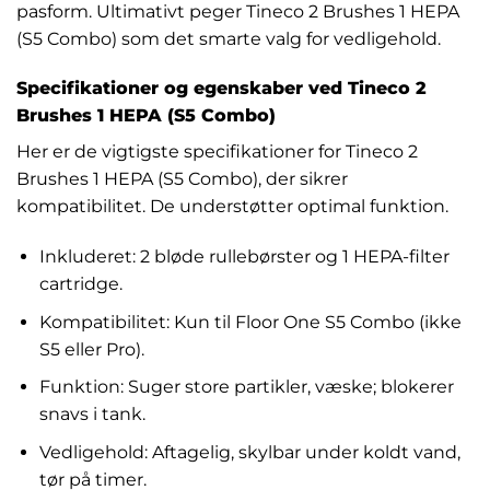
pasform. Ultimativt peger Tineco 2 Brushes 1 HEPA
(S5 Combo) som det smarte valg for vedligehold.
Specifikationer og egenskaber ved Tineco 2
Brushes 1 HEPA (S5 Combo)
Her er de vigtigste specifikationer for Tineco 2
Brushes 1 HEPA (S5 Combo), der sikrer
kompatibilitet. De understøtter optimal funktion.
Inkluderet: 2 bløde rullebørster og 1 HEPA-filter
cartridge.
Kompatibilitet: Kun til Floor One S5 Combo (ikke
S5 eller Pro).
Funktion: Suger store partikler, væske; blokerer
snavs i tank.
Vedligehold: Aftagelig, skylbar under koldt vand,
tør på timer.