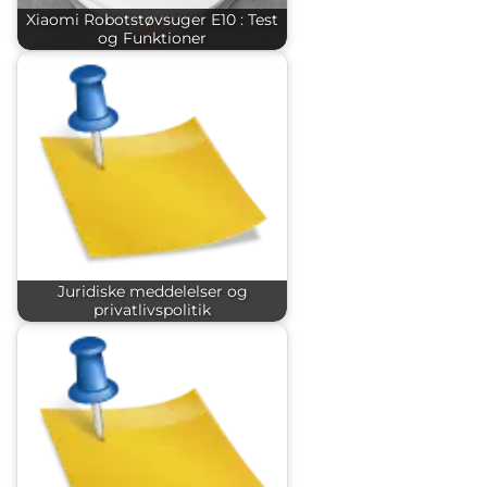
Xiaomi Robotstøvsuger E10 : Test
og Funktioner
Juridiske meddelelser og
privatlivspolitik