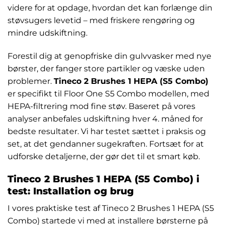
videre for at opdage, hvordan det kan forlænge din
støvsugers levetid – med friskere rengøring og
mindre udskiftning.
Forestil dig at genopfriske din gulvvasker med nye
børster, der fanger store partikler og væske uden
problemer.
Tineco 2 Brushes 1 HEPA (S5 Combo)
er specifikt til Floor One S5 Combo modellen, med
HEPA-filtrering mod fine støv. Baseret på vores
analyser anbefales udskiftning hver 4. måned for
bedste resultater. Vi har testet sættet i praksis og
set, at det gendanner sugekraften. Fortsæt for at
udforske detaljerne, der gør det til et smart køb.
Tineco 2 Brushes 1 HEPA (S5 Combo) i
test: Installation og brug
I vores praktiske test af Tineco 2 Brushes 1 HEPA (S5
Combo) startede vi med at installere børsterne på