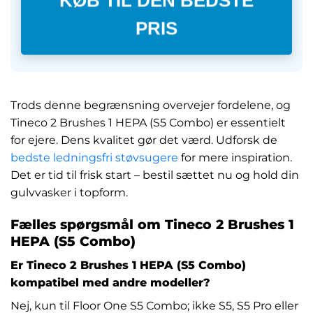
KØB TIL DEN BEDSTE
PRIS
Trods denne begrænsning overvejer fordelene, og
Tineco 2 Brushes 1 HEPA (S5 Combo) er essentielt
for ejere. Dens kvalitet gør det værd. Udforsk de
bedste ledningsfri støvsugere
for mere inspiration.
Det er tid til frisk start – bestil sættet nu og hold din
gulvvasker i topform.
Fælles spørgsmål om Tineco 2 Brushes 1
HEPA (S5 Combo)
Er Tineco 2 Brushes 1 HEPA (S5 Combo)
kompatibel med andre modeller?
Nej, kun til Floor One S5 Combo; ikke S5, S5 Pro eller