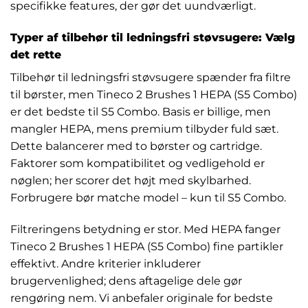
specifikke features, der gør det uundværligt.
Typer af tilbehør til ledningsfri støvsugere: Vælg
det rette
Tilbehør til ledningsfri støvsugere spænder fra filtre
til børster, men Tineco 2 Brushes 1 HEPA (S5 Combo)
er det bedste til S5 Combo. Basis er billige, men
mangler HEPA, mens premium tilbyder fuld sæt.
Dette balancerer med to børster og cartridge.
Faktorer som kompatibilitet og vedligehold er
nøglen; her scorer det højt med skylbarhed.
Forbrugere bør matche model – kun til S5 Combo.
Filtreringens betydning er stor. Med HEPA fanger
Tineco 2 Brushes 1 HEPA (S5 Combo) fine partikler
effektivt. Andre kriterier inkluderer
brugervenlighed; dens aftagelige dele gør
rengøring nem. Vi anbefaler originale for bedste