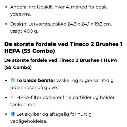
Anbefaling: Udskift hver 4. måned for peak
ydeevne.
Design: Letvægts, pakke 24,3 x 24,1 x 19,2 cm,
vægt 400 g.
De største fordele ved Tineco 2 Brushes 1
HEPA (S5 Combo)
De største fordele ved Tineco 2 Brushes 1 HEPA
(S5 Combo)
To bløde børster
vasker og suger samtidig
uden ridser på gulve.
HEPA-filter blokerer fine partikler og holder
tanken ren.
Let skylbar og aftagelig for hurtig
vedligeholdelse.