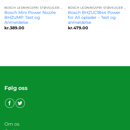
BOSCH LEDNINGSFRI STØVSUGER TILBEHØR TIL ALLE MODELLER
BOSCH LEDNINGSFRI STØVSUGER TILBEHØR TIL ALLE MODELLER
Bosch Mini Power Nozzle
Bosch BHZUC1844 Power
BHZUMP: Test og
for All oplader – Test og
Anmeldelse
anmeldelse
kr.
389.00
kr.
479.00
Følg oss
Om os