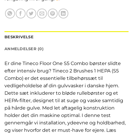
BESKRIVELSE
ANMELDELSER (0)
Er dine Tineco Floor One S5 Combo børster slidte
efter intensiv brug? Tineco 2 Brushes 1 HEPA (S5
Combo) er det essentielle tilbehørssæt til
vedligeholdelse af din gulvvasker i danske hjem.
Dette sæt inkluderer to bløde rullebørster og et
HEPA-filter, designet til at suge og vaske samtidig
på hårde gulve. Med let aftagelig konstruktion
holder det din maskine optimal. I denne test
gennemgår vi installation, ydeevne og holdbarhed,
og viser hvorfor det er must-have for ejere. Læs