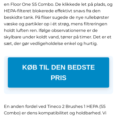
en Floor One S5 Combo. De klikkede let på plads, og
HEPA-filteret blokerede effektivt snavs fra den
beskidte tank. På fliser sugede de nye rullebørster
væske og partikler op i ét strøg, mens filtreringen
holdt luften ren. Ifølge observationerne er de
skylbare under koldt vand, tørrer på timer. Det er et
sæt, der gør vedligeholdelse enkel og hurtig.
KØB TIL DEN BEDSTE
PRIS
En anden fordel ved Tineco 2 Brushes 1 HEPA (S5
Combo) er dens kompatibilitet og holdbarhed. Vi