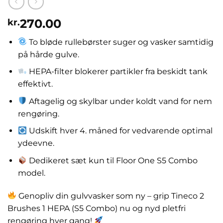
270.00
kr.
To bløde rullebørster suger og vasker samtidig
på hårde gulve.
HEPA-filter blokerer partikler fra beskidt tank
effektivt.
Aftagelig og skylbar under koldt vand for nem
rengøring.
Udskift hver 4. måned for vedvarende optimal
ydeevne.
Dedikeret sæt kun til Floor One S5 Combo
model.
Genopliv din gulvvasker som ny – grip Tineco 2
Brushes 1 HEPA (S5 Combo) nu og nyd pletfri
rengøring hver gang!