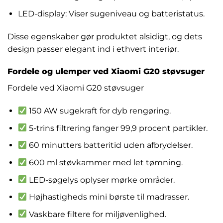
LED-display: Viser sugeniveau og batteristatus.
Disse egenskaber gør produktet alsidigt, og dets
design passer elegant ind i ethvert interiør.
Fordele og ulemper ved Xiaomi G20 støvsuger
Fordele ved Xiaomi G20 støvsuger
150 AW sugekraft for dyb rengøring.
5-trins filtrering fanger 99,9 procent partikler.
60 minutters batteritid uden afbrydelser.
600 ml støvkammer med let tømning.
LED-søgelys oplyser mørke områder.
Højhastigheds mini børste til madrasser.
Vaskbare filtere for miljøvenlighed.