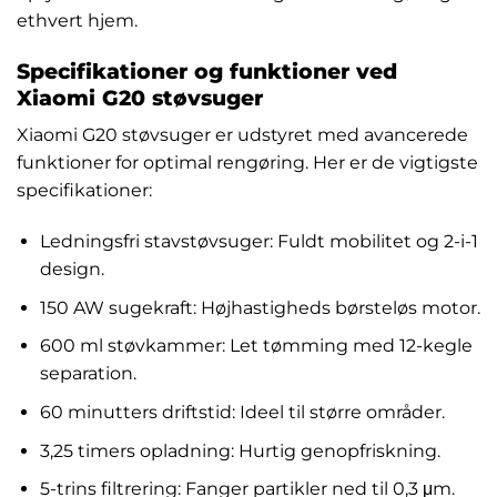
ethvert hjem.
Specifikationer og funktioner ved
Xiaomi G20 støvsuger
Xiaomi G20 støvsuger er udstyret med avancerede
funktioner for optimal rengøring. Her er de vigtigste
specifikationer:
Ledningsfri stavstøvsuger: Fuldt mobilitet og 2-i-1
design.
150 AW sugekraft: Højhastigheds børsteløs motor.
600 ml støvkammer: Let tømming med 12-kegle
separation.
60 minutters driftstid: Ideel til større områder.
3,25 timers opladning: Hurtig genopfriskning.
5-trins filtrering: Fanger partikler ned til 0,3 μm.