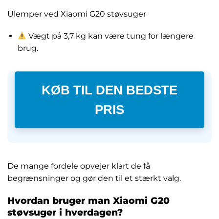
Ulemper ved Xiaomi G20 støvsuger
Vægt på 3,7 kg kan være tung for længere
brug.
KØB TIL DEN BEDSTE
PRIS
De mange fordele opvejer klart de få
begrænsninger og gør den til et stærkt valg.
Hvordan bruger man Xiaomi G20
støvsuger i hverdagen?