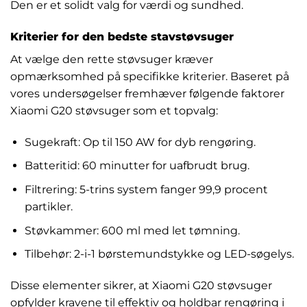
Den er et solidt valg for værdi og sundhed.
Kriterier for den bedste stavstøvsuger
At vælge den rette støvsuger kræver
opmærksomhed på specifikke kriterier. Baseret på
vores undersøgelser fremhæver følgende faktorer
Xiaomi G20 støvsuger som et topvalg:
Sugekraft: Op til 150 AW for dyb rengøring.
Batteritid: 60 minutter for uafbrudt brug.
Filtrering: 5-trins system fanger 99,9 procent
partikler.
Støvkammer: 600 ml med let tømning.
Tilbehør: 2-i-1 børstemundstykke og LED-søgelys.
Disse elementer sikrer, at Xiaomi G20 støvsuger
opfylder kravene til effektiv og holdbar rengøring i