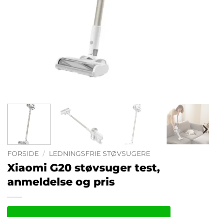
FORSIDE
/
LEDNINGSFRIE STØVSUGERE
Xiaomi G20 støvsuger test,
anmeldelse og pris