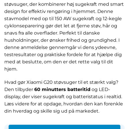
støvsuger, der kombinerer høj sugekraft med smart
design for effektiv rengøring i hjemmet. Denne
stavmodel med op til 150 AW sugekraft og 12-kegle
cyklonseparering gør det let at fjerne støv, hår og
snavs fra alle overflader. Perfekt til danske
husholdninger, der ønsker frihed og grundighed. I
denne anmeldelse gennemgår vi dens ydeevne,
testresultater og praktiske fordele for at hjælpe dig
med at beslutte, om den er det rette valg til dit
hjem.
Hvad gør Xiaomi G20 støvsuger til et stærkt valg?
Den tilbyder
60 minutters batteritid
og LED-
display, der viser sugekraft og batteristatus i realtid.
Læs videre for at opdage, hvordan den kan forenkle
din hverdag og skille sig ud på markedet.