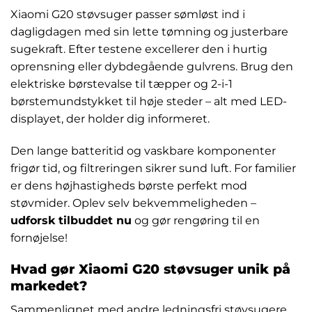
Xiaomi G20 støvsuger passer sømløst ind i
dagligdagen med sin lette tømning og justerbare
sugekraft. Efter testene excellerer den i hurtig
oprensning eller dybdegående gulvrens. Brug den
elektriske børstevalse til tæpper og 2-i-1
børstemundstykket til høje steder – alt med LED-
displayet, der holder dig informeret.
Den lange batteritid og vaskbare komponenter
frigør tid, og filtreringen sikrer sund luft. For familier
er dens højhastigheds børste perfekt mod
støvmider. Oplev selv bekvemmeligheden –
udforsk tilbuddet nu
og gør rengøring til en
fornøjelse!
Hvad gør Xiaomi G20 støvsuger unik på
markedet?
Sammenlignet med andre ledningsfri støvsugere