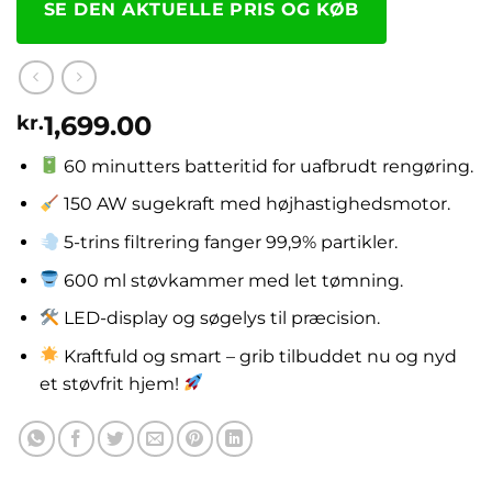
SE DEN AKTUELLE PRIS OG KØB
1,699.00
kr.
60 minutters batteritid for uafbrudt rengøring.
150 AW sugekraft med højhastighedsmotor.
5-trins filtrering fanger 99,9% partikler.
600 ml støvkammer med let tømning.
LED-display og søgelys til præcision.
Kraftfuld og smart – grib tilbuddet nu og nyd
et støvfrit hjem!