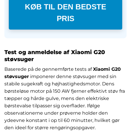
KØB TIL DEN BEDSTE
PRIS
Test og anmeldelse af Xiaomi G20
støvsuger
Baserede på de gennemførte tests af
Xiaomi G20
støvsuger
imponerer denne støvsuger med sin
stabile sugekraft og højhastighedsmotor. Dens
børsteløse motor på 150 AW fjerner effektivt støv fra
tæpper og hårde gulve, mens den elektriske
børstevalse tilpasser sig overflader. Ifølge
observationerne under prøverne holder den
ydeevne konstant i op til 60 minutter, hvilket gør
den ideel for større rengøringsopgaver.