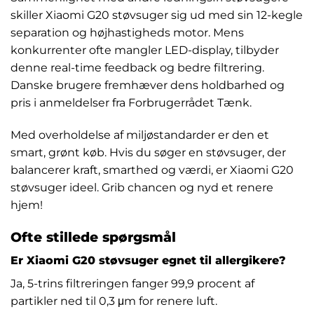
skiller Xiaomi G20 støvsuger sig ud med sin 12-kegle
separation og højhastigheds motor. Mens
konkurrenter ofte mangler LED-display, tilbyder
denne real-time feedback og bedre filtrering.
Danske brugere fremhæver dens holdbarhed og
pris i anmeldelser fra Forbrugerrådet Tænk.
Med overholdelse af miljøstandarder er den et
smart, grønt køb. Hvis du søger en støvsuger, der
balancerer kraft, smarthed og værdi, er Xiaomi G20
støvsuger ideel. Grib chancen og nyd et renere
hjem!
Ofte stillede spørgsmål
Er Xiaomi G20 støvsuger egnet til allergikere?
Ja, 5-trins filtreringen fanger 99,9 procent af
partikler ned til 0,3 μm for renere luft.