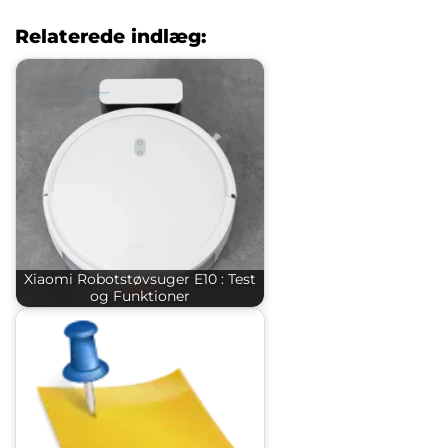
Relaterede indlæg:
Xiaomi Robotstøvsuger E10 : Test
og Funktioner