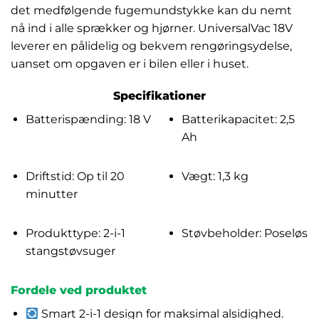
det medfølgende fugemundstykke kan du nemt
nå ind i alle sprækker og hjørner. UniversalVac 18V
leverer en pålidelig og bekvem rengøringsydelse,
uanset om opgaven er i bilen eller i huset.
Specifikationer
Batterispænding: 18 V
Batterikapacitet: 2,5
Ah
Driftstid: Op til 20
Vægt: 1,3 kg
minutter
Produkttype: 2-i-1
Støvbeholder: Poseløs
stangstøvsuger
Fordele ved produktet
Smart 2-i-1 design for maksimal alsidighed.