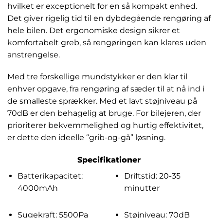
hvilket er exceptionelt for en så kompakt enhed.
Det giver rigelig tid til en dybdegående rengøring af
hele bilen. Det ergonomiske design sikrer et
komfortabelt greb, så rengøringen kan klares uden
anstrengelse.
Med tre forskellige mundstykker er den klar til
enhver opgave, fra rengøring af sæder til at nå ind i
de smalleste sprækker. Med et lavt støjniveau på
70dB er den behagelig at bruge. For bilejeren, der
prioriterer bekvemmelighed og hurtig effektivitet,
er dette den ideelle “grib-og-gå” løsning.
Specifikationer
Batterikapacitet:
Driftstid: 20-35
4000mAh
minutter
Sugekraft: 5500Pa
Støjniveau: 70dB