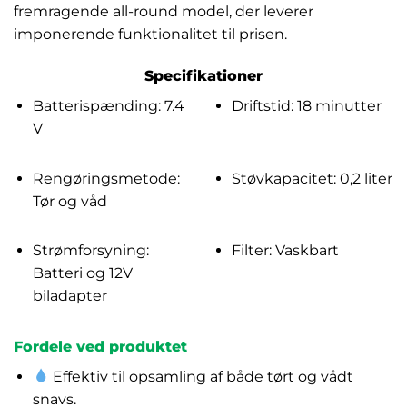
fremragende all-round model, der leverer
imponerende funktionalitet til prisen.
Specifikationer
Batterispænding: 7.4
Driftstid: 18 minutter
V
Rengøringsmetode:
Støvkapacitet: 0,2 liter
Tør og våd
Strømforsyning:
Filter: Vaskbart
Batteri og 12V
biladapter
Fordele ved produktet
Effektiv til opsamling af både tørt og vådt
snavs.