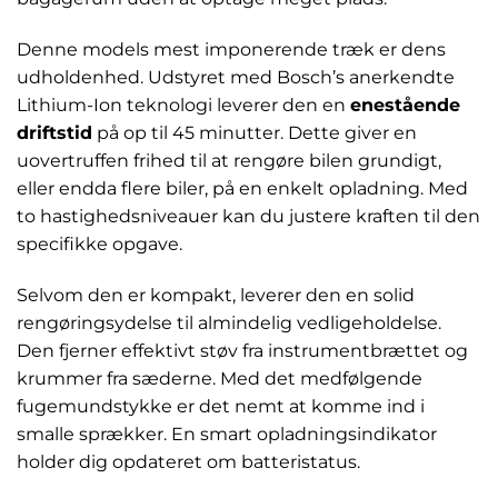
Denne models mest imponerende træk er dens
udholdenhed. Udstyret med Bosch’s anerkendte
Lithium-Ion teknologi leverer den en
enestående
driftstid
på op til 45 minutter. Dette giver en
uovertruffen frihed til at rengøre bilen grundigt,
eller endda flere biler, på en enkelt opladning. Med
to hastighedsniveauer kan du justere kraften til den
specifikke opgave.
Selvom den er kompakt, leverer den en solid
rengøringsydelse til almindelig vedligeholdelse.
Den fjerner effektivt støv fra instrumentbrættet og
krummer fra sæderne. Med det medfølgende
fugemundstykke er det nemt at komme ind i
smalle sprækker. En smart opladningsindikator
holder dig opdateret om batteristatus.