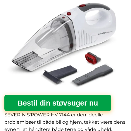
Bestil din støvsuger nu
SEVERIN S’POWER HV 7144 er den ideelle
problemløser til både bil og hjem, takket være dens
evne til at håndtere både tørre og våde uheld.