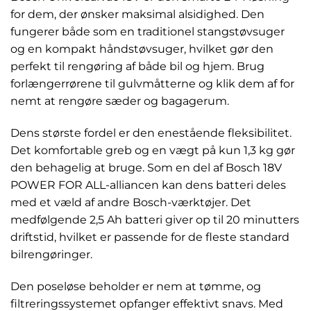
for dem, der ønsker maksimal alsidighed. Den
fungerer både som en traditionel stangstøvsuger
og en kompakt håndstøvsuger, hvilket gør den
perfekt til rengøring af både bil og hjem. Brug
forlængerrørene til gulvmåtterne og klik dem af for
nemt at rengøre sæder og bagagerum.
Dens største fordel er den enestående fleksibilitet.
Det komfortable greb og en vægt på kun 1,3 kg gør
den behagelig at bruge. Som en del af Bosch 18V
POWER FOR ALL-alliancen kan dens batteri deles
med et væld af andre Bosch-værktøjer. Det
medfølgende 2,5 Ah batteri giver op til 20 minutters
driftstid, hvilket er passende for de fleste standard
bilrengøringer.
Den poseløse beholder er nem at tømme, og
filtreringssystemet opfanger effektivt snavs. Med