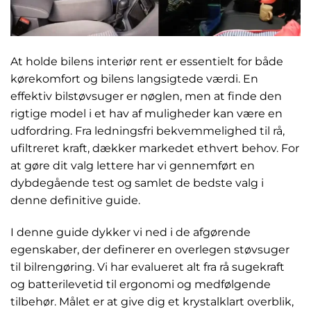
At holde bilens interiør rent er essentielt for både
kørekomfort og bilens langsigtede værdi. En
effektiv bilstøvsuger er nøglen, men at finde den
rigtige model i et hav af muligheder kan være en
udfordring. Fra ledningsfri bekvemmelighed til rå,
ufiltreret kraft, dækker markedet ethvert behov. For
at gøre dit valg lettere har vi gennemført en
dybdegående test og samlet de bedste valg i
denne definitive guide.
I denne guide dykker vi ned i de afgørende
egenskaber, der definerer en overlegen støvsuger
til bilrengøring. Vi har evalueret alt fra rå sugekraft
og batterilevetid til ergonomi og medfølgende
tilbehør. Målet er at give dig et krystalklart overblik,