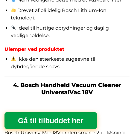
Drevet af pålidelig Bosch Lithium-Ion
teknologi.
Ideel til hurtige oprydninger og daglig
vedligeholdelse.
Ulemper ved produktet
Ikke den stærkeste sugeevne til
dybdegående snavs.
4. Bosch Handheld Vacuum Cleaner
UniversalVac 18V
Gå til tilbuddet her
Bosch UniversalVac 18V er den smarte 2-i-1 løsning