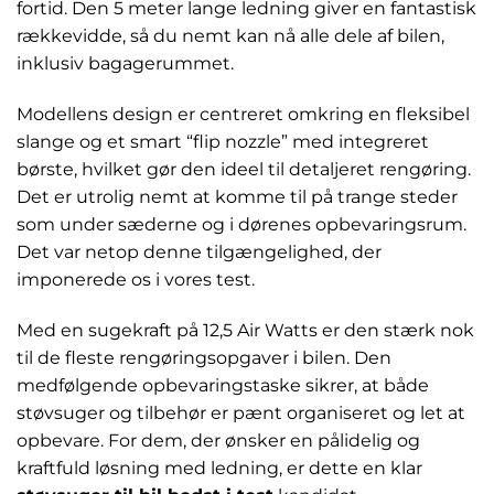
fortid. Den 5 meter lange ledning giver en fantastisk
rækkevidde, så du nemt kan nå alle dele af bilen,
inklusiv bagagerummet.
Modellens design er centreret omkring en fleksibel
slange og et smart “flip nozzle” med integreret
børste, hvilket gør den ideel til detaljeret rengøring.
Det er utrolig nemt at komme til på trange steder
som under sæderne og i dørenes opbevaringsrum.
Det var netop denne tilgængelighed, der
imponerede os i vores test.
Med en sugekraft på 12,5 Air Watts er den stærk nok
til de fleste rengøringsopgaver i bilen. Den
medfølgende opbevaringstaske sikrer, at både
støvsuger og tilbehør er pænt organiseret og let at
opbevare. For dem, der ønsker en pålidelig og
kraftfuld løsning med ledning, er dette en klar