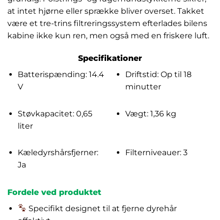
at intet hjørne eller sprække bliver overset. Takket
være et tre-trins filtreringssystem efterlades bilens
kabine ikke kun ren, men også med en friskere luft.
Specifikationer
Batterispænding: 14.4
Driftstid: Op til 18
V
minutter
Støvkapacitet: 0,65
Vægt: 1,36 kg
liter
Kæledyrshårsfjerner:
Filterniveauer: 3
Ja
Fordele ved produktet
Specifikt designet til at fjerne dyrehår