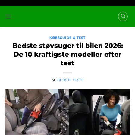
Fortsæt
til
indhold
KØBSGUIDE & TEST
Bedste støvsuger til bilen 2026:
De 10 kraftigste modeller efter
test
AF
BEDSTE TESTS