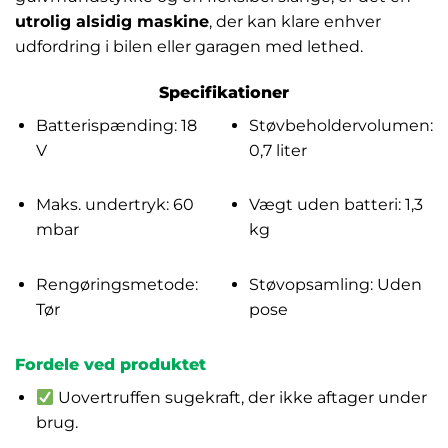
utrolig alsidig maskine
, der kan klare enhver
udfordring i bilen eller garagen med lethed.
Specifikationer
Batterispænding: 18
Støvbeholdervolumen:
V
0,7 liter
Maks. undertryk: 60
Vægt uden batteri: 1,3
mbar
kg
Rengøringsmetode:
Støvopsamling: Uden
Tør
pose
Fordele ved produktet
Uovertruffen sugekraft, der ikke aftager under
brug.