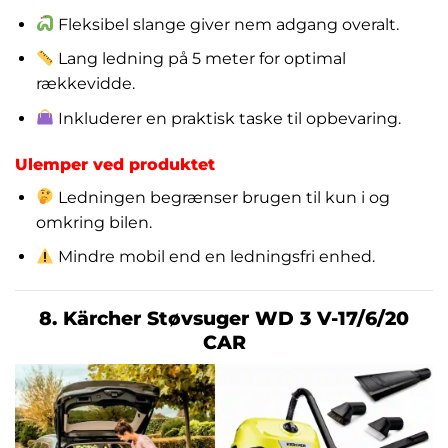
Fleksibel slange giver nem adgang overalt.
Lang ledning på 5 meter for optimal
rækkevidde.
Inkluderer en praktisk taske til opbevaring.
Ulemper ved produktet
Ledningen begrænser brugen til kun i og
omkring bilen.
Mindre mobil end en ledningsfri enhed.
8. Kärcher Støvsuger WD 3 V-17/6/20
CAR