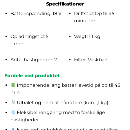
Specifikationer
Batterispænding: 18 V
Driftstid: Op til 45
minutter
Opladningstid: 5
Vægt: 1,1 kg
timer
Antal hastigheder: 2
Filter: Vaskbart
Fordele ved produktet
Imponerende lang batterilevetid på op til 45
min.
Ultralet og nem at håndtere (kun 1,1 kg).
Fleksibel rengøring med to forskellige
hastigheder.
Nem vedligeholdelse med et vaskbart filter.