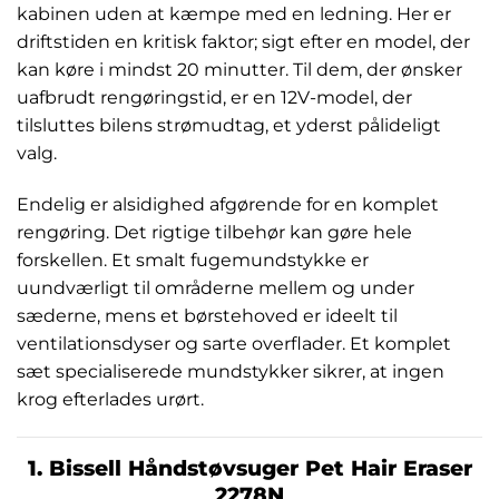
kabinen uden at kæmpe med en ledning. Her er
driftstiden en kritisk faktor; sigt efter en model, der
kan køre i mindst 20 minutter. Til dem, der ønsker
uafbrudt rengøringstid, er en 12V-model, der
tilsluttes bilens strømudtag, et yderst pålideligt
valg.
Endelig er alsidighed afgørende for en komplet
rengøring. Det rigtige tilbehør kan gøre hele
forskellen. Et smalt fugemundstykke er
uundværligt til områderne mellem og under
sæderne, mens et børstehoved er ideelt til
ventilationsdyser og sarte overflader. Et komplet
sæt specialiserede mundstykker sikrer, at ingen
krog efterlades urørt.
1. Bissell Håndstøvsuger Pet Hair Eraser
2278N