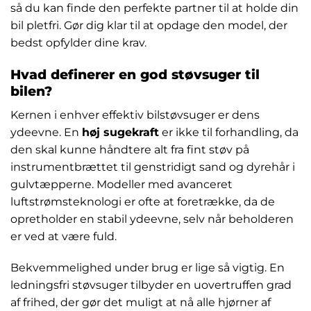
så du kan finde den perfekte partner til at holde din
bil pletfri. Gør dig klar til at opdage den model, der
bedst opfylder dine krav.
Hvad definerer en god støvsuger til
bilen?
Kernen i enhver effektiv bilstøvsuger er dens
ydeevne. En
høj sugekraft
er ikke til forhandling, da
den skal kunne håndtere alt fra fint støv på
instrumentbrættet til genstridigt sand og dyrehår i
gulvtæpperne. Modeller med avanceret
luftstrømsteknologi er ofte at foretrække, da de
opretholder en stabil ydeevne, selv når beholderen
er ved at være fuld.
Bekvemmelighed under brug er lige så vigtig. En
ledningsfri støvsuger tilbyder en uovertruffen grad
af frihed, der gør det muligt at nå alle hjørner af