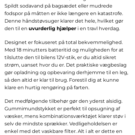
Spildt sodavand på bagsædet eller mudrede
fodspor på måtten er ikke længere en katastrofe.
Denne håndstøvsuger klarer det hele, hvilket gør
den til en
uvurderlig hjælper
i en travl hverdag.
Designet er fokuseret på total bekvemmelighed.
Med 18 minutters batteritid og muligheden for at
tilslutte den til bilens 12V-stik, er du altid sikret
strøm, uanset hvor du er. Det praktiske vægbeslag
gør opladning og opbevaring derhjemme til en leg,
så den altid er klar til brug. Forestil dig at kunne
klare en hurtig rengøring på farten.
Det medfølgende tilbehør gør den yderst alsidig.
Gummimundstykket er perfekt til opsugning af
væsker, mens kombinationsværktøjet klarer støv i
selv de mindste sprækker. Vedligeholdelsen er
enkel med det vaskbare filter. Alt i alt er dette en