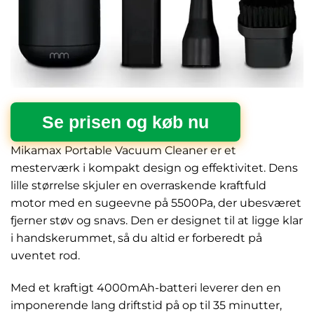
Se prisen og køb nu
Mikamax Portable Vacuum Cleaner er et
mesterværk i kompakt design og effektivitet. Dens
lille størrelse skjuler en overraskende kraftfuld
motor med en sugeevne på 5500Pa, der ubesværet
fjerner støv og snavs. Den er designet til at ligge klar
i handskerummet, så du altid er forberedt på
uventet rod.
Med et kraftigt 4000mAh-batteri leverer den en
imponerende lang driftstid på op til 35 minutter,