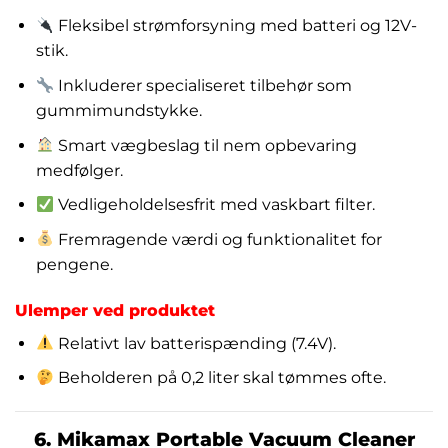
Fleksibel strømforsyning med batteri og 12V-
stik.
Inkluderer specialiseret tilbehør som
gummimundstykke.
Smart vægbeslag til nem opbevaring
medfølger.
Vedligeholdelsesfrit med vaskbart filter.
Fremragende værdi og funktionalitet for
pengene.
Ulemper ved produktet
Relativt lav batterispænding (7.4V).
Beholderen på 0,2 liter skal tømmes ofte.
6. Mikamax Portable Vacuum Cleaner