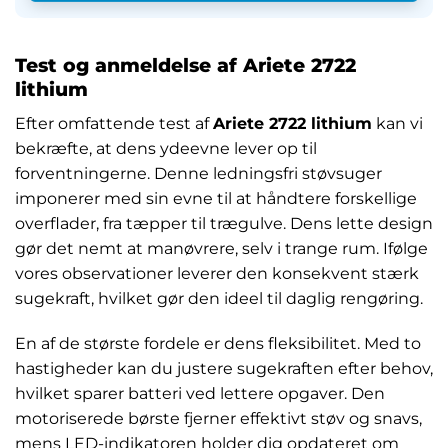
Test og anmeldelse af Ariete 2722
lithium
Efter omfattende test af
Ariete 2722 lithium
kan vi
bekræfte, at dens ydeevne lever op til
forventningerne. Denne ledningsfri støvsuger
imponerer med sin evne til at håndtere forskellige
overflader, fra tæpper til trægulve. Dens lette design
gør det nemt at manøvrere, selv i trange rum. Ifølge
vores observationer leverer den konsekvent stærk
sugekraft, hvilket gør den ideel til daglig rengøring.
En af de største fordele er dens fleksibilitet. Med to
hastigheder kan du justere sugekraften efter behov,
hvilket sparer batteri ved lettere opgaver. Den
motoriserede børste fjerner effektivt støv og snavs,
mens LED-indikatoren holder dig opdateret om