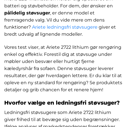
batteri og støvbeholder. For dem, der ønsker en
pålidelig støvsuger
, er denne model et
fremragende valg. Vil du vide mere om dens
funktioner?
Ariete ledningsfri støvsugere
giver et
bredt udvalg af lignende modeller.
Vores test viser, at Ariete 2722 lithium gør rengøring
enkel og effektiv. Forestil dig at støvsuge under
møbler uden besvær eller hurtigt fjerne
kæledyrshår fra sofaen. Denne støvsuger leverer
resultater, der gør hverdagen lettere. Er du klar til at
opleve en ny standard for rengøring? Se produktets
detaljer og grib chancen for et renere hjem!
Hvorfor vælge en ledningsfri støvsuger?
Ledningsfri støvsugere som Ariete 2722 lithium
giver frihed til at bevæge sig uden begrænsninger.
Ifølge analyser af markedstendenser foretrækker