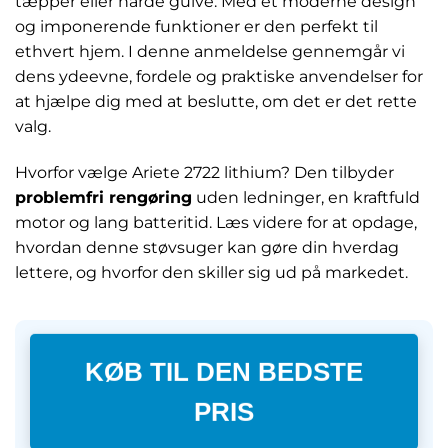
tæpper eller hårde gulve. Med et moderne design
og imponerende funktioner er den perfekt til
ethvert hjem. I denne anmeldelse gennemgår vi
dens ydeevne, fordele og praktiske anvendelser for
at hjælpe dig med at beslutte, om det er det rette
valg.
Hvorfor vælge Ariete 2722 lithium? Den tilbyder
problemfri rengøring
uden ledninger, en kraftfuld
motor og lang batteritid. Læs videre for at opdage,
hvordan denne støvsuger kan gøre din hverdag
lettere, og hvorfor den skiller sig ud på markedet.
KØB TIL DEN BEDSTE
PRIS