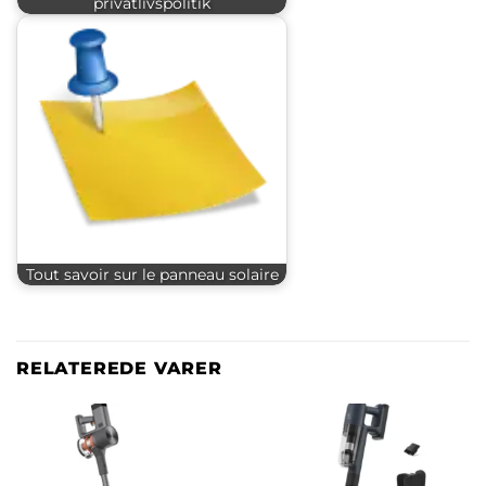
privatlivspolitik
Tout savoir sur le panneau solaire
RELATEREDE VARER