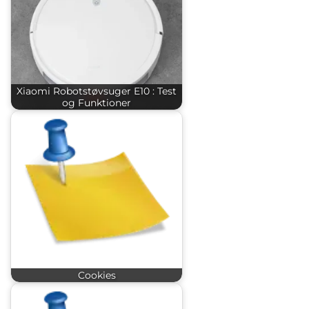
Xiaomi Robotstøvsuger E10 : Test
og Funktioner
Cookies