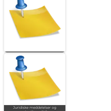
Juridiske meddelelser og