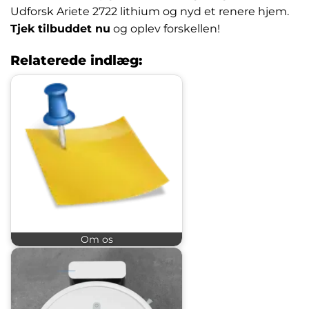
Udforsk Ariete 2722 lithium og nyd et renere hjem.
Tjek tilbuddet nu
og oplev forskellen!
Relaterede indlæg:
Om os