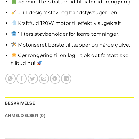
45 minutters batteritid til uafbrudt rengøring.
2-i-1 design: stav- og håndstøvsuger i én.
Kraftfuld 120W motor til effektiv sugekraft.
1 liters støvbeholder for færre tømninger.
Motoriseret børste til tæpper og hårde gulve.
Gør rengøring til en leg – tjek det fantastiske
tilbud nu!
BESKRIVELSE
ANMELDELSER (0)