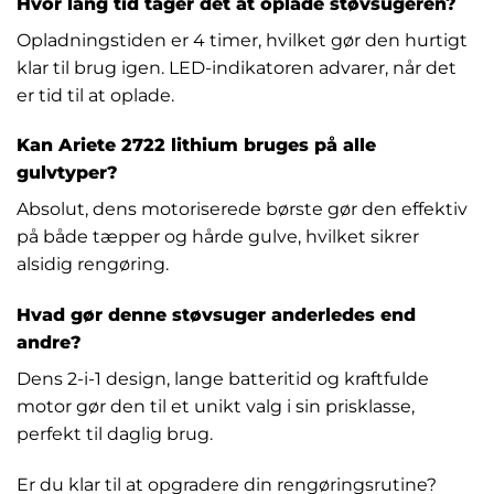
Hvor lang tid tager det at oplade støvsugeren?
Opladningstiden er 4 timer, hvilket gør den hurtigt
klar til brug igen. LED-indikatoren advarer, når det
er tid til at oplade.
Kan Ariete 2722 lithium bruges på alle
gulvtyper?
Absolut, dens motoriserede børste gør den effektiv
på både tæpper og hårde gulve, hvilket sikrer
alsidig rengøring.
Hvad gør denne støvsuger anderledes end
andre?
Dens 2-i-1 design, lange batteritid og kraftfulde
motor gør den til et unikt valg i sin prisklasse,
perfekt til daglig brug.
Er du klar til at opgradere din rengøringsrutine?