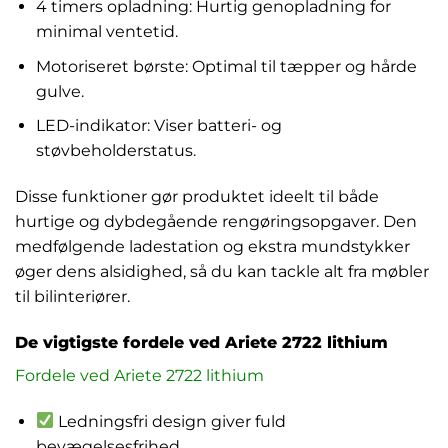
4 timers opladning: Hurtig genopladning for
minimal ventetid.
Motoriseret børste: Optimal til tæpper og hårde
gulve.
LED-indikator: Viser batteri- og
støvbeholderstatus.
Disse funktioner gør produktet ideelt til både
hurtige og dybdegående rengøringsopgaver. Den
medfølgende ladestation og ekstra mundstykker
øger dens alsidighed, så du kan tackle alt fra møbler
til bilinteriører.
De vigtigste fordele ved Ariete 2722 lithium
Fordele ved Ariete 2722 lithium
Ledningsfri design giver fuld
bevægelsesfrihed.