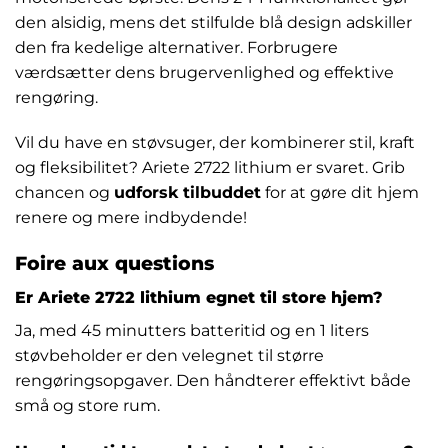
den alsidig, mens det stilfulde blå design adskiller
den fra kedelige alternativer. Forbrugere
værdsætter dens brugervenlighed og effektive
rengøring.
Vil du have en støvsuger, der kombinerer stil, kraft
og fleksibilitet? Ariete 2722 lithium er svaret. Grib
chancen og
udforsk tilbuddet
for at gøre dit hjem
renere og mere indbydende!
Foire aux questions
Er Ariete 2722 lithium egnet til store hjem?
Ja, med 45 minutters batteritid og en 1 liters
støvbeholder er den velegnet til større
rengøringsopgaver. Den håndterer effektivt både
små og store rum.