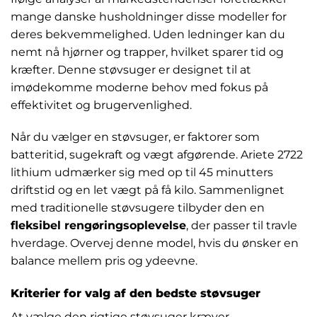
mange danske husholdninger disse modeller for
deres bekvemmelighed. Uden ledninger kan du
nemt nå hjørner og trapper, hvilket sparer tid og
kræfter. Denne støvsuger er designet til at
imødekomme moderne behov med fokus på
effektivitet og brugervenlighed.
Når du vælger en støvsuger, er faktorer som
batteritid, sugekraft og vægt afgørende. Ariete 2722
lithium udmærker sig med op til 45 minutters
driftstid og en let vægt på få kilo. Sammenlignet
med traditionelle støvsugere tilbyder den en
fleksibel rengøringsoplevelse
, der passer til travle
hverdage. Overvej denne model, hvis du ønsker en
balance mellem pris og ydeevne.
Kriterier for valg af den bedste støvsuger
At vælge den rigtige støvsuger kræver