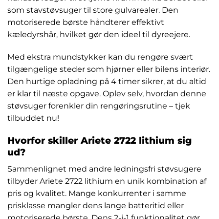
som stavstøvsuger til store gulvarealer. Den
motoriserede børste håndterer effektivt
kæledyrshår, hvilket gør den ideel til dyreejere.
Med ekstra mundstykker kan du rengøre svært
tilgængelige steder som hjørner eller bilens interiør.
Den hurtige opladning på 4 timer sikrer, at du altid
er klar til næste opgave. Oplev selv, hvordan denne
støvsuger forenkler din rengøringsrutine – tjek
tilbuddet nu!
Hvorfor skiller Ariete 2722 lithium sig
ud?
Sammenlignet med andre ledningsfri støvsugere
tilbyder Ariete 2722 lithium en unik kombination af
pris og kvalitet. Mange konkurrenter i samme
prisklasse mangler dens lange batteritid eller
motoriserede børste. Dens 2-i-1 funktionalitet gør