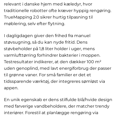
relevant i danske hjem med kæledyr, hvor
traditionelle robotter ofte kræver hyppig rengøring.
TrueMapping 2.0 sikrer hurtig tilpasning til
møblering, selv efter flytning.
I dagligdagen giver den frihed fra manuel
støvsugning, så du kan nyde fritid. Dens
støvbeholder på 1,8 liter holder i uger, mens
varmlufttørring forhindrer bakterier i moppen.
Testresultater indikerer, at den dækker 100 m²
uden genoplind, med lavt energiforbrug der passer
til grønne vaner. For små familier er det et
tidssparende værktøj, der integreres sømløst via
appen.
En unik egenskab er dens stilfulde blå/hvide design
med farverige vandbeholdere, der matcher trendy
interiører. Forestil at planlægge rengøring via