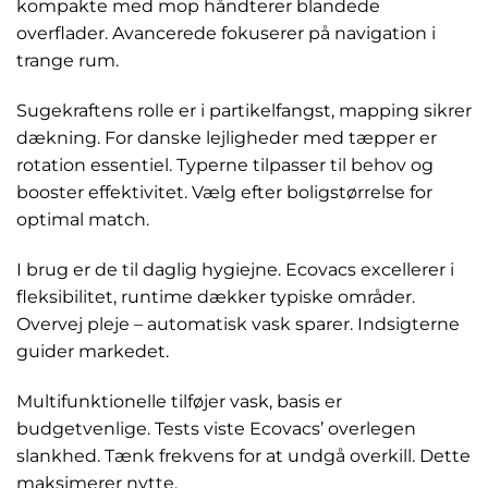
kompakte med mop håndterer blandede
overflader. Avancerede fokuserer på navigation i
trange rum.
Sugekraftens rolle er i partikelfangst, mapping sikrer
dækning. For danske lejligheder med tæpper er
rotation essentiel. Typerne tilpasser til behov og
booster effektivitet. Vælg efter boligstørrelse for
optimal match.
I brug er de til daglig hygiejne. Ecovacs excellerer i
fleksibilitet, runtime dækker typiske områder.
Overvej pleje – automatisk vask sparer. Indsigterne
guider markedet.
Multifunktionelle tilføjer vask, basis er
budgetvenlige. Tests viste Ecovacs’ overlegen
slankhed. Tænk frekvens for at undgå overkill. Dette
maksimerer nytte.