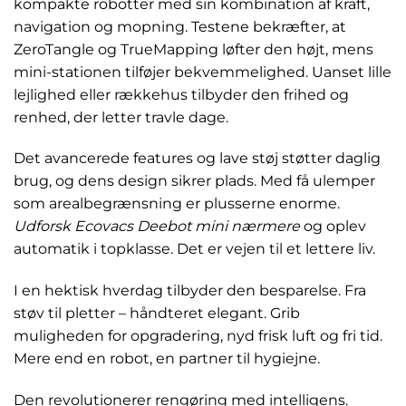
kompakte robotter med sin kombination af kraft,
navigation og mopning. Testene bekræfter, at
ZeroTangle og TrueMapping løfter den højt, mens
mini-stationen tilføjer bekvemmelighed. Uanset lille
lejlighed eller rækkehus tilbyder den frihed og
renhed, der letter travle dage.
Det avancerede features og lave støj støtter daglig
brug, og dens design sikrer plads. Med få ulemper
som arealbegrænsning er plusserne enorme.
Udforsk Ecovacs Deebot mini nærmere
og oplev
automatik i topklasse. Det er vejen til et lettere liv.
I en hektisk hverdag tilbyder den besparelse. Fra
støv til pletter – håndteret elegant. Grib
muligheden for opgradering, nyd frisk luft og fri tid.
Mere end en robot, en partner til hygiejne.
Den revolutionerer rengøring med intelligens.