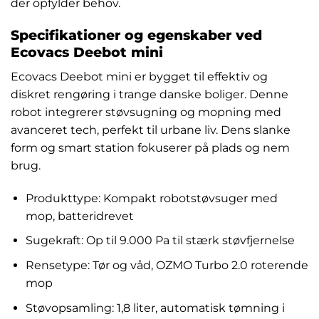
der opfylder behov.
Specifikationer og egenskaber ved
Ecovacs Deebot mini
Ecovacs Deebot mini er bygget til effektiv og
diskret rengøring i trange danske boliger. Denne
robot integrerer støvsugning og mopning med
avanceret tech, perfekt til urbane liv. Dens slanke
form og smart station fokuserer på plads og nem
brug.
Produkttype: Kompakt robotstøvsuger med
mop, batteridrevet
Sugekraft: Op til 9.000 Pa til stærk støvfjernelse
Rensetype: Tør og våd, OZMO Turbo 2.0 roterende
mop
Støvopsamling: 1,8 liter, automatisk tømning i