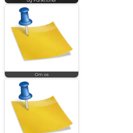
og Funktioner
Om os