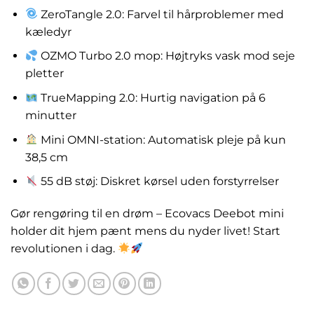
ZeroTangle 2.0: Farvel til hårproblemer med
kæledyr
OZMO Turbo 2.0 mop: Højtryks vask mod seje
pletter
TrueMapping 2.0: Hurtig navigation på 6
minutter
Mini OMNI-station: Automatisk pleje på kun
38,5 cm
55 dB støj: Diskret kørsel uden forstyrrelser
Gør rengøring til en drøm – Ecovacs Deebot mini
holder dit hjem pænt mens du nyder livet! Start
revolutionen i dag.