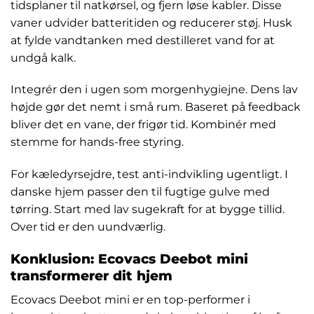
tidsplaner til natkørsel, og fjern løse kabler. Disse
vaner udvider batteritiden og reducerer støj. Husk
at fylde vandtanken med destilleret vand for at
undgå kalk.
Integrér den i ugen som morgenhygiejne. Dens lav
højde gør det nemt i små rum. Baseret på feedback
bliver det en vane, der frigør tid. Kombinér med
stemme for hands-free styring.
For kæledyrsejdre, test anti-indvikling ugentligt. I
danske hjem passer den til fugtige gulve med
tørring. Start med lav sugekraft for at bygge tillid.
Over tid er den uundværlig.
Konklusion: Ecovacs Deebot mini
transformerer dit hjem
Ecovacs Deebot mini er en top-performer i