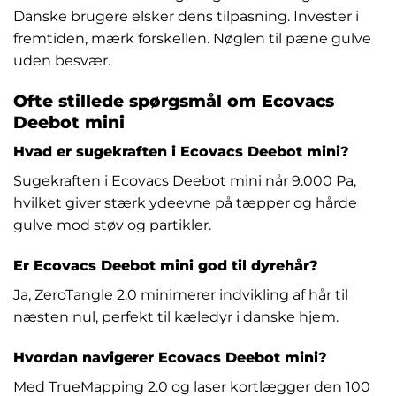
Danske brugere elsker dens tilpasning. Invester i
fremtiden, mærk forskellen. Nøglen til pæne gulve
uden besvær.
Ofte stillede spørgsmål om Ecovacs
Deebot mini
Hvad er sugekraften i Ecovacs Deebot mini?
Sugekraften i Ecovacs Deebot mini når 9.000 Pa,
hvilket giver stærk ydeevne på tæpper og hårde
gulve mod støv og partikler.
Er Ecovacs Deebot mini god til dyrehår?
Ja, ZeroTangle 2.0 minimerer indvikling af hår til
næsten nul, perfekt til kæledyr i danske hjem.
Hvordan navigerer Ecovacs Deebot mini?
Med TrueMapping 2.0 og laser kortlægger den 100