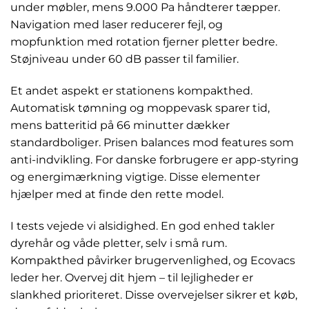
under møbler, mens 9.000 Pa håndterer tæpper.
Navigation med laser reducerer fejl, og
mopfunktion med rotation fjerner pletter bedre.
Støjniveau under 60 dB passer til familier.
Et andet aspekt er stationens kompakthed.
Automatisk tømning og moppevask sparer tid,
mens batteritid på 66 minutter dækker
standardboliger. Prisen balances mod features som
anti-indvikling. For danske forbrugere er app-styring
og energimærkning vigtige. Disse elementer
hjælper med at finde den rette model.
I tests vejede vi alsidighed. En god enhed takler
dyrehår og våde pletter, selv i små rum.
Kompakthed påvirker brugervenlighed, og Ecovacs
leder her. Overvej dit hjem – til lejligheder er
slankhed prioriteret. Disse overvejelser sikrer et køb,