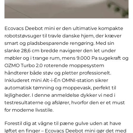
Ecovacs Deebot mini er den ultimative kompakte
robotstøvsuger til travle danske hjem, der kræver
smart og pladsbesparende rengøring. Med sin
slanke 28,6 cm bredde navigerer den let under
møbler og i trange rum, mens 9.000 Pa sugekraft og
OZMO Turbo 2.0 roterende moppesystem
håndterer både støv og pletter professionelt.
Inkluderet mini Alt-i-Én OMNI-station sikrer
automatisk tømning og moppevask, perfekt til
lejligheder. I denne anmeldelse dykker vi ned i
testresultaterne og afslører, hvorfor den er et must
for moderne livsstile.
Forestil dig at vågne til pæne gulve uden at have
løftet en finger – Ecovacs Deebot mini gør det med