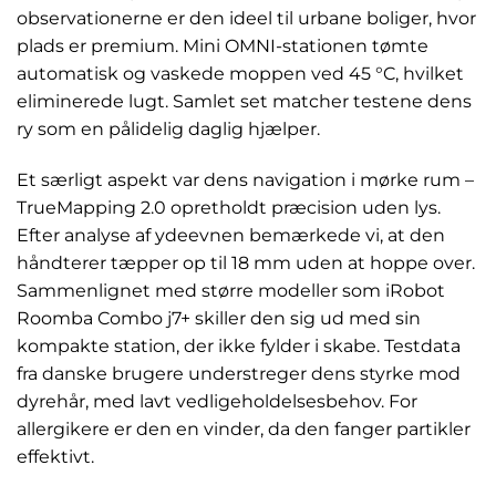
observationerne er den ideel til urbane boliger, hvor
plads er premium. Mini OMNI-stationen tømte
automatisk og vaskede moppen ved 45 °C, hvilket
eliminerede lugt. Samlet set matcher testene dens
ry som en pålidelig daglig hjælper.
Et særligt aspekt var dens navigation i mørke rum –
TrueMapping 2.0 opretholdt præcision uden lys.
Efter analyse af ydeevnen bemærkede vi, at den
håndterer tæpper op til 18 mm uden at hoppe over.
Sammenlignet med større modeller som iRobot
Roomba Combo j7+ skiller den sig ud med sin
kompakte station, der ikke fylder i skabe. Testdata
fra danske brugere understreger dens styrke mod
dyrehår, med lavt vedligeholdelsesbehov. For
allergikere er den en vinder, da den fanger partikler
effektivt.