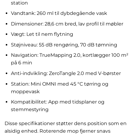
station
Vandtank: 260 ml til dybdegående vask
Dimensioner: 28,6 cm bred, lav profil til møbler
Vægt: Let til nem flytning
Støjniveau: 55 dB rengøring, 70 dB tømning
Navigation: TrueMapping 2.0, kortlægger 100 m²
på 6 min
Anti-indvikling: ZeroTangle 2.0 med V-børster
Station: Mini OMNI med 45 °C tørring og
moppevask
Kompatibilitet: App med tidsplaner og
stemmestyring
Disse specifikationer støtter dens position som en
alsidig enhed. Roterende mop fjerner snavs