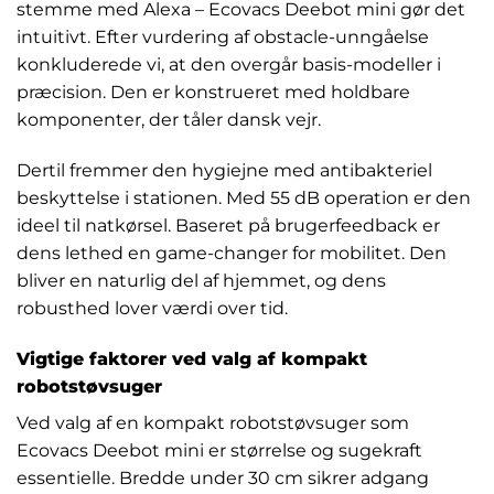
stemme med Alexa – Ecovacs Deebot mini gør det
intuitivt. Efter vurdering af obstacle-unngåelse
konkluderede vi, at den overgår basis-modeller i
præcision. Den er konstrueret med holdbare
komponenter, der tåler dansk vejr.
Dertil fremmer den hygiejne med antibakteriel
beskyttelse i stationen. Med 55 dB operation er den
ideel til natkørsel. Baseret på brugerfeedback er
dens lethed en game-changer for mobilitet. Den
bliver en naturlig del af hjemmet, og dens
robusthed lover værdi over tid.
Vigtige faktorer ved valg af kompakt
robotstøvsuger
Ved valg af en kompakt robotstøvsuger som
Ecovacs Deebot mini er størrelse og sugekraft
essentielle. Bredde under 30 cm sikrer adgang