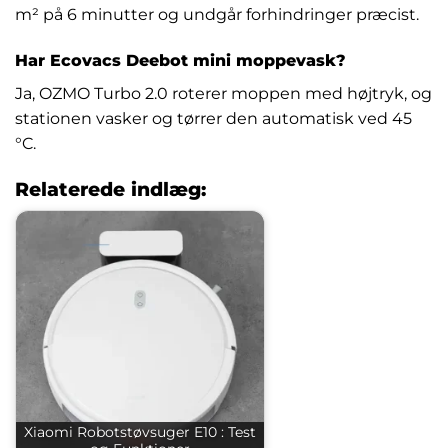
m² på 6 minutter og undgår forhindringer præcist.
Har Ecovacs Deebot mini moppevask?
Ja, OZMO Turbo 2.0 roterer moppen med højtryk, og
stationen vasker og tørrer den automatisk ved 45
°C.
Relaterede indlæg:
Xiaomi Robotstøvsuger E10 : Test