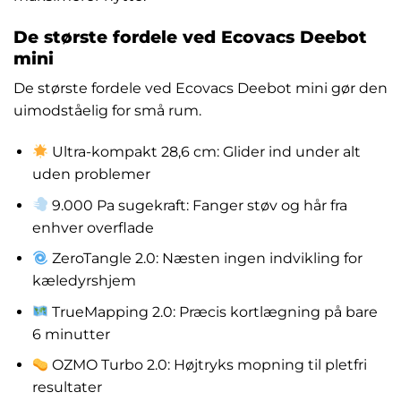
De største fordele ved Ecovacs Deebot
mini
De største fordele ved Ecovacs Deebot mini gør den
uimodståelig for små rum.
Ultra-kompakt 28,6 cm: Glider ind under alt
uden problemer
9.000 Pa sugekraft: Fanger støv og hår fra
enhver overflade
ZeroTangle 2.0: Næsten ingen indvikling for
kæledyrshjem
TrueMapping 2.0: Præcis kortlægning på bare
6 minutter
OZMO Turbo 2.0: Højtryks mopning til pletfri
resultater