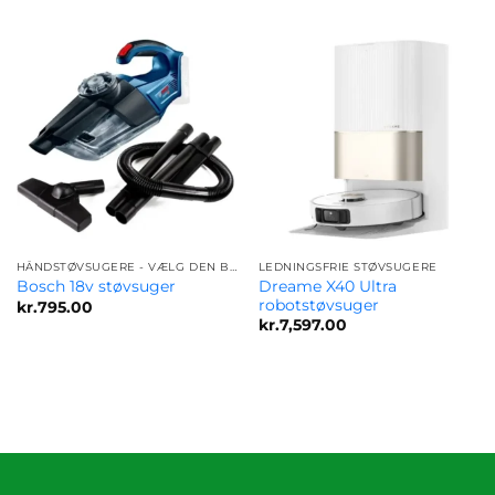
HÅNDSTØVSUGERE - VÆLG DEN BEDSTE MODEL FOR DIG
LEDNINGSFRIE STØVSUGERE
Dreame X40 Ultra
Bosch 18v støvsuger
robotstøvsuger
kr.
795.00
kr.
7,597.00