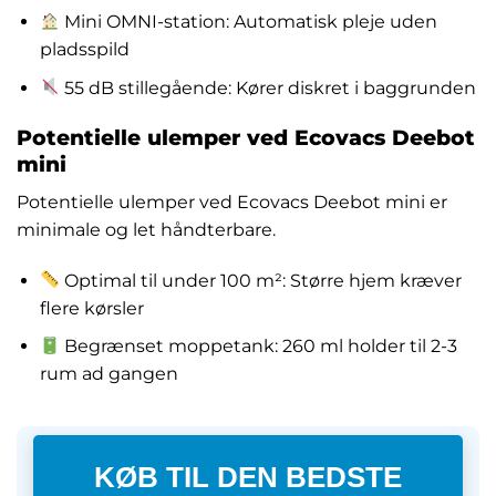
Mini OMNI-station: Automatisk pleje uden
pladsspild
55 dB stillegående: Kører diskret i baggrunden
Potentielle ulemper ved Ecovacs Deebot
mini
Potentielle ulemper ved Ecovacs Deebot mini er
minimale og let håndterbare.
Optimal til under 100 m²: Større hjem kræver
flere kørsler
Begrænset moppetank: 260 ml holder til 2-3
rum ad gangen
KØB TIL DEN BEDSTE