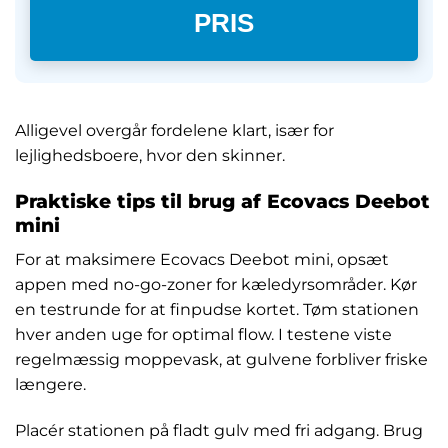
PRIS
Alligevel overgår fordelene klart, især for
lejlighedsboere, hvor den skinner.
Praktiske tips til brug af Ecovacs Deebot
mini
For at maksimere Ecovacs Deebot mini, opsæt
appen med no-go-zoner for kæledyrsområder. Kør
en testrunde for at finpudse kortet. Tøm stationen
hver anden uge for optimal flow. I testene viste
regelmæssig moppevask, at gulvene forbliver friske
længere.
Placér stationen på fladt gulv med fri adgang. Brug