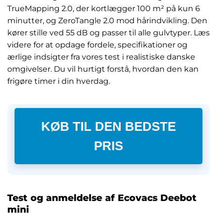
TrueMapping 2.0, der kortlægger 100 m² på kun 6
minutter, og ZeroTangle 2.0 mod hårindvikling. Den
kører stille ved 55 dB og passer til alle gulvtyper. Læs
videre for at opdage fordele, specifikationer og
ærlige indsigter fra vores test i realistiske danske
omgivelser. Du vil hurtigt forstå, hvordan den kan
frigøre timer i din hverdag.
KØB TIL DEN BEDSTE
PRIS
Test og anmeldelse af Ecovacs Deebot
mini