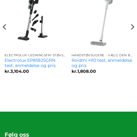
ELECTROLUX LEDNINGSFRI STØVSUGER
HÅNDSTØVSUGERE - VÆLG DEN BEDSTE MODEL FOR DIG
Electrolux EP81B25GRN
Roidmi H10 test, anmeldelse
test, anmeldelse og pris
og pris
kr.
3,104.00
kr.
1,808.00
Følg oss