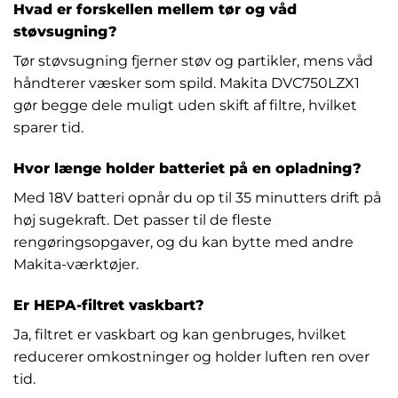
Hvad er forskellen mellem tør og våd
støvsugning?
Tør støvsugning fjerner støv og partikler, mens våd
håndterer væsker som spild. Makita DVC750LZX1
gør begge dele muligt uden skift af filtre, hvilket
sparer tid.
Hvor længe holder batteriet på en opladning?
Med 18V batteri opnår du op til 35 minutters drift på
høj sugekraft. Det passer til de fleste
rengøringsopgaver, og du kan bytte med andre
Makita-værktøjer.
Er HEPA-filtret vaskbart?
Ja, filtret er vaskbart og kan genbruges, hvilket
reducerer omkostninger og holder luften ren over
tid.