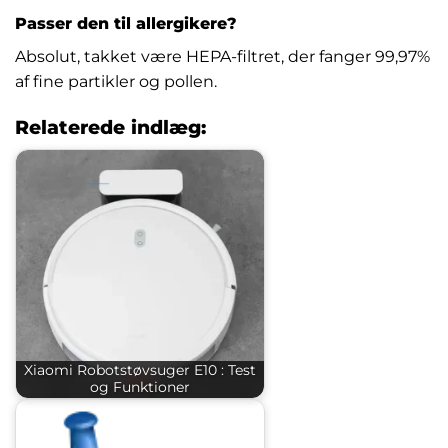
Passer den til allergikere?
Absolut, takket være HEPA-filtret, der fanger 99,97%
af fine partikler og pollen.
Relaterede indlæg:
Xiaomi Robotstøvsuger E10 : Test
og Funktioner