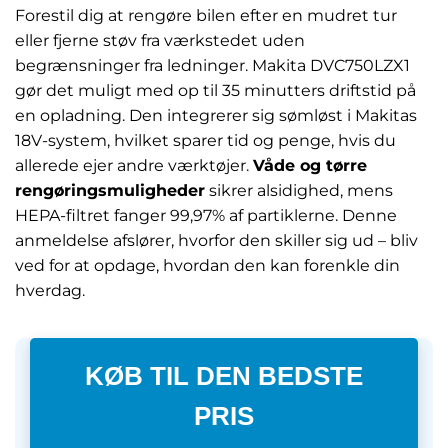
Forestil dig at rengøre bilen efter en mudret tur
eller fjerne støv fra værkstedet uden
begrænsninger fra ledninger. Makita DVC750LZX1
gør det muligt med op til 35 minutters driftstid på
en opladning. Den integrerer sig sømløst i Makitas
18V-system, hvilket sparer tid og penge, hvis du
allerede ejer andre værktøjer.
Våde og tørre
rengøringsmuligheder
sikrer alsidighed, mens
HEPA-filtret fanger 99,97% af partiklerne. Denne
anmeldelse afslører, hvorfor den skiller sig ud – bliv
ved for at opdage, hvordan den kan forenkle din
hverdag.
KØB TIL DEN BEDSTE
PRIS