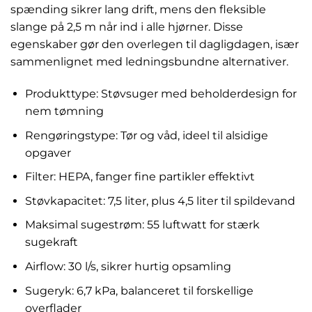
spænding sikrer lang drift, mens den fleksible
slange på 2,5 m når ind i alle hjørner. Disse
egenskaber gør den overlegen til dagligdagen, især
sammenlignet med ledningsbundne alternativer.
Produkttype: Støvsuger med beholderdesign for
nem tømning
Rengøringstype: Tør og våd, ideel til alsidige
opgaver
Filter: HEPA, fanger fine partikler effektivt
Støvkapacitet: 7,5 liter, plus 4,5 liter til spildevand
Maksimal sugestrøm: 55 luftwatt for stærk
sugekraft
Airflow: 30 l/s, sikrer hurtig opsamling
Sugeryk: 6,7 kPa, balanceret til forskellige
overflader