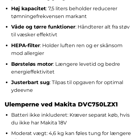
Høj kapacitet
: 7,5 liters beholder reducerer
tømningefrekvensen markant
Våde og tørre funktioner
: Håndterer alt fra støv
til væsker effektivt
HEPA-filter
: Holder luften ren og er skånsom
mod allergier
Børsteløs motor
: Længere levetid og bedre
energieffektivitet
Justerbart sug
: Tilpas til opgaven for optimal
ydeevne
Ulemperne ved Makita DVC750LZX1
Batteri ikke inkluderet: Kræver separat køb, hvis
du ikke har Makita 18V
Moderat vægt: 4,6 kg kan føles tung for længere