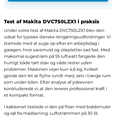
Test af Makita DVC750LZX1 i praksis
Under vores test af Makita DVC750LZX1 blev den
udsat for typiske danske rengøringsudfordringer. Vi
startede med at suge op efter en arbejdsdag i
garagen, hvor savsmuld og oliepletter sad fast. Med
maksimal sugestrøm på 55 luftwatt fangede den
hurtigt både tørt støv og våde rester uden
problemer. Maskinen vejer kun 4,6 kg, hvilket
gjorde den let at flytte rundt med, selv i trange rum
som under bilen. Efter analyse af ydeevnen
konkluderede vi, at den leverer professionel kraft i
et kompakt format.
I køkkenet testede vi den på fliser med brødsmuler
og søl fra madlavning. Luftstrømmen på 30 l/s