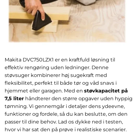
Makita DVC750LZX1 er en kraftfuld løsning til
effektiv rengøring uden ledninger. Denne
støvsuger kombinerer høj sugekraft med
fleksibilitet, perfekt til både tør og våd snavs i
hjemmet eller garagen. Med en
støvkapacitet på
7,5 liter
håndterer den større opgaver uden hyppig
tømning. Vi gennemgår i detaljer dens ydeevne,
funktioner og fordele, så du kan beslutte, om den
passer til dine behov. Lad os dykke ned i testen,
hvor vi har sat den på prøve i realistiske scenarier.