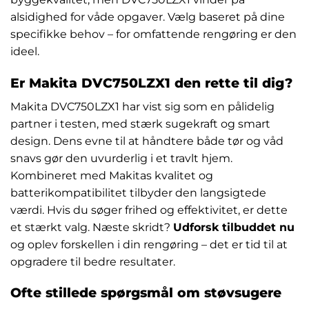
alsidighed for våde opgaver. Vælg baseret på dine
specifikke behov – for omfattende rengøring er den
ideel.
Er Makita DVC750LZX1 den rette til dig?
Makita DVC750LZX1 har vist sig som en pålidelig
partner i testen, med stærk sugekraft og smart
design. Dens evne til at håndtere både tør og våd
snavs gør den uvurderlig i et travlt hjem.
Kombineret med Makitas kvalitet og
batterikompatibilitet tilbyder den langsigtede
værdi. Hvis du søger frihed og effektivitet, er dette
et stærkt valg. Næste skridt?
Udforsk tilbuddet nu
og oplev forskellen i din rengøring – det er tid til at
opgradere til bedre resultater.
Ofte stillede spørgsmål om støvsugere