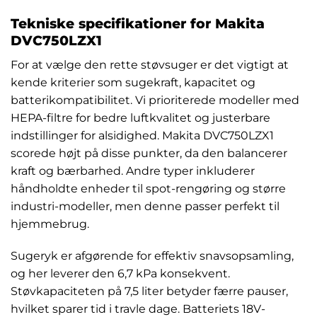
Tekniske specifikationer for Makita
DVC750LZX1
For at vælge den rette støvsuger er det vigtigt at
kende kriterier som sugekraft, kapacitet og
batterikompatibilitet. Vi prioriterede modeller med
HEPA-filtre for bedre luftkvalitet og justerbare
indstillinger for alsidighed. Makita DVC750LZX1
scorede højt på disse punkter, da den balancerer
kraft og bærbarhed. Andre typer inkluderer
håndholdte enheder til spot-rengøring og større
industri-modeller, men denne passer perfekt til
hjemmebrug.
Sugeryk er afgørende for effektiv snavsopsamling,
og her leverer den 6,7 kPa konsekvent.
Støvkapaciteten på 7,5 liter betyder færre pauser,
hvilket sparer tid i travle dage. Batteriets 18V-