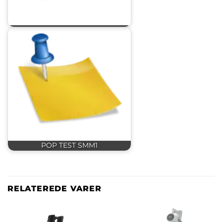
POP TEST SMM1
RELATEREDE VARER