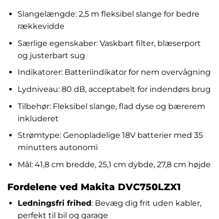
Slangelængde: 2,5 m fleksibel slange for bedre
rækkevidde
Særlige egenskaber: Vaskbart filter, blæserport
og justerbart sug
Indikatorer: Batteriindikator for nem overvågning
Lydniveau: 80 dB, acceptabelt for indendørs brug
Tilbehør: Fleksibel slange, flad dyse og bærerem
inkluderet
Strømtype: Genopladelige 18V batterier med 35
minutters autonomi
Mål: 41,8 cm bredde, 25,1 cm dybde, 27,8 cm højde
Fordelene ved Makita DVC750LZX1
Ledningsfri frihed
: Bevæg dig frit uden kabler,
perfekt til bil og garage