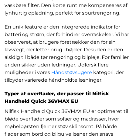
vaskbare filter. Den korte runtime kompenseres af
lynhurtig opladning, perfekt for spurtrengøring.
En unik feature er den integrerede indikator for
batteri og strøm, der forhindrer overraskelser. Vi har
observeret, at brugere foretrækker den for sin
lavvægt, der letter brug i højder. Desuden er den
alsidig til både tør rengøring og bilpleje. For familier
er den sikker uden ledninger. Udforsk flere
muligheder i vores
Håndstøvsugere
kategori, der
tilbyder varierede håndholdte løsninger.
Typer af overflader, der passer til Nilfisk
Handheld Quick 36VMAX EU
Nilfisk Handheld Quick 36VMAX EU er optimeret til
bløde overflader som sofaer og madrasser, hvor
møbelbørsten fjerner støv skånsomt. På hårde
flader som bord og bilgulve løsner den snavs