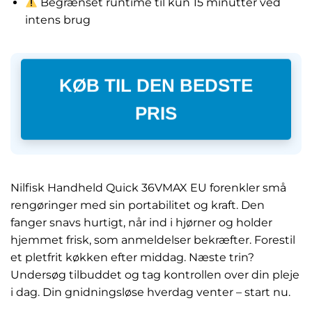
Begrænset runtime til kun 15 minutter ved
intens brug
KØB TIL DEN BEDSTE
PRIS
Nilfisk Handheld Quick 36VMAX EU forenkler små
rengøringer med sin portabilitet og kraft. Den
fanger snavs hurtigt, når ind i hjørner og holder
hjemmet frisk, som anmeldelser bekræfter. Forestil
et pletfrit køkken efter middag. Næste trin?
Undersøg tilbuddet og tag kontrollen over din pleje
i dag. Din gnidningsløse hverdag venter – start nu.