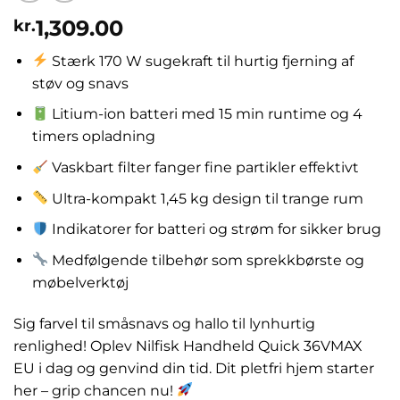
1,309.00
kr.
Stærk 170 W sugekraft til hurtig fjerning af
støv og snavs
Litium-ion batteri med 15 min runtime og 4
timers opladning
Vaskbart filter fanger fine partikler effektivt
Ultra-kompakt 1,45 kg design til trange rum
Indikatorer for batteri og strøm for sikker brug
Medfølgende tilbehør som sprekkbørste og
møbelverktøj
Sig farvel til småsnavs og hallo til lynhurtig
renlighed! Oplev Nilfisk Handheld Quick 36VMAX
EU i dag og genvind din tid. Dit pletfri hjem starter
her – grip chancen nu!