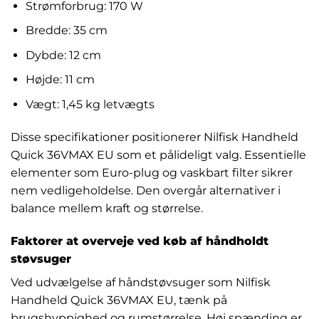
Strømforbrug: 170 W
Bredde: 35 cm
Dybde: 12 cm
Højde: 11 cm
Vægt: 1,45 kg letvægts
Disse specifikationer positionerer Nilfisk Handheld
Quick 36VMAX EU som et pålideligt valg. Essentielle
elementer som Euro-plug og vaskbart filter sikrer
nem vedligeholdelse. Den overgår alternativer i
balance mellem kraft og størrelse.
Faktorer at overveje ved køb af håndholdt
støvsuger
Ved udvælgelse af håndstøvsuger som Nilfisk
Handheld Quick 36VMAX EU, tænk på
brugshyppighed og rumstørrelse. Høj spænding er