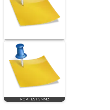
POP TEST SMM2