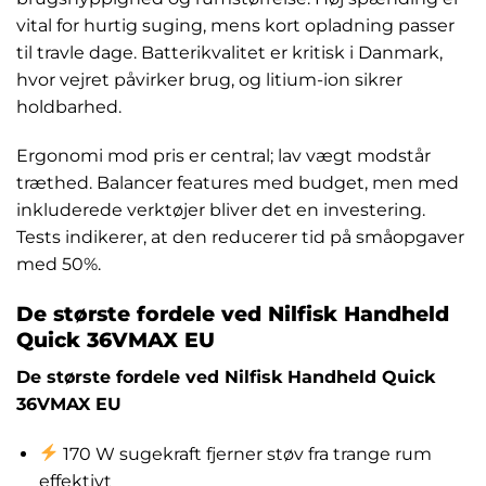
vital for hurtig suging, mens kort opladning passer
til travle dage. Batterikvalitet er kritisk i Danmark,
hvor vejret påvirker brug, og litium-ion sikrer
holdbarhed.
Ergonomi mod pris er central; lav vægt modstår
træthed. Balancer features med budget, men med
inkluderede verktøjer bliver det en investering.
Tests indikerer, at den reducerer tid på småopgaver
med 50%.
De største fordele ved Nilfisk Handheld
Quick 36VMAX EU
De største fordele ved Nilfisk Handheld Quick
36VMAX EU
170 W sugekraft fjerner støv fra trange rum
effektivt