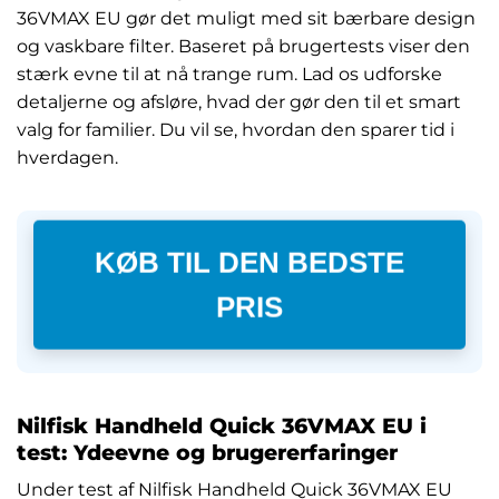
36VMAX EU gør det muligt med sit bærbare design
og vaskbare filter. Baseret på brugertests viser den
stærk evne til at nå trange rum. Lad os udforske
detaljerne og afsløre, hvad der gør den til et smart
valg for familier. Du vil se, hvordan den sparer tid i
hverdagen.
KØB TIL DEN BEDSTE
PRIS
Nilfisk Handheld Quick 36VMAX EU i
test: Ydeevne og brugererfaringer
Under test af Nilfisk Handheld Quick 36VMAX EU