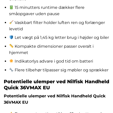
15 minutters runtime dækker flere
småopgaver uden pause
Vaskbart filter holder luften ren og forlænger
levetid
Let vægt på 1,45 kg letter brug i højder og biler
Kompakte dimensioner passer overalt i
hjemmet
Indikatorlys advare i god tid om batteri
Flere tilbehør tilpasser sig møbler og sprækker
Potentielle ulemper ved Nilfisk Handheld
Quick 36VMAX EU
Potentielle ulemper ved Nilfisk Handheld Quick
36VMAX EU