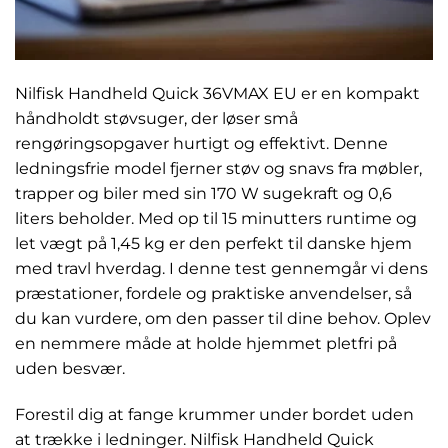
Nilfisk Handheld Quick 36VMAX EU er en kompakt
håndholdt støvsuger, der løser små
rengøringsopgaver hurtigt og effektivt. Denne
ledningsfrie model fjerner støv og snavs fra møbler,
trapper og biler med sin 170 W sugekraft og 0,6
liters beholder. Med op til 15 minutters runtime og
let vægt på 1,45 kg er den perfekt til danske hjem
med travl hverdag. I denne test gennemgår vi dens
præstationer, fordele og praktiske anvendelser, så
du kan vurdere, om den passer til dine behov. Oplev
en nemmere måde at holde hjemmet pletfri på
uden besvær.
Forestil dig at fange krummer under bordet uden
at trække i ledninger. Nilfisk Handheld Quick