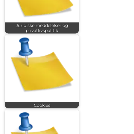
Juridiske meddelelser og
privatlivspolitik
Cookies