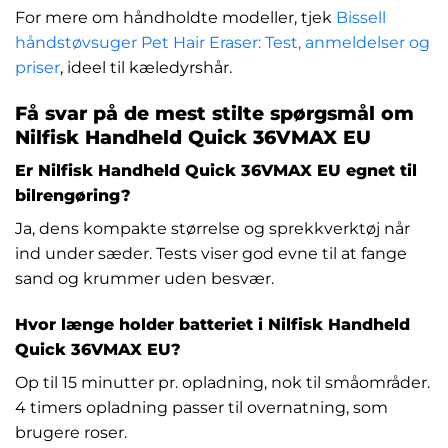
For mere om håndholdte modeller, tjek
Bissell
håndstøvsuger Pet Hair Eraser: Test, anmeldelser og
priser
, ideel til kæledyrshår.
Få svar på de mest stilte spørgsmål om
Nilfisk Handheld Quick 36VMAX EU
Er Nilfisk Handheld Quick 36VMAX EU egnet til
bilrengøring?
Ja, dens kompakte størrelse og sprekkverktøj når
ind under sæder. Tests viser god evne til at fange
sand og krummer uden besvær.
Hvor længe holder batteriet i Nilfisk Handheld
Quick 36VMAX EU?
Op til 15 minutter pr. opladning, nok til småområder.
4 timers opladning passer til overnatning, som
brugere roser.