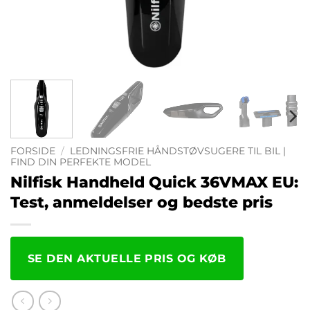
FORSIDE
/
LEDNINGSFRIE HÅNDSTØVSUGERE TIL BIL |
FIND DIN PERFEKTE MODEL
Nilfisk Handheld Quick 36VMAX EU:
Test, anmeldelser og bedste pris
SE DEN AKTUELLE PRIS OG KØB