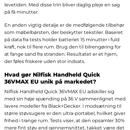
levetiden. Med disse trin bliver daglig pleje en sag
på få minutter.
En anden vigtig detalje er de medfølgende tilbehør
som møbelbørsten, der beskytter tekstiler. Baseret
på data fra tests holder batteriet 15 minutter i fuld
kraft, nok til flere rum. Brug den til bilrengøring for
at fange sand fra stranden. Resultatet er et hjem,
der føles friskere uden stor indsats.
Hvad gør Nilfisk Handheld Quick
36VMAX EU unik på markedet?
Nilfisk Handheld Quick 36VMAX EU adskiller sig
med sin høje spænding på 36 V sammenlignet med
lavere modeller fra Black+Decker. I modsætning til
større støvsugere er den ultra-portabel, hvilket giver
frihed i trange rum. Tests viser, at den opsamler 30%
mere fint støv end gennemsnittet, takket være det