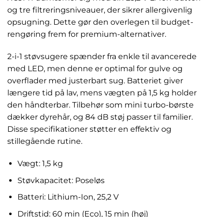
og tre filtreringsniveauer, der sikrer allergivenlig
opsugning. Dette gør den overlegen til budget-
rengøring frem for premium-alternativer.
2-i-1 støvsugere spænder fra enkle til avancerede
med LED, men denne er optimal for gulve og
overflader med justerbart sug. Batteriet giver
længere tid på lav, mens vægten på 1,5 kg holder
den håndterbar. Tilbehør som mini turbo-børste
dækker dyrehår, og 84 dB støj passer til familier.
Disse specifikationer støtter en effektiv og
stillegående rutine.
Vægt: 1,5 kg
Støvkapacitet: Poseløs
Batteri: Lithium-Ion, 25,2 V
Driftstid: 60 min (Eco), 15 min (høj)