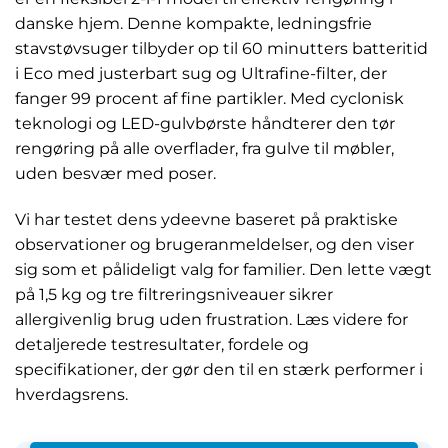
danske hjem. Denne kompakte, ledningsfrie
stavstøvsuger tilbyder op til 60 minutters batteritid
i Eco med justerbart sug og Ultrafine-filter, der
fanger 99 procent af fine partikler. Med cyclonisk
teknologi og LED-gulvbørste håndterer den tør
rengøring på alle overflader, fra gulve til møbler,
uden besvær med poser.
Vi har testet dens ydeevne baseret på praktiske
observationer og brugeranmeldelser, og den viser
sig som et pålideligt valg for familier. Den lette vægt
på 1,5 kg og tre filtreringsniveauer sikrer
allergivenlig brug uden frustration. Læs videre for
detaljerede testresultater, fordele og
specifikationer, der gør den til en stærk performer i
hverdagsrens.