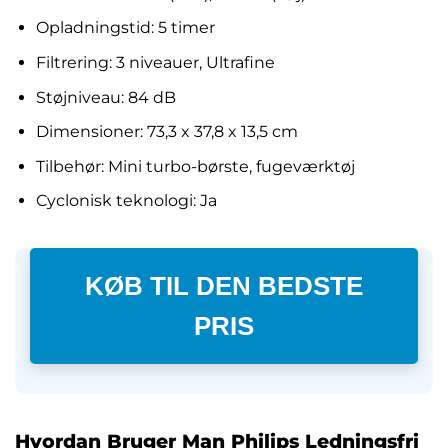
Opladningstid: 5 timer
Filtrering: 3 niveauer, Ultrafine
Støjniveau: 84 dB
Dimensioner: 73,3 x 37,8 x 13,5 cm
Tilbehør: Mini turbo-børste, fugeværktøj
Cyclonisk teknologi: Ja
KØB TIL DEN BEDSTE
PRIS
Hvordan Bruger Man Philips Ledningsfri