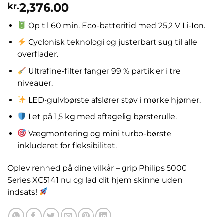
2,376.00
kr.
Op til 60 min. Eco-batteritid med 25,2 V Li-Ion.
Cyclonisk teknologi og justerbart sug til alle
overflader.
Ultrafine-filter fanger 99 % partikler i tre
niveauer.
LED-gulvbørste afslører støv i mørke hjørner.
Let på 1,5 kg med aftagelig børsterulle.
Vægmontering og mini turbo-børste
inkluderet for fleksibilitet.
Oplev renhed på dine vilkår – grip Philips 5000
Series XC5141 nu og lad dit hjem skinne uden
indsats!