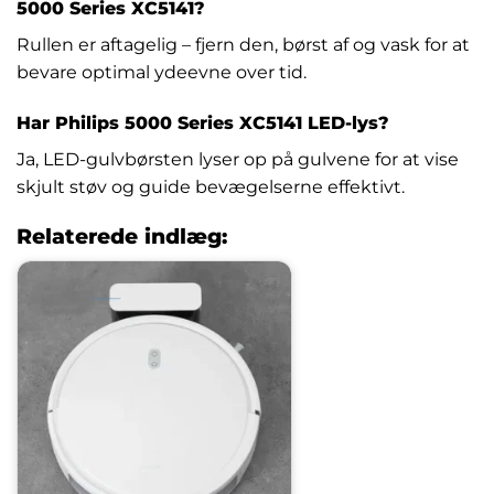
5000 Series XC5141?
Rullen er aftagelig – fjern den, børst af og vask for at
bevare optimal ydeevne over tid.
Har Philips 5000 Series XC5141 LED-lys?
Ja, LED-gulvbørsten lyser op på gulvene for at vise
skjult støv og guide bevægelserne effektivt.
Relaterede indlæg: