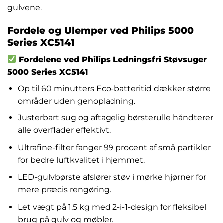
gulvene.
Fordele og Ulemper ved Philips 5000
Series XC5141
Fordelene ved Philips Ledningsfri Støvsuger
5000 Series XC5141
Op til 60 minutters Eco-batteritid dækker større
områder uden genopladning.
Justerbart sug og aftagelig børsterulle håndterer
alle overflader effektivt.
Ultrafine-filter fanger 99 procent af små partikler
for bedre luftkvalitet i hjemmet.
LED-gulvbørste afslører støv i mørke hjørner for
mere præcis rengøring.
Let vægt på 1,5 kg med 2-i-1-design for fleksibel
brug på gulv og møbler.