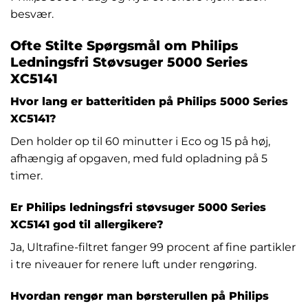
besvær.
Ofte Stilte Spørgsmål om Philips
Ledningsfri Støvsuger 5000 Series
XC5141
Hvor lang er batteritiden på Philips 5000 Series
XC5141?
Den holder op til 60 minutter i Eco og 15 på høj,
afhængig af opgaven, med fuld opladning på 5
timer.
Er Philips ledningsfri støvsuger 5000 Series
XC5141 god til allergikere?
Ja, Ultrafine-filtret fanger 99 procent af fine partikler
i tre niveauer for renere luft under rengøring.
Hvordan rengør man børsterullen på Philips