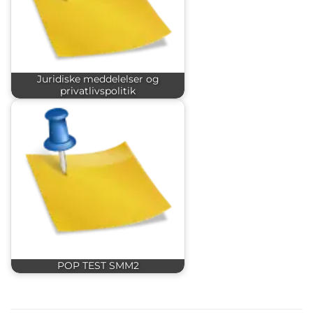
Juridiske meddelelser og
privatlivspolitik
POP TEST SMM2