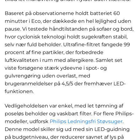
Baseret på observationerne holdt batteriet 60
minutter i Eco, der dækkede en hel lejlighed uden
pause. Vi testede håndtilstanden på sofaer og bord,
hvor cyclonisk teknologi holdt sugekraften stabil,
selv nær fuld beholder. Ultrafine-filtret fangede 99
procent af fine partikler, der forbedrede
luftkvaliteten i rum med allergikere. Samlet set
viste forsøgene stærk ydeevne i spot- og
gulvrengøring uden overlast, med
brugeranmeldelser på 4,5/5 der fremhæver LED-
funktionen.
Vedligeholdelsen var enkel, med let tømning af
poseløs beholder og vaskbart filter. For flere Philips-
modeller, udforsk
Philips Ledningsfri Støvsuger
.
Denne model skiller sig ud med sin LED-guidning
på budgetniveau, der reducerer savnet af lys på