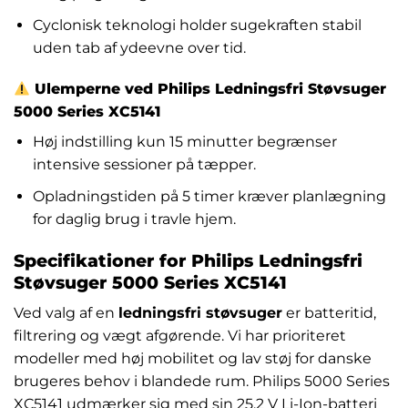
Cyclonisk teknologi holder sugekraften stabil
uden tab af ydeevne over tid.
Ulemperne ved Philips Ledningsfri Støvsuger
5000 Series XC5141
Høj indstilling kun 15 minutter begrænser
intensive sessioner på tæpper.
Opladningstiden på 5 timer kræver planlægning
for daglig brug i travle hjem.
Specifikationer for Philips Ledningsfri
Støvsuger 5000 Series XC5141
Ved valg af en
ledningsfri støvsuger
er batteritid,
filtrering og vægt afgørende. Vi har prioriteret
modeller med høj mobilitet og lav støj for danske
brugeres behov i blandede rum. Philips 5000 Series
XC5141 udmærker sig med sin 25,2 V Li-Ion-batteri