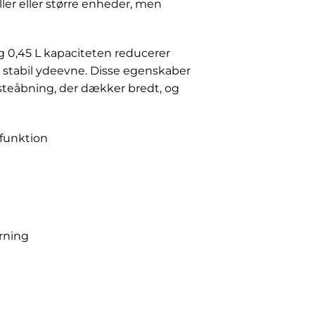
er eller større enheder, men
g 0,45 L kapaciteten reducerer
 stabil ydeevne. Disse egenskaber
steåbning, der dækker bredt, og
funktion
erning