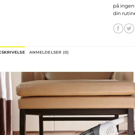
på ingen 
din rutin
ESKRIVELSE
ANMELDELSER (0)