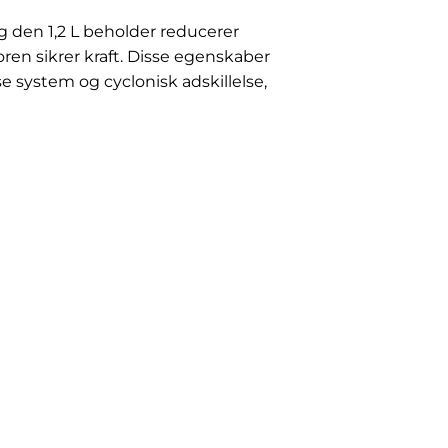
g den 1,2 L beholder reducerer
en sikrer kraft. Disse egenskaber
 system og cyclonisk adskillelse,