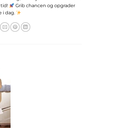
tid!
Grib chancen og opgrader
e i dag.