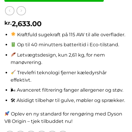
2,633.00
kr.
Kraftfuld sugekraft på 115 AW til alle overflader.
Op til 40 minutters batteritid i Eco-tilstand.
Letvægtsdesign, kun 2,61 kg, for nem
manøvrering.
Trevlefri teknologi fjerner kæledyrshår
effektivt.
🌬 Avanceret filtrering fanger allergener og støv.
🛠 Alsidigt tilbehør til gulve, møbler og sprækker.
Oplev en ny standard for rengøring med Dyson
V8 Origin – tjek tilbuddet nu!