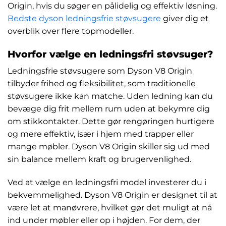
Origin, hvis du søger en pålidelig og effektiv løsning.
Bedste dyson ledningsfrie støvsugere
giver dig et
overblik over flere topmodeller.
Hvorfor vælge en ledningsfri støvsuger?
Ledningsfrie støvsugere som Dyson V8 Origin
tilbyder frihed og fleksibilitet, som traditionelle
støvsugere ikke kan matche. Uden ledning kan du
bevæge dig frit mellem rum uden at bekymre dig
om stikkontakter. Dette gør rengøringen hurtigere
og mere effektiv, især i hjem med trapper eller
mange møbler. Dyson V8 Origin skiller sig ud med
sin balance mellem kraft og brugervenlighed.
Ved at vælge en ledningsfri model investerer du i
bekvemmelighed. Dyson V8 Origin er designet til at
være let at manøvrere, hvilket gør det muligt at nå
ind under møbler eller op i højden. For dem, der