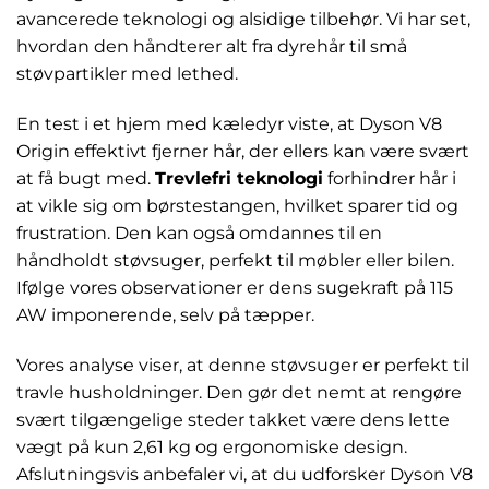
avancerede teknologi og alsidige tilbehør. Vi har set,
hvordan den håndterer alt fra dyrehår til små
støvpartikler med lethed.
En test i et hjem med kæledyr viste, at Dyson V8
Origin effektivt fjerner hår, der ellers kan være svært
at få bugt med.
Trevlefri teknologi
forhindrer hår i
at vikle sig om børstestangen, hvilket sparer tid og
frustration. Den kan også omdannes til en
håndholdt støvsuger, perfekt til møbler eller bilen.
Ifølge vores observationer er dens sugekraft på 115
AW imponerende, selv på tæpper.
Vores analyse viser, at denne støvsuger er perfekt til
travle husholdninger. Den gør det nemt at rengøre
svært tilgængelige steder takket være dens lette
vægt på kun 2,61 kg og ergonomiske design.
Afslutningsvis anbefaler vi, at du udforsker Dyson V8