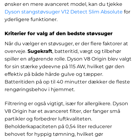
ønsker en mere avanceret model, kan du tjekke
Dyson stangstøvsuger V12 Detect Slim Absolute
for
yderligere funktioner.
Kriterier for valg af den bedste støvsuger
Når du vælger en støvsuger, er der flere faktorer at
overveje.
Sugekraft
, batteritid, vægt og tilbehør
spiller en afgørende rolle. Dyson V8 Origin blev valgt
for sin stærke ydeevne på 115 AW, hvilket gør den
effektiv på både hårde gulve og tæpper.
Batteritiden på op til 40 minutter dækker de fleste
rengøringsbehov i hjemmet.
Filtrering er også vigtigt, især for allergikere. Dyson
V8 Origin har et avanceret filter, der fanger små
partikler og forbedrer luftkvaliteten.
Beholderkapaciteten på 0,54 liter reducerer
behovet for hyppig tømning, hvilket gør