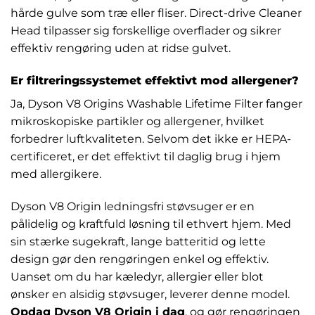
hårde gulve som træ eller fliser. Direct-drive Cleaner
Head tilpasser sig forskellige overflader og sikrer
effektiv rengøring uden at ridse gulvet.
Er filtreringssystemet effektivt mod allergener?
Ja, Dyson V8 Origins Washable Lifetime Filter fanger
mikroskopiske partikler og allergener, hvilket
forbedrer luftkvaliteten. Selvom det ikke er HEPA-
certificeret, er det effektivt til daglig brug i hjem
med allergikere.
Dyson V8 Origin ledningsfri støvsuger er en
pålidelig og kraftfuld løsning til ethvert hjem. Med
sin stærke sugekraft, lange batteritid og lette
design gør den rengøringen enkel og effektiv.
Uanset om du har kæledyr, allergier eller blot
ønsker en alsidig støvsuger, leverer denne model.
Opdag Dyson V8 Origin i dag
, og gør rengøringen