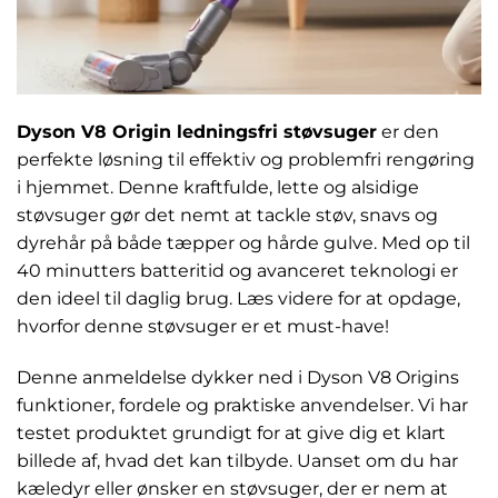
Dyson V8 Origin ledningsfri støvsuger
er den
perfekte løsning til effektiv og problemfri rengøring
i hjemmet. Denne kraftfulde, lette og alsidige
støvsuger gør det nemt at tackle støv, snavs og
dyrehår på både tæpper og hårde gulve. Med op til
40 minutters batteritid og avanceret teknologi er
den ideel til daglig brug. Læs videre for at opdage,
hvorfor denne støvsuger er et must-have!
Denne anmeldelse dykker ned i Dyson V8 Origins
funktioner, fordele og praktiske anvendelser. Vi har
testet produktet grundigt for at give dig et klart
billede af, hvad det kan tilbyde. Uanset om du har
kæledyr eller ønsker en støvsuger, der er nem at