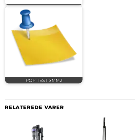
POP TEST SMM2
RELATEREDE VARER