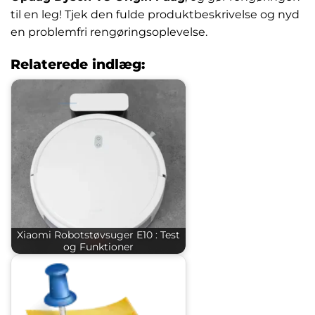
til en leg! Tjek den fulde produktbeskrivelse og nyd
en problemfri rengøringsoplevelse.
Relaterede indlæg:
Xiaomi Robotstøvsuger E10 : Test
og Funktioner