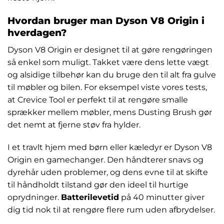
Hvordan bruger man Dyson V8 Origin i
hverdagen?
Dyson V8 Origin er designet til at gøre rengøringen
så enkel som muligt. Takket være dens lette vægt
og alsidige tilbehør kan du bruge den til alt fra gulve
til møbler og bilen. For eksempel viste vores tests,
at Crevice Tool er perfekt til at rengøre smalle
sprækker mellem møbler, mens Dusting Brush gør
det nemt at fjerne støv fra hylder.
I et travlt hjem med børn eller kæledyr er Dyson V8
Origin en gamechanger. Den håndterer snavs og
dyrehår uden problemer, og dens evne til at skifte
til håndholdt tilstand gør den ideel til hurtige
oprydninger.
Batterilevetid
på 40 minutter giver
dig tid nok til at rengøre flere rum uden afbrydelser.