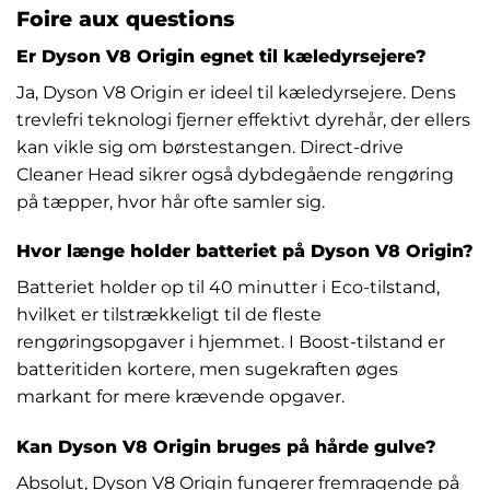
Foire aux questions
Er Dyson V8 Origin egnet til kæledyrsejere?
Ja, Dyson V8 Origin er ideel til kæledyrsejere. Dens
trevlefri teknologi fjerner effektivt dyrehår, der ellers
kan vikle sig om børstestangen. Direct-drive
Cleaner Head sikrer også dybdegående rengøring
på tæpper, hvor hår ofte samler sig.
Hvor længe holder batteriet på Dyson V8 Origin?
Batteriet holder op til 40 minutter i Eco-tilstand,
hvilket er tilstrækkeligt til de fleste
rengøringsopgaver i hjemmet. I Boost-tilstand er
batteritiden kortere, men sugekraften øges
markant for mere krævende opgaver.
Kan Dyson V8 Origin bruges på hårde gulve?
Absolut, Dyson V8 Origin fungerer fremragende på