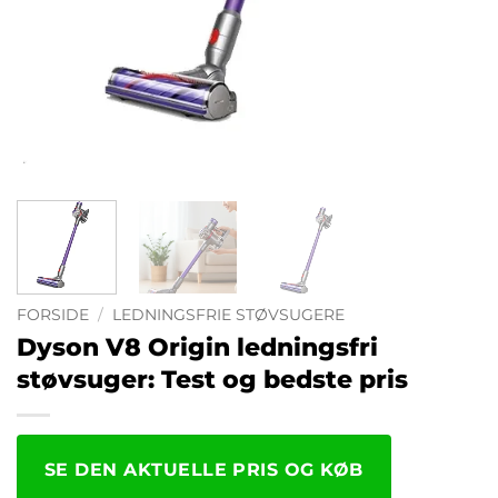
FORSIDE
/
LEDNINGSFRIE STØVSUGERE
Dyson V8 Origin ledningsfri
støvsuger: Test og bedste pris
SE DEN AKTUELLE PRIS OG KØB