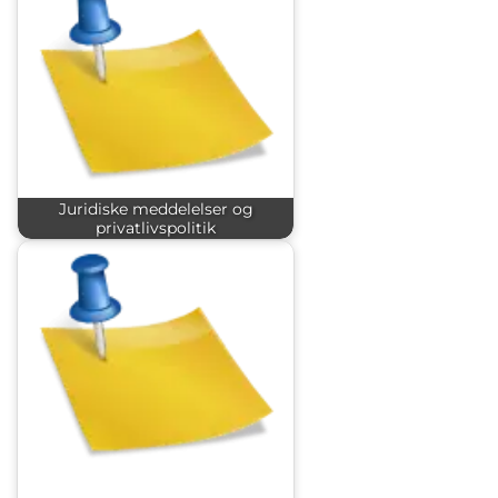
Juridiske meddelelser og
privatlivspolitik