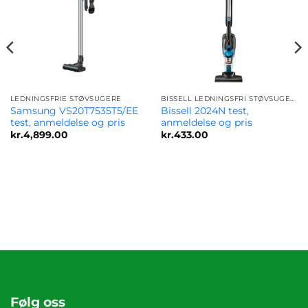
LEDNINGSFRIE STØVSUGERE
BISSELL LEDNINGSFRI STØVSUGERE – OPDAG DE BEDSTE TILBUD OG MODELLER
Samsung VS20T7535T5/EE
Bissell 2024N test,
test, anmeldelse og pris
anmeldelse og pris
kr.
4,899.00
kr.
433.00
Følg oss